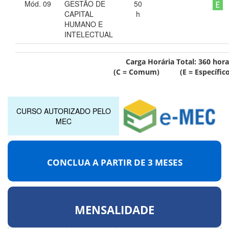
Mód. 09
GESTÃO DE
50
CAPITAL
h
HUMANO E
INTELECTUAL
Carga Horária Total:
360
hora
(C = Comum) (E = Específico
CURSO AUTORIZADO PELO
MEC
CONCLUA A PARTIR DE
3 MESES
MENSALIDADE