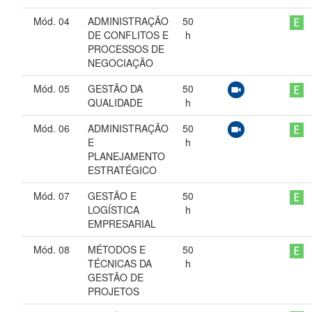
Mód. 04
ADMINISTRAÇÃO
50
DE CONFLITOS E
h
PROCESSOS DE
NEGOCIAÇÃO
Mód. 05
GESTÃO DA
50
QUALIDADE
h
Mód. 06
ADMINISTRAÇÃO
50
E
h
PLANEJAMENTO
ESTRATÉGICO
Mód. 07
GESTÃO E
50
LOGÍSTICA
h
EMPRESARIAL
Mód. 08
MÉTODOS E
50
TÉCNICAS DA
h
GESTÃO DE
PROJETOS