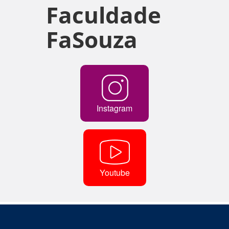
Faculdade
FaSouza
Instagram
Youtube