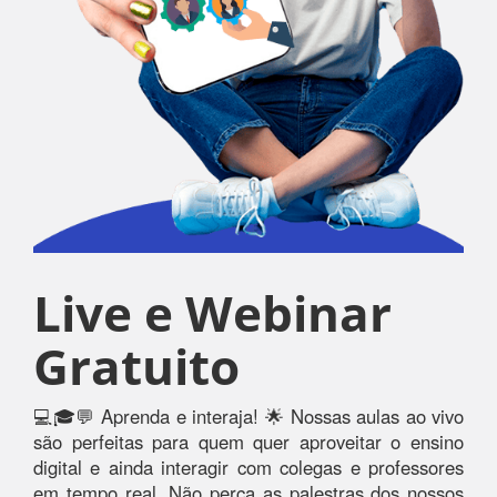
Live e Webinar
Gratuito
💻🎓💬 Aprenda e interaja! 🌟 Nossas aulas ao vivo
são perfeitas para quem quer aproveitar o ensino
digital e ainda interagir com colegas e professores
em tempo real. Não perca as palestras dos nossos