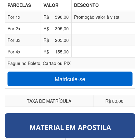
PARCELAS
VALOR
DESCONTO
Por
1
x
R$
590,00
Promoção valor à vista
Por
2
x
R$
305,00
Por
3
x
R$
205,00
Por
4
x
R$
155,00
Pague no Boleto, Cartão ou PIX
Matricule-se
TAXA DE MATRÍCULA
R$ 80,00
MATERIAL EM APOSTILA