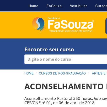
Home
FaSouza
Vestibular
Curso
Encontre seu curso
HOME
CURSOS DE PÓS-GRADUAÇÃO
ARTES E
ACONSELHAMENTO P
Aconselhamento Pastoral 360 horas,
lato se
CES/CNE nº 01, de 06 de abril de 2018.