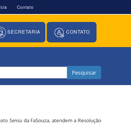
ícia
Contato
SECRETARIA
CONTATO
Pesquisar
Lato Sensu
da FaSouza, atendem a Resolução