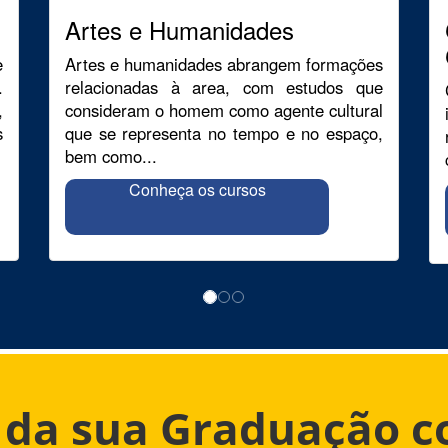
Artes e Humanidades
e
Artes e humanidades abrangem formações
.
relacionadas à area, com estudos que
,
consideram o homem como agente cultural
s
que se representa no tempo e no espaço,
bem como...
Conheça os cursos
o da sua Graduação 