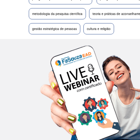
metodologia da pesquisa científica
teoria e práticas de aconselhame
gestão estratégica de pessoas
cultura e religião