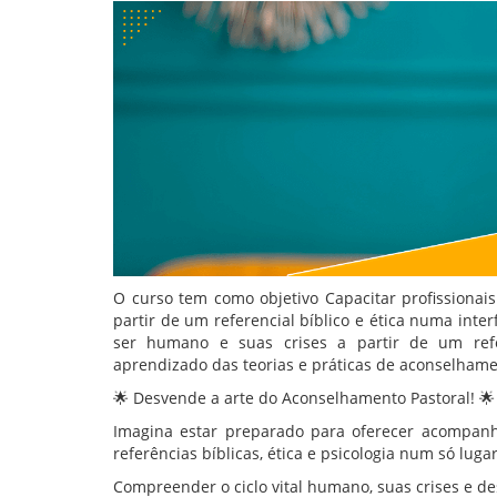
O curso tem como objetivo Capacitar profissiona
partir de um referencial bíblico e ética numa inter
ser humano e suas crises a partir de um refere
aprendizado das teorias e práticas de aconselham
🌟 Desvende a arte do Aconselhamento Pastoral! 🌟
Imagina estar preparado para oferecer acompanh
referências bíblicas, ética e psicologia num só luga
Compreender o ciclo vital humano, suas crises e des