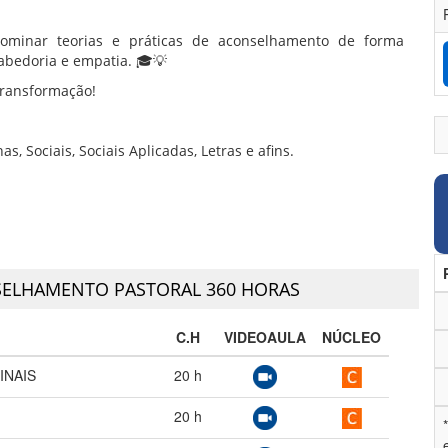
 dominar teorias e práticas de aconselhamento de forma
abedoria e empatia. 🎓💡
transformação!
 Sociais, Sociais Aplicadas, Letras e afins.
ELHAMENTO PASTORAL 360 HORAS
C.H
VIDEOAULA
NÚCLEO
INAIS
20
h
20
h