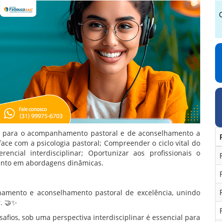
is para o acompanhamento pastoral e de aconselhamento a
face com a psicologia pastoral; Compreender o ciclo vital do
ncial interdisciplinar; Oportunizar aos profissionais o
ento em abordagens dinâmicas.
amento e aconselhamento pastoral de excelência, unindo
r. 🤝✨
afios, sob uma perspectiva interdisciplinar é essencial para