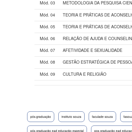
Mód. 03
METODOLOGIA DA PESQUISA CIEN
Mód. 04
TEORIA E PRÁTICAS DE ACONSEL
Mód. 05
TEORIA E PRÁTICAS DE ACONSE
Mód. 06
RELAÇÃO DE AJUDA E COUNSELI
Mód. 07
AFETIVIDADE E SEXUALIDADE
Mód. 08
GESTÃO ESTRATÉGICA DE PESSO
Mód. 09
CULTURA E RELIGIÃO
pós-graduação
instituto souza
faculade souza
fasou
pós graduação ead educação especial
pos graduação ead educaçã