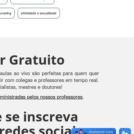
unseling
afetividade e sexualidade
r Gratuito
aulas ao vivo são perfeitas para quem quer
agir com colegas e professores em tempo real.
alistas, mestres e doutores!
s ministradas pelos nossos professores
.
 se inscreva
edes sociais, e