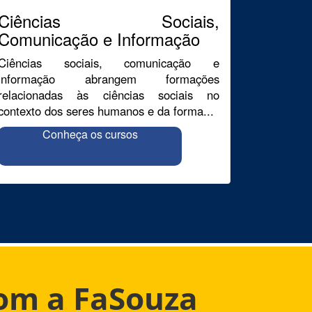
Ciências Sociais,
Comunicação e Informação
Ciências sociais, comunicação e
informação abrangem formações
relacionadas às ciências sociais no
contexto dos seres humanos e da forma...
Conheça os cursos
com a FaSouza