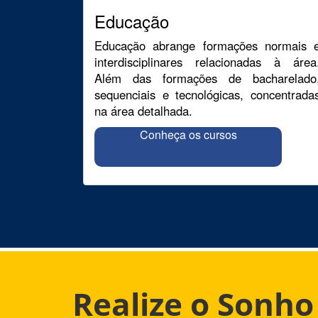
Educação
Educação abrange formações normais 
interdisciplinares relacionadas à área
Além das formações de bacharelado
sequenciais e tecnológicas, concentrada
na área detalhada.
Conheça os cursos
Realize o Sonh