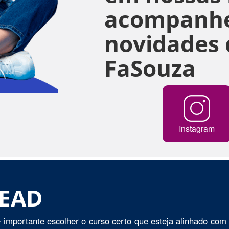
acompanhe
novidades 
FaSouza
Instagram
 EAD
 importante escolher o curso certo que esteja alinhado com 