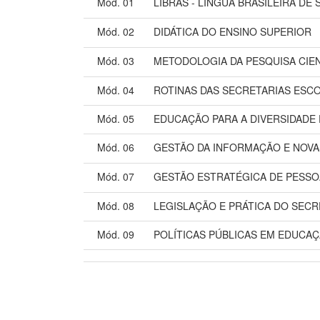
Mód. 01
LIBRAS - LÍNGUA BRASILEIRA DE 
Mód. 02
DIDÁTICA DO ENSINO SUPERIOR
Mód. 03
METODOLOGIA DA PESQUISA CIEN
Mód. 04
ROTINAS DAS SECRETARIAS ESC
Mód. 05
EDUCAÇÃO PARA A DIVERSIDADE 
Mód. 06
GESTÃO DA INFORMAÇÃO E NOVA
Mód. 07
GESTÃO ESTRATÉGICA DE PESSO
Mód. 08
LEGISLAÇÃO E PRÁTICA DO SEC
Mód. 09
POLÍTICAS PÚBLICAS EM EDUCA