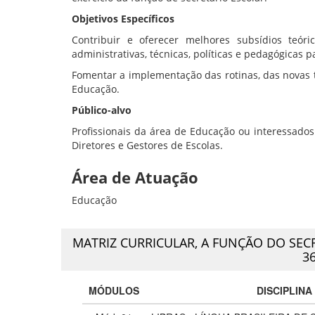
Objetivos Específicos
Contribuir e oferecer melhores subsídios teór
administrativas, técnicas, políticas e pedagógicas p
Fomentar a implementação das rotinas, das novas t
Educação.
Público-alvo
Profissionais da área de Educação ou interessados 
Diretores e Gestores de Escolas.
Área de Atuação
Educação
MATRIZ CURRICULAR,
A FUNÇÃO DO SEC
3
MÓDULOS
DISCIPLINA