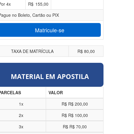
Por
4
x
R$
155,00
Pague no Boleto, Cartão ou PIX
Matricule-se
TAXA DE MATRÍCULA
R$ 80,00
MATERIAL EM APOSTILA
PARCELAS
VALOR
1x
R$
R$ 200,00
2x
R$
R$ 100,00
3x
R$
R$ 70,00