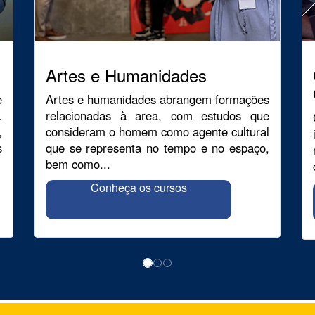
Artes e Humanidades
e
Artes e humanidades abrangem formações
.
relacionadas à area, com estudos que
,
consideram o homem como agente cultural
s
que se representa no tempo e no espaço,
bem como...
Conheça os cursos