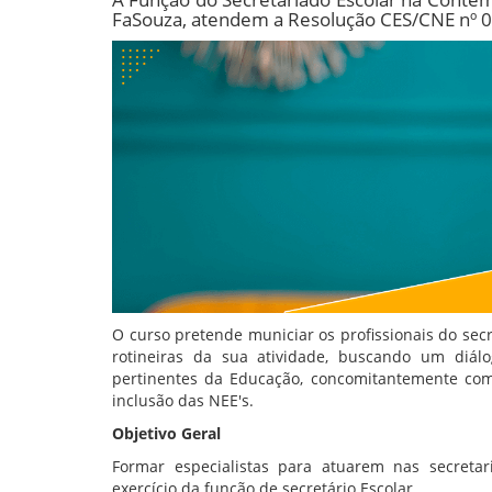
FaSouza, atendem a Resolução CES/CNE nº 01
O curso pretende municiar os profissionais do sec
rotineiras da sua atividade, buscando um diál
pertinentes da Educação, concomitantemente com
inclusão das NEE's.
Objetivo Geral
Formar especialistas para atuarem nas secretar
exercício da função de secretário Escolar.