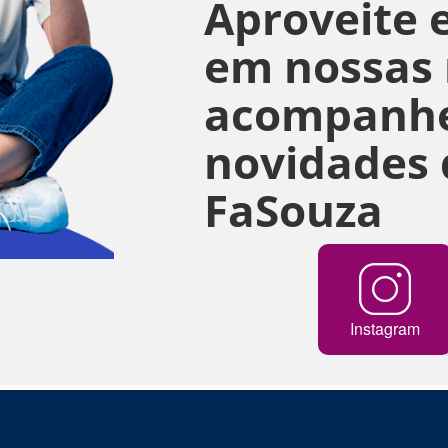
Aproveite e
em nossas r
acompanhe
novidades 
FaSouza
Instagram