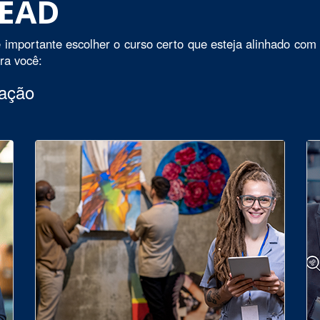
 EAD
 importante escolher o curso certo que esteja alinhado com 
ara você:
uação