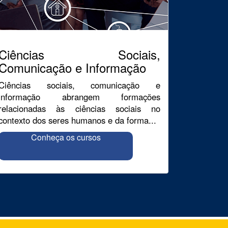
Ciências Sociais,
Comunicação e Informação
Ciências sociais, comunicação e
informação abrangem formações
relacionadas às ciências sociais no
contexto dos seres humanos e da forma...
Conheça os cursos