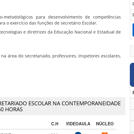
ico-metodológicos para desenvolvimento de competências
ara o exercício das funções de secretário Escolar.
ecnologias e diretrizes da Educação Nacional e Estadual de
na área do secretariado, professores, Inspetores escolares,
RETARIADO ESCOLAR NA CONTEMPORANEIDADE
60 HORAS
C.H
VIDEOAULA
NÚCLEO