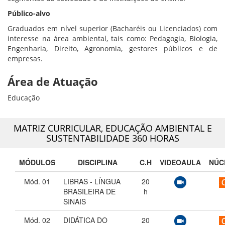
Público-alvo
Graduados em nível superior (Bacharéis ou Licenciados) com
interesse na área ambiental, tais como: Pedagogia, Biologia,
Engenharia, Direito, Agronomia, gestores públicos e de
empresas.
Área de Atuação
Educação
MATRIZ CURRICULAR,
EDUCAÇÃO AMBIENTAL E
SUSTENTABILIDADE 360 HORAS
MÓDULOS
DISCIPLINA
C.H
VIDEOAULA
NÚC
Mód. 01
LIBRAS - LÍNGUA
20
BRASILEIRA DE
h
SINAIS
Mód. 02
DIDÁTICA DO
20