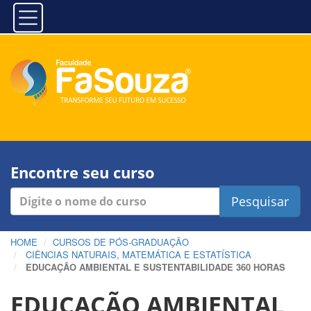
Encontre seu curso
Pesquisar
HOME
CURSOS DE PÓS-GRADUAÇÃO
CIÊNCIAS NATURAIS, MATEMÁTICA E ESTATÍSTICA
EDUCAÇÃO AMBIENTAL E SUSTENTABILIDADE 360 HORAS
EDUCAÇÃO AMBIENTAL