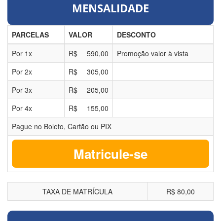
MENSALIDADE
PARCELAS
VALOR
DESCONTO
Por
1
x
R$
590,00
Promoção valor à vista
Por
2
x
R$
305,00
Por
3
x
R$
205,00
Por
4
x
R$
155,00
Pague no Boleto, Cartão ou PIX
Matricule-se
TAXA DE MATRÍCULA
R$ 80,00