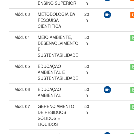
ENSINO SUPERIOR
h
Mód. 03
METODOLOGIA DA
20
PESQUISA
h
CIENTÍFICA
Mód. 04
MEIO AMBIENTE,
50
DESENVOLVIMENTO
h
E
SUSTENTABILIDADE
Mód. 05
EDUCAÇÃO
50
AMBIENTAL E
h
SUSTENTABILIDADE
Mód. 06
EDUCAÇÃO
50
AMBIENTAL
h
Mód. 07
GERENCIAMENTO
50
DE RESÍDUOS
h
SÓLIDOS E
LÍQUIDOS