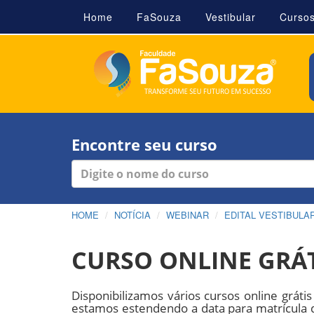
Home
FaSouza
Vestibular
Curso
Encontre seu curso
HOME
NOTÍCIA
WEBINAR
EDITAL VESTIBULA
CURSO ONLINE GRÁT
Disponibilizamos vários cursos online grá
estamos estendendo a data para matrícula 