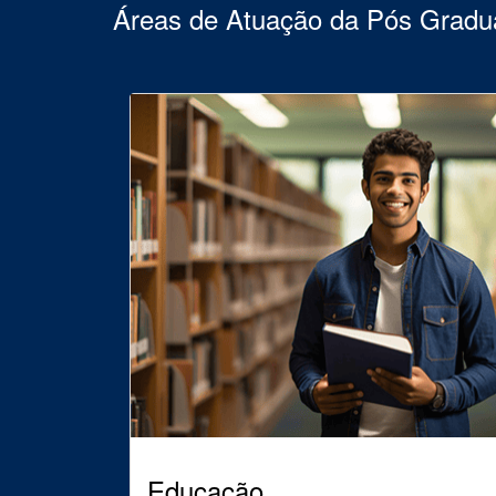
Áreas de Atuação da Pós Grad
Educação