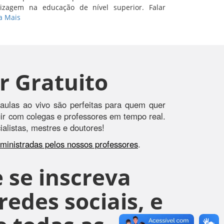
izagem na educação de nível superior. Falar
a Mais
r Gratuito
aulas ao vivo são perfeitas para quem quer
agir com colegas e professores em tempo real.
alistas, mestres e doutores!
s ministradas pelos nossos professores
.
 se inscreva
edes sociais, e