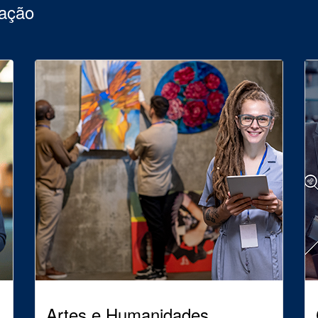
uação
Artes e Humanidades