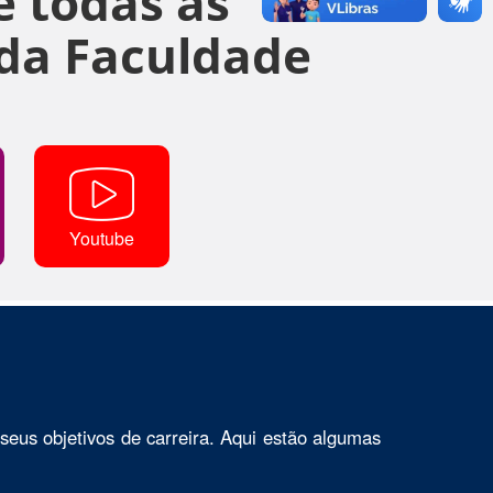
 todas as
da Faculdade
Youtube
seus objetivos de carreira. Aqui estão algumas