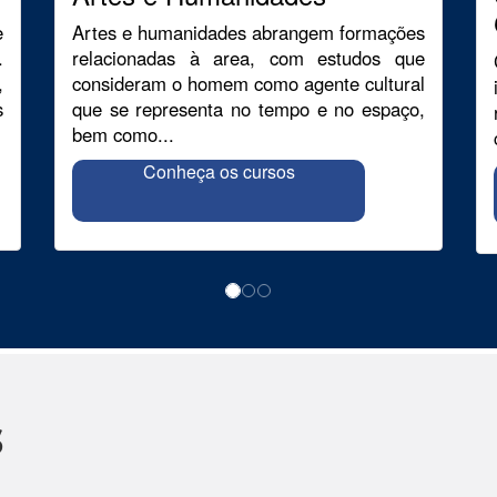
e
Artes e humanidades abrangem formações
.
relacionadas à area, com estudos que
,
consideram o homem como agente cultural
s
que se representa no tempo e no espaço,
bem como...
Conheça os cursos
s