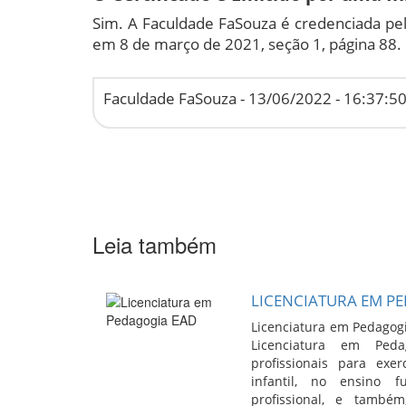
Sim. A Faculdade FaSouza é credenciada pel
em 8 de março de 2021, seção 1, página 88
Faculdade FaSouza -
13/06/2022 - 16:37:5
Leia também
LICENCIATURA EM P
Licenciatura em Pedagog
Licenciatura em Ped
profissionais para exe
infantil, no ensino 
profissional, e també