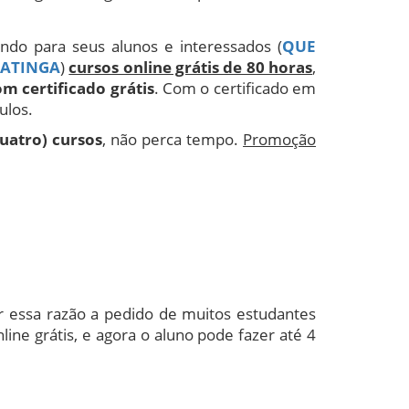
ando para seus alunos e interessados (
QUE
PATINGA
)
cursos online grátis de 80 horas
,
m certificado grátis
. Com o certificado em
ulos.
quatro) cursos
, não perca tempo.
Promoção
 essa razão a pedido de muitos estudantes
e grátis, e agora o aluno pode fazer até 4