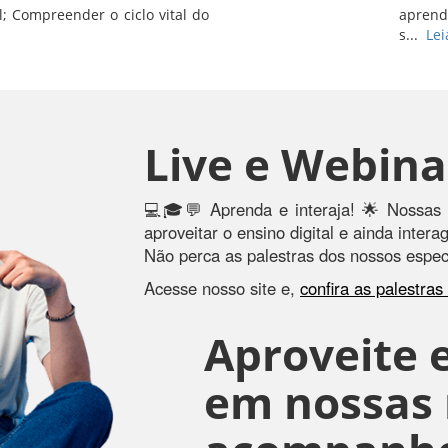
l; Compreender o ciclo vital do
aprend
s...
Lei
Live e Webina
💻🎓💬 Aprenda e interaja! 🌟 Nossas 
aproveitar o ensino digital e ainda inter
Não perca as palestras dos nossos especi
Acesse nosso site e,
confira as palestra
Aproveite e
em nossas r