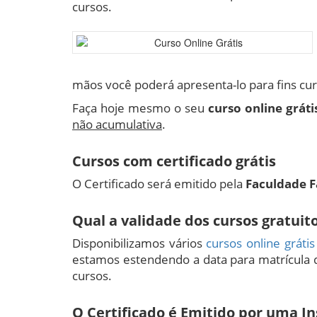
cursos.
mãos você poderá apresenta-lo para fins cur
Faça hoje mesmo o seu
curso online gráti
não acumulativa
.
Cursos com certificado grátis
O Certificado será emitido pela
Faculdade 
Qual a validade dos cursos gratuit
Disponibilizamos vários
cursos online grátis
estamos estendendo a data para matrícula 
cursos.
O Certificado é Emitido por uma I