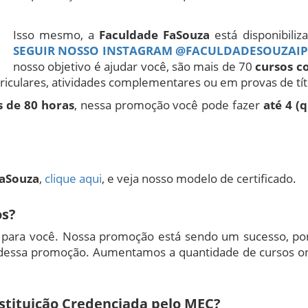
Isso mesmo, a
Faculdade FaSouza
está disponibiliz
SEGUIR NOSSO INSTAGRAM @FACULDADESOUZAI
nosso objetivo é ajudar você, são mais de 70
cursos co
riculares, atividades complementares ou em provas de tít
s de 80 horas
, nessa promoção você pode fazer
até 4 (
FaSouza
,
clique aqui
, e veja nosso modelo de certificado.
os?
para você. Nossa promoção está sendo um sucesso, por
dessa promoção. Aumentamos a quantidade de cursos onlin
nstituição Credenciada pelo MEC?