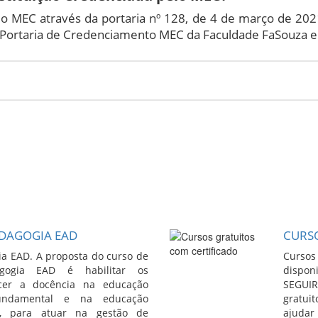
o MEC através da portaria nº 128, de 4 de março de 2021,
. Portaria de Credenciamento MEC da Faculdade FaSouza 
0
EDAGOGIA EAD
CURSO
ia EAD. A proposta do curso de
Cursos
agogia EAD é habilitar os
dispon
rcer a docência na educação
SEGUIR
fundamental e na educação
gratuit
m, para atuar na gestão de
ajudar 