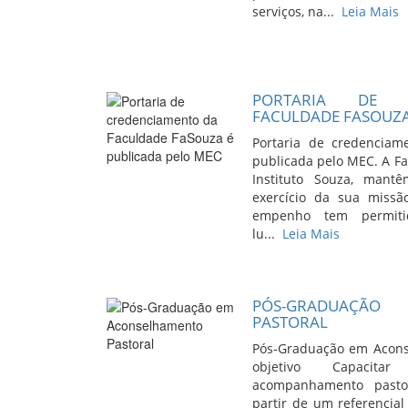
serviços, na...
Leia Mais
PORTARIA DE C
FACULDADE FASOUZA
Portaria de credenciam
publicada pelo MEC. A F
Instituto Souza, mant
exercício da sua missã
empenho tem permitid
lu...
Leia Mais
PÓS-GRADUAÇÃO
PASTORAL
Pós-Graduação em Acons
objetivo Capacita
acompanhamento pasto
partir de um referencial