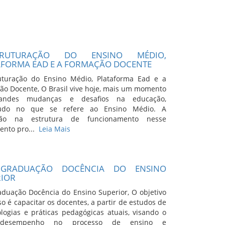
STRUTURAÇÃO DO ENSINO MÉDIO,
AFORMA EAD E A FORMAÇÃO DOCENTE
uturação do Ensino Médio, Plataforma Ead e a
ão Docente, O Brasil vive hoje, mais um momento
andes mudanças e desafios na educação,
tudo no que se refere ao Ensino Médio. A
ação na estrutura de funcionamento nesse
nto pro...
Leia Mais
GRADUAÇÃO DOCÊNCIA DO ENSINO
RIOR
aduação Docência do Ensino Superior, O objetivo
o é capacitar os docentes, a partir de estudos de
logias e práticas pedagógicas atuais, visando o
desempenho no processo de ensino e