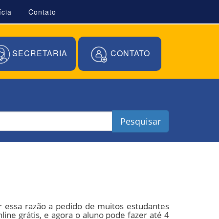
ícia
Contato
SECRETARIA
CONTATO
Pesquisar
r essa razão a pedido de muitos estudantes
e grátis, e agora o aluno pode fazer até 4