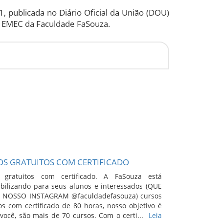
 publicada no Diário Oficial da União (DOU)
e EMEC da Faculdade FaSouza.
S GRATUITOS COM CERTIFICADO
 gratuitos com certificado. A FaSouza está
ibilizando para seus alunos e interessados (QUE
 NOSSO INSTAGRAM @faculdadefasouza) cursos
os com certificado de 80 horas, nosso objetivo é
você, são mais de 70 cursos. Com o certi...
Leia