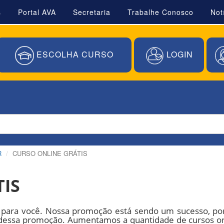
s
Portal AVA
Secretaria
Trabalhe Conosco
Not
ESCOLHA CURSO
LOGIN
R
CURSO ONLINE GRÁTIS
IS
tis para você. Nossa promoção está sendo um sucesso, po
dessa promoção. Aumentamos a quantidade de cursos onlin