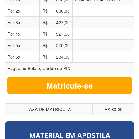
Por
2
x
R$
630,00
Por
3
x
R$
427,00
Por
4
x
R$
327,50
Por
5
x
R$
270,00
Por
6
x
R$
234,00
Pague no Boleto, Cartão ou PIX
Matricule-se
TAXA DE MATRÍCULA
R$ 80,00
MATERIAL EM APOSTILA