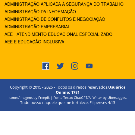
ADMINISTRAÇÃO APLICADA À SEGURANÇA DO TRABALHO
ADMINISTRAÇÃO DA INFORMAÇÃO
ADMINISTRAÇÃO DE CONFLITOS E NEGOCIAÇÃO
ADMINISTRAÇÃO EMPRESARIAL
AEE - ATENDIMENTO EDUCACIONAL ESPECIALIZADO
AEE E EDUCAÇÃO INCLUSIVA
Copyright © 2015 -
2026
- Todos os direitos reservados.
Usuários
Online:
1781
Ícones/Imagens by Freepik | Fonte Texto: ChatGPT/AI Writer by Ubersuggest
Tudo posso naquele que me fortalece. Filipenses 4:13