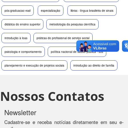
pós-graduacao ead
especialização
libras - língua brasileira de sinais
didática do ensino superior
metodologia da pesquisa científica
introdução à loas
práticas do profissional de serviço social
psicologia e comportamento
política nacional de saúde pública - sus
planejamento e execução de projetos sociais
introdução ao direito de família
Nossos Contatos
Newsletter
Cadastre-se e receba notícias diretamente em seu e-