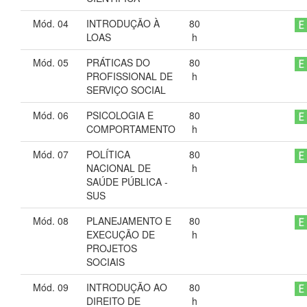
Mód. 04
INTRODUÇÃO À
80
LOAS
h
Mód. 05
PRÁTICAS DO
80
PROFISSIONAL DE
h
SERVIÇO SOCIAL
Mód. 06
PSICOLOGIA E
80
COMPORTAMENTO
h
Mód. 07
POLÍTICA
80
NACIONAL DE
h
SAÚDE PÚBLICA -
SUS
Mód. 08
PLANEJAMENTO E
80
EXECUÇÃO DE
h
PROJETOS
SOCIAIS
Mód. 09
INTRODUÇÃO AO
80
DIREITO DE
h