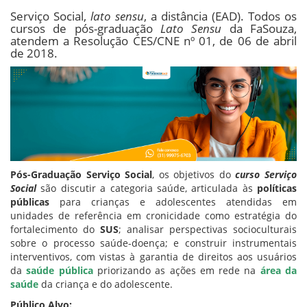
Serviço Social,
lato sensu
, a distância (EAD). Todos os
cursos de pós-graduação
Lato Sensu
da FaSouza,
atendem a Resolução CES/CNE nº 01, de 06 de abril
de 2018.
Pós-Graduação Serviço Social
, os objetivos do
curso Serviço
Social
são discutir a categoria saúde, articulada às
políticas
públicas
para crianças e adolescentes atendidas em
unidades de referência em cronicidade como estratégia do
fortalecimento do
SUS
; analisar perspectivas socioculturais
sobre o processo saúde-doença; e construir instrumentais
interventivos, com vistas à garantia de direitos aos usuários
da
saúde pública
priorizando as ações em rede na
área da
saúde
da criança e do adolescente.
Público Alvo: