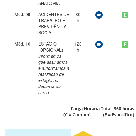
ANATOMIA
Mód. 09
ACIDENTES DE
30
TRABALHO E
h
PREVIDÊNCIA
SOCIAL
Mód. 10
ESTÁGIO
120
(OPCIONAL)
h
Informamos
que assinamos
e autorizamos a
realização de
estágio no
decorrer do
curso.
Carga Horária Total:
360
horas
(C = Comum) (E = Específico)