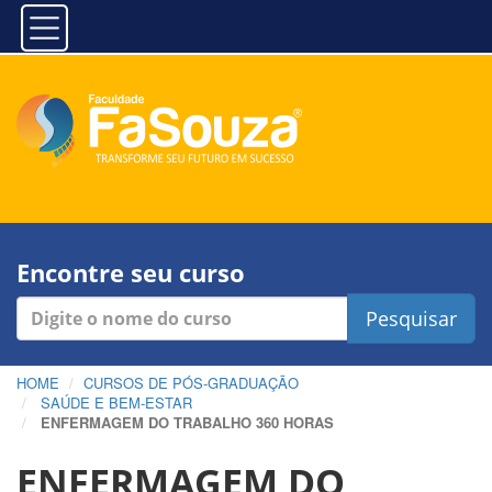
Encontre seu curso
Pesquisar
HOME
CURSOS DE PÓS-GRADUAÇÃO
SAÚDE E BEM-ESTAR
ENFERMAGEM DO TRABALHO 360 HORAS
ENFERMAGEM DO