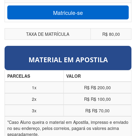
Matricule-se
TAXA DE MATRÍCULA
R$ 80,00
MATERIAL EM APOSTILA
PARCELAS
VALOR
1x
R$
R$ 200,00
2x
R$
R$ 100,00
3x
R$
R$ 70,00
*Caso Aluno queira o material em Apostila, impresso e enviado
no seu endereço, pelos correios, pagará os valores acima
separadamente.