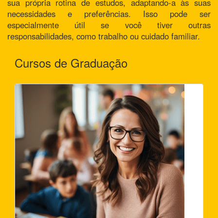
sua própria rotina de estudos, adaptando-a às suas
necessidades e preferências. Isso pode ser
especialmente útil se você tiver outras
responsabilidades, como trabalho ou cuidado familiar.
Cursos de Graduação