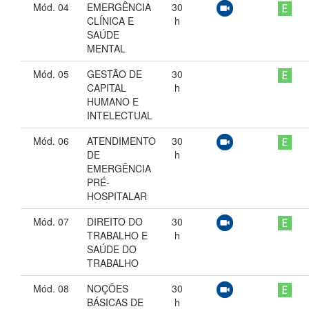
Mód. 04
EMERGÊNCIA
30
CLÍNICA E
h
SAÚDE
MENTAL
Mód. 05
GESTÃO DE
30
CAPITAL
h
HUMANO E
INTELECTUAL
Mód. 06
ATENDIMENTO
30
DE
h
EMERGÊNCIA
PRÉ-
HOSPITALAR
Mód. 07
DIREITO DO
30
TRABALHO E
h
SAÚDE DO
TRABALHO
Mód. 08
NOÇÕES
30
BÁSICAS DE
h