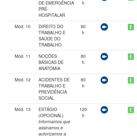
DE EMERGÊNCIA
h
PRÉ-
HOSPITALAR
Mód. 10
DIREITO DO
80
TRABALHO E
h
SAÚDE DO
TRABALHO
Mód. 11
NOÇÕES
80
BÁSICAS DE
h
ANATOMIA
Mód. 12
ACIDENTES DE
80
TRABALHO E
h
PREVIDÊNCIA
SOCIAL
Mód. 13
ESTÁGIO
120
(OPCIONAL)
h
Informamos que
assinamos e
autorizamos a