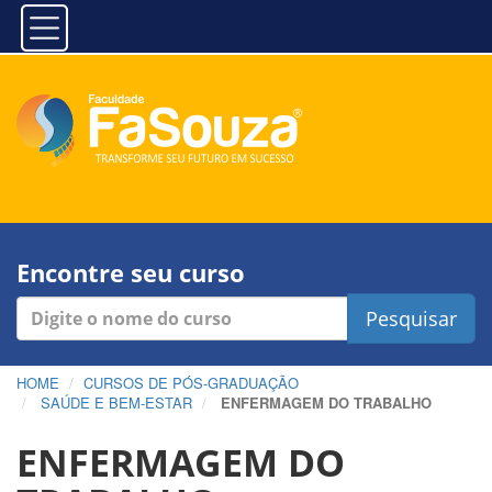
Encontre seu curso
Pesquisar
HOME
CURSOS DE PÓS-GRADUAÇÃO
SAÚDE E BEM-ESTAR
ENFERMAGEM DO TRABALHO
ENFERMAGEM DO