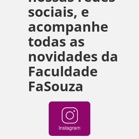
sociais, e
acompanhe
todas as
novidades da
Faculdade
FaSouza
Instagram