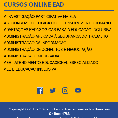
CURSOS ONLINE EAD
A INVESTIGAÇÃO PARTICIPATIVA NA EJA
ABORDAGEM ECOLÓGICA DO DESENVOLVIMENTO HUMANO
ADAPTAÇÕES PEDAGÓGICAS PARA A EDUCAÇÃO INCLUSIVA
ADMINISTRAÇÃO APLICADA À SEGURANÇA DO TRABALHO
ADMINISTRAÇÃO DA INFORMAÇÃO
ADMINISTRAÇÃO DE CONFLITOS E NEGOCIAÇÃO
ADMINISTRAÇÃO EMPRESARIAL
AEE - ATENDIMENTO EDUCACIONAL ESPECIALIZADO
AEE E EDUCAÇÃO INCLUSIVA
Copyright © 2015 -
2026
- Todos os direitos reservados.
Usuários
Online:
1783