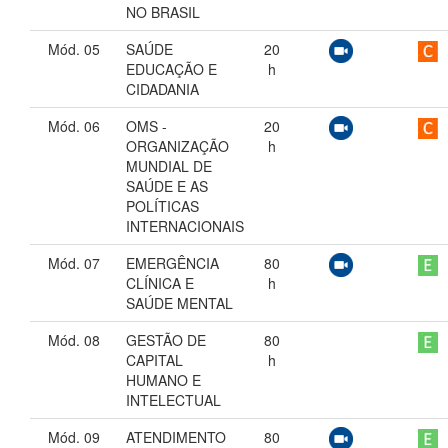
NO BRASIL
Mód. 05
SAÚDE
20
EDUCAÇÃO E
h
CIDADANIA
Mód. 06
OMS -
20
ORGANIZAÇÃO
h
MUNDIAL DE
SAÚDE E AS
POLÍTICAS
INTERNACIONAIS
Mód. 07
EMERGÊNCIA
80
CLÍNICA E
h
SAÚDE MENTAL
Mód. 08
GESTÃO DE
80
CAPITAL
h
HUMANO E
INTELECTUAL
Mód. 09
ATENDIMENTO
80