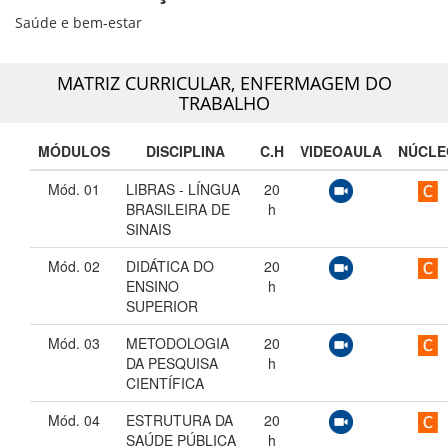
Saúde e bem-estar
MATRIZ CURRICULAR,
ENFERMAGEM DO
TRABALHO
MÓDULOS
DISCIPLINA
C.H
VIDEOAULA
NÚCLE
Mód. 01
LIBRAS - LÍNGUA
20
BRASILEIRA DE
h
SINAIS
Mód. 02
DIDÁTICA DO
20
ENSINO
h
SUPERIOR
Mód. 03
METODOLOGIA
20
DA PESQUISA
h
CIENTÍFICA
Mód. 04
ESTRUTURA DA
20
SAÚDE PÚBLICA
h