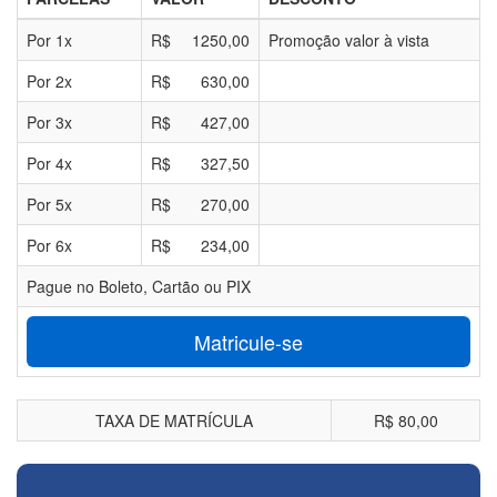
Por
1
x
R$
1250,00
Promoção valor à vista
Por
2
x
R$
630,00
Por
3
x
R$
427,00
Por
4
x
R$
327,50
Por
5
x
R$
270,00
Por
6
x
R$
234,00
Pague no Boleto, Cartão ou PIX
Matricule-se
TAXA DE MATRÍCULA
R$ 80,00