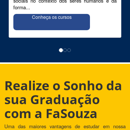
sociais no contexto dos seres humanos e da
forma...
Conheça os cursos
Realize o Sonho da
sua Graduação
com a FaSouza
Uma das maiores vantagens de estudar em nossa