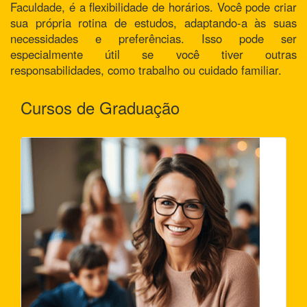
Faculdade, é a flexibilidade de horários. Você pode criar
sua própria rotina de estudos, adaptando-a às suas
necessidades e preferências. Isso pode ser
especialmente útil se você tiver outras
responsabilidades, como trabalho ou cuidado familiar.
Cursos de Graduação