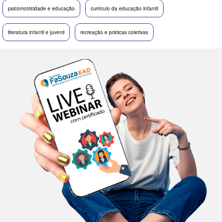
psicomotricidade e educação
currículo da educação infantil
literatura infantil e juvenil
recreação e práticas coletivas