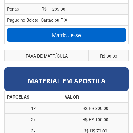
Por
5
x
R$
205,00
Pague no Boleto, Cartão ou PIX
Matricule-se
TAXA DE MATRÍCULA
R$ 80,00
MATERIAL EM APOSTILA
PARCELAS
VALOR
1x
R$
R$ 200,00
2x
R$
R$ 100,00
3x
R$
R$ 70,00