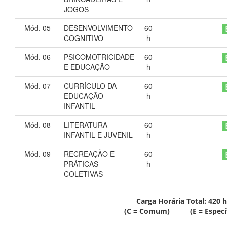
JOGOS
Mód. 05
DESENVOLVIMENTO
60
COGNITIVO
h
Mód. 06
PSICOMOTRICIDADE
60
E EDUCAÇÃO
h
Mód. 07
CURRÍCULO DA
60
EDUCAÇÃO
h
INFANTIL
Mód. 08
LITERATURA
60
INFANTIL E JUVENIL
h
Mód. 09
RECREAÇÃO E
60
PRÁTICAS
h
COLETIVAS
Carga Horária Total:
420
h
(C = Comum) (E = Específ