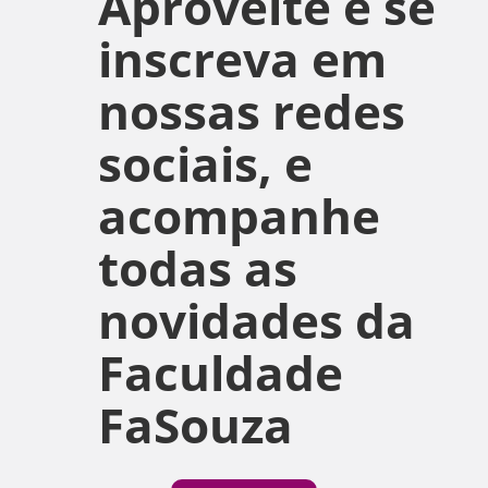
Aproveite e se
inscreva em
nossas redes
sociais, e
acompanhe
todas as
novidades da
Faculdade
FaSouza