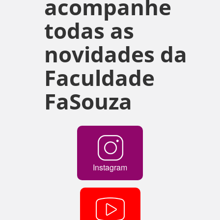
acompanhe
todas as
novidades da
Faculdade
FaSouza
Instagram