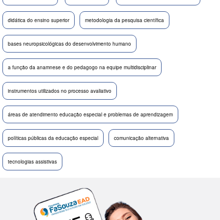
didática do ensino superior
metodologia da pesquisa científica
bases neuropsicológicas do desenvolvimento humano
a função da anamnese e do pedagogo na equipe multidisciplinar
instrumentos utilizados no processo avaliativo
áreas de atendimento educação especial e problemas de aprendizagem
políticas públicas da educação especial
comunicação alternativa
tecnologias assistivas