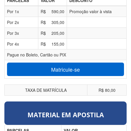
PARCELAS
VALOR
DESCONTO
Por
1
x
R$
590,00
Promoção valor à vista
Por
2
x
R$
305,00
Por
3
x
R$
205,00
Por
4
x
R$
155,00
Pague no Boleto, Cartão ou PIX
Matricule-se
TAXA DE MATRÍCULA
R$ 80,00
MATERIAL EM APOSTILA
PARCELAS
VALOR