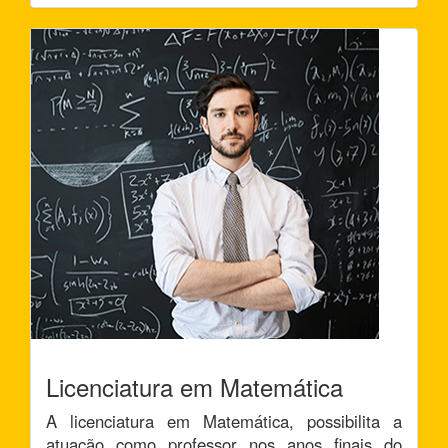
Licenciatura em Matemática
A licenciatura em Matemática, possibilita a
atuação como professor nos anos finais do