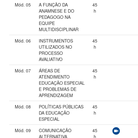
Mód. 05
A FUNÇÃO DA
45
ANAMNESE E DO
h
PEDAGOGO NA
EQUIPE
MULTIDISCIPLINAR
Mód. 06
INSTRUMENTOS
45
UTILIZADOS NO
h
PROCESSO
AVALIATIVO
Mód. 07
ÁREAS DE
45
ATENDIMENTO
h
EDUCAÇÃO ESPECIAL
E PROBLEMAS DE
APRENDIZAGEM
Mód. 08
POLÍTICAS PÚBLICAS
45
DA EDUCAÇÃO
h
ESPECIAL
Mód. 09
COMUNICAÇÃO
45
ALTERNATIVA
h