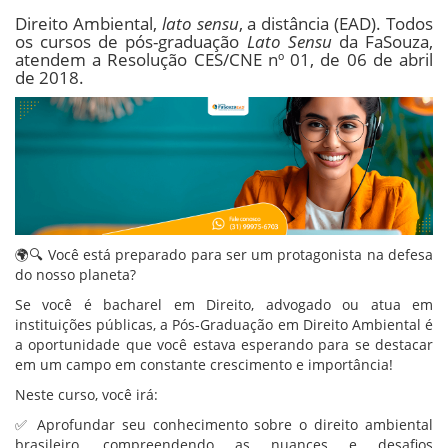
Direito Ambiental,
lato sensu
, a distância (EAD). Todos
os cursos de pós-graduação
Lato Sensu
da FaSouza,
atendem a Resolução CES/CNE nº 01, de 06 de abril
de 2018.
🌍🔍 Você está preparado para ser um protagonista na defesa
do nosso planeta?
Se você é bacharel em Direito, advogado ou atua em
instituições públicas, a Pós-Graduação em Direito Ambiental é
a oportunidade que você estava esperando para se destacar
em um campo em constante crescimento e importância!
Neste curso, você irá:
✅ Aprofundar seu conhecimento sobre o direito ambiental
brasileiro, compreendendo as nuances e desafios