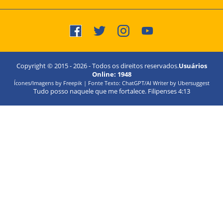
Copyright © 2015 -
2026
- Todos os direitos reservados.
Usuários
Online:
1948
Ícones/Imagens by Freepik | Fonte Texto: ChatGPT/AI Writer by Ubersuggest
Tudo posso naquele que me fortalece. Filipenses 4:13