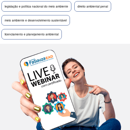
legislação e política nacional do meio ambiente
direito ambiental penal
meio ambiente e desenvolvimento sustentável
licenciamento e planejamento ambiental