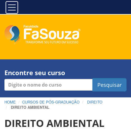
Encontre seu curso
Pesquisar
HOME
CURSOS DE PÓS-GRADUAÇÃO
DIREITO
DIREITO AMBIENTAL
DIREITO AMBIENTAL