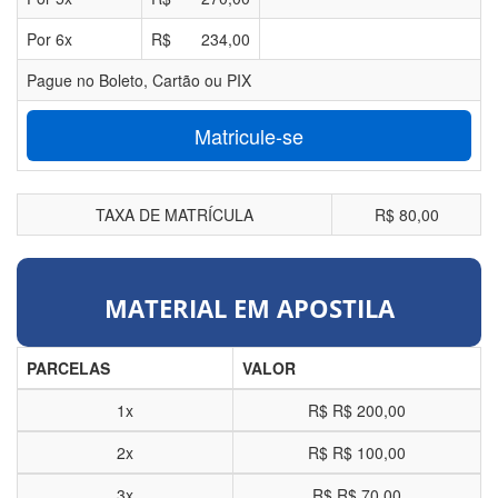
Por
6
x
R$
234,00
Pague no Boleto, Cartão ou PIX
Matricule-se
TAXA DE MATRÍCULA
R$ 80,00
MATERIAL EM APOSTILA
PARCELAS
VALOR
1x
R$
R$ 200,00
2x
R$
R$ 100,00
3x
R$
R$ 70,00