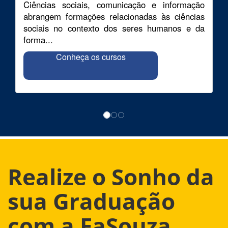
Ciências sociais, comunicação e informação
abrangem formações relacionadas às ciências
sociais no contexto dos seres humanos e da
forma...
Conheça os cursos
Realize o Sonho da
sua Graduação
com a FaSouza