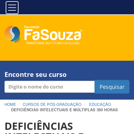
Encontre seu curso
Pesquisar
HOME
CURSOS DE PÓS-GRADUAÇÃO
EDUCAÇÃO
DEFICIÊNCIAS INTELECTUAIS E MÚLTIPLAS 360 HORAS
DEFICIÊNCIAS