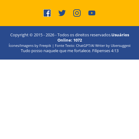
Copyright © 2015 -
2026
- Todos os direitos reservados.
Usuários
Online:
1072
Ícones/Imagens by Freepik | Fonte Texto: ChatGPT/AI Writer by Ubersuggest
Tudo posso naquele que me fortalece. Filipenses 4:13