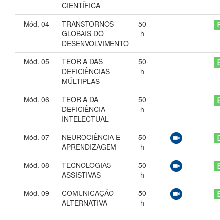
CIENTÍFICA
Mód. 04
TRANSTORNOS
50
GLOBAIS DO
h
DESENVOLVIMENTO
Mód. 05
TEORIA DAS
50
DEFICIÊNCIAS
h
MÚLTIPLAS
Mód. 06
TEORIA DA
50
DEFICIÊNCIA
h
INTELECTUAL
Mód. 07
NEUROCIÊNCIA E
50
APRENDIZAGEM
h
Mód. 08
TECNOLOGIAS
50
ASSISTIVAS
h
Mód. 09
COMUNICAÇÃO
50
ALTERNATIVA
h