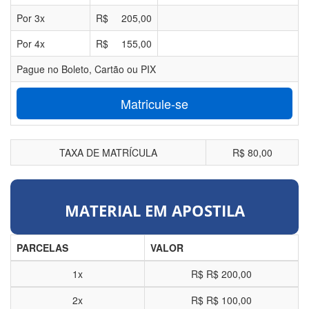
Por
3
x
R$
205,00
Por
4
x
R$
155,00
Pague no Boleto, Cartão ou PIX
Matricule-se
TAXA DE MATRÍCULA
R$ 80,00
MATERIAL EM APOSTILA
PARCELAS
VALOR
1x
R$
R$ 200,00
2x
R$
R$ 100,00