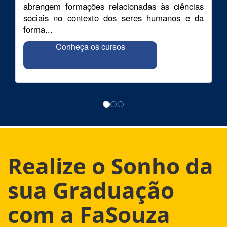
abrangem formações relacionadas às ciências
sociais no contexto dos seres humanos e da
forma...
Conheça os cursos
Realize o Sonho da
sua Graduação
com a FaSouza