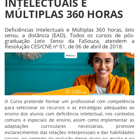
INTELECTUAIS E
MÚLTIPLAS 360 HORAS
Deficiências Intelectuais e Múltiplas 360 horas,
lato
sensu
, a distância (EAD). Todos os cursos de pós-
graduação
Lato Sensu
da FaSouza, atendem a
Resolução CES/CNE nº 01, de 06 de abril de 2018.
O Curso pretende formar um profissional com competência
para selecionar os recursos e as estratégias adequadas ao
ensino dos alunos com deficiência intelectual, nos contextos
comuns e especiais de ensino, assim como implementar as
adaptações curriculares necessárias, promove
esclarecimentos das relações interpessoais e das habilidades
sociais, no contexto da inclusão desse aluno na escola e na