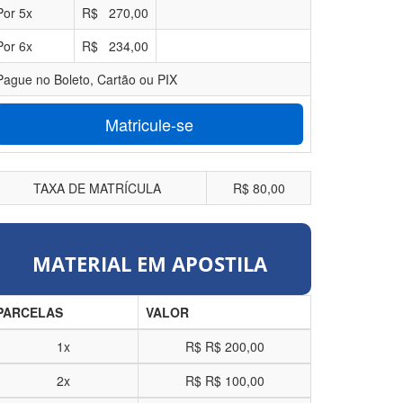
Por
5
x
R$
270,00
Por
6
x
R$
234,00
Pague no Boleto, Cartão ou PIX
Matricule-se
TAXA DE MATRÍCULA
R$ 80,00
MATERIAL EM APOSTILA
PARCELAS
VALOR
1x
R$
R$ 200,00
2x
R$
R$ 100,00