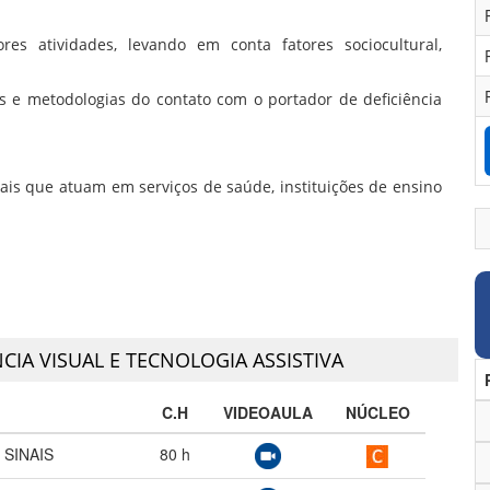
es atividades, levando em conta fatores sociocultural,
os e metodologias do contato com o portador de deficiência
nais que atuam em serviços de saúde, instituições de ensino
NCIA VISUAL E TECNOLOGIA ASSISTIVA
C.H
VIDEOAULA
NÚCLEO
 SINAIS
80
h