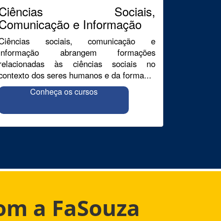
Ciências Sociais,
Comunicação e Informação
Ciências sociais, comunicação e
informação abrangem formações
relacionadas às ciências sociais no
contexto dos seres humanos e da forma...
Conheça os cursos
com a FaSouza