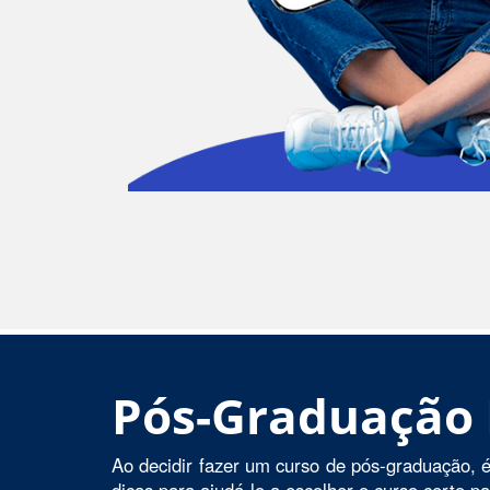
Pós-Graduação
Ao decidir fazer um curso de pós-graduação, é
dicas para ajudá-lo a escolher o curso certo p