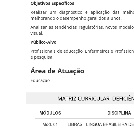
Objetivos Específicos
Realizar um diagnóstico e aplicação das melhor
melhorando o desempenho geral dos alunos.
Analisar as tendências regulatórias, novos model
visual.
Público-Alvo
Profissionais de educação, Enfermeiros e Profissio
e pesquisa.
Área de Atuação
Educação
MATRIZ CURRICULAR,
DEFICIÊ
MÓDULOS
DISCIPLINA
Mód. 01
LIBRAS - LÍNGUA BRASILEIRA DE