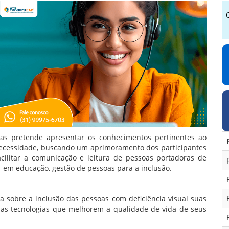
ivas pretende apresentar os conhecimentos pertinentes ao
necessidade, buscando um aprimoramento dos participantes
acilitar a comunicação e leitura de pessoas portadoras de
s em educação, gestão de pessoas para a inclusão.
ica sobre a inclusão das pessoas com deficiência visual suas
do as tecnologias que melhorem a qualidade de vida de seus