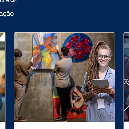
uação