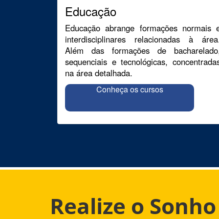
Educação
Educação abrange formações normais 
interdisciplinares relacionadas à área
Além das formações de bacharelado
sequenciais e tecnológicas, concentrada
na área detalhada.
Conheça os cursos
Realize o Sonh