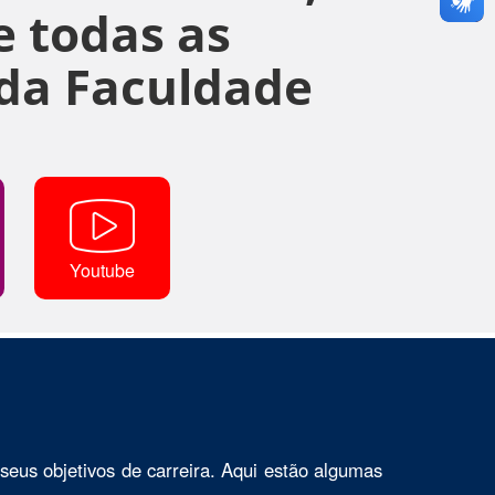
 todas as
da Faculdade
Youtube
seus objetivos de carreira. Aqui estão algumas