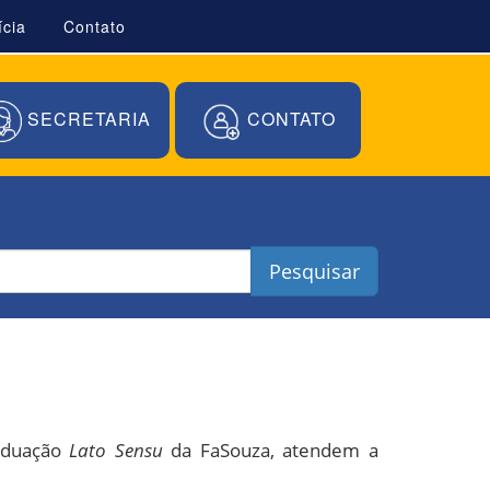
ícia
Contato
SECRETARIA
CONTATO
Pesquisar
raduação
Lato Sensu
da FaSouza, atendem a