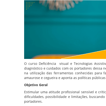
O curso Deficiência visual e Tecnologias Assist
diagnóstico e cuidados com os portadores dessa 
na utilização das ferramentas conhecidas para f
amaurose e cegueira e aponta as políticas pública
Objetivo Geral
Estimular uma atitude profissional sensível e crít
dificuldades, possibilidade e limitações, buscan
portadores.