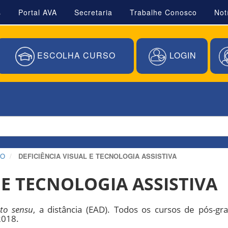
s
Portal AVA
Secretaria
Trabalhe Conosco
Not
ESCOLHA CURSO
LOGIN
ÃO
DEFICIÊNCIA VISUAL E TECNOLOGIA ASSISTIVA
 E TECNOLOGIA ASSISTIVA
ato sensu
, a distância (EAD). Todos os cursos de pós-g
2018.