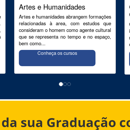
Artes e Humanidades
e
Artes e humanidades abrangem formações
.
relacionadas à area, com estudos que
,
consideram o homem como agente cultural
s
que se representa no tempo e no espaço,
bem como...
Conheça os cursos
o da sua Graduação 