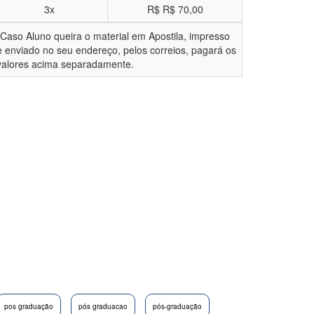
3x
R$
R$ 70,00
*Caso Aluno queira o material em Apostila, impresso
e enviado no seu endereço, pelos correios, pagará os
valores acima separadamente.
pos graduação
pós graduacao
pós-graduação