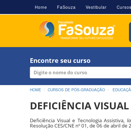
Home
FaSouza
Vestibular
Curso
Encontre seu curso
HOME
CURSOS DE PÓS-GRADUAÇÃO
EDUCAÇ
DEFICIÊNCIA VISUAL
Deficiência Visual e Tecnologia Assistiva,
l
Resolução CES/CNE nº 01, de 06 de abril de 