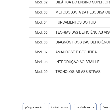
Mód. 02
DIDÁTICA DO ENSINO SUPERIOR
Mód. 03
METODOLOGIA DA PESQUISA CI
Mód. 04
FUNDAMENTOS DO TGD
Mód. 05
TEORIAS DAS DEFICIÊNCIAS VIS
Mód. 06
DIAGNÓSTICOS DAS DEFICIÊNCI
Mód. 07
AMAUROSE E CEGUEIRA
Mód. 08
INTRODUÇÃO AO BRAILLE
Mód. 09
TECNOLOGIAS ASSISTIVAS
pós-graduação
instituto souza
faculade souza
fasou