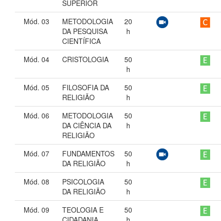
SUPERIOR
Mód. 03
METODOLOGIA
20
DA PESQUISA
h
CIENTÍFICA
Mód. 04
CRISTOLOGIA
50
h
Mód. 05
FILOSOFIA DA
50
RELIGIÃO
h
Mód. 06
METODOLOGIA
50
DA CIÊNCIA DA
h
RELIGIÃO
Mód. 07
FUNDAMENTOS
50
DA RELIGIÃO
h
Mód. 08
PSICOLOGIA
50
DA RELIGIÃO
h
Mód. 09
TEOLOGIA E
50
CIDADANIA
h