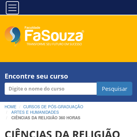
Encontre seu curso
Pesquisar
HOME
CURSOS DE PÓS-GRADUAÇÃO
ARTES E HUMANIDADES
CIÊNCIAS DA RELIGIÃO 360 HORAS
CIÊNCIAS DA RELIGIÃO