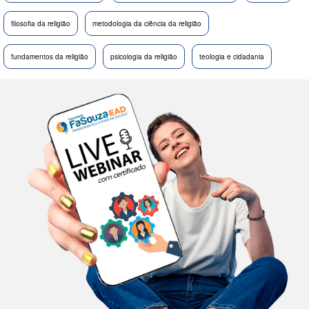
filosofia da religião
metodologia da ciência da religião
fundamentos da religião
psicologia da religião
teologia e cidadania