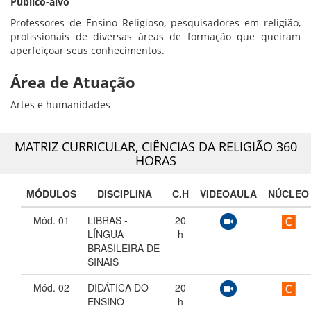
Público-alvo
Professores de Ensino Religioso, pesquisadores em religião,
profissionais de diversas áreas de formação que queiram
aperfeiçoar seus conhecimentos.
Área de Atuação
Artes e humanidades
MATRIZ CURRICULAR,
CIÊNCIAS DA RELIGIÃO 360
HORAS
MÓDULOS
DISCIPLINA
C.H
VIDEOAULA
NÚCLEO
Mód. 01
LIBRAS -
20
LÍNGUA
h
BRASILEIRA DE
SINAIS
Mód. 02
DIDÁTICA DO
20
ENSINO
h