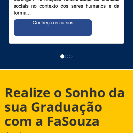
sociais no contexto dos seres humanos e da
forma...
Conheça os cursos
Realize o Sonho da
sua Graduação
com a FaSouza