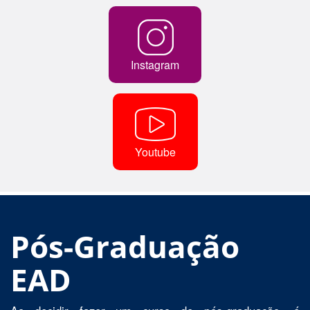
Instagram
Youtube
Pós-Graduação
EAD