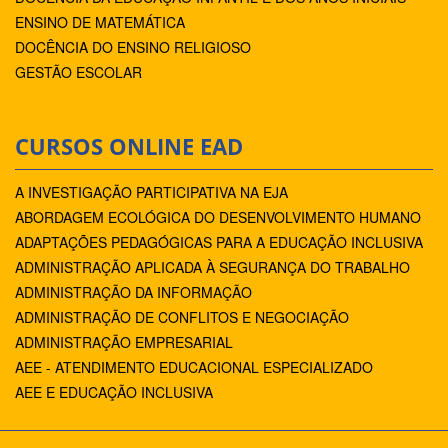
ENSINO DE MATEMÁTICA
DOCÊNCIA DO ENSINO RELIGIOSO
GESTÃO ESCOLAR
CURSOS ONLINE EAD
A INVESTIGAÇÃO PARTICIPATIVA NA EJA
ABORDAGEM ECOLÓGICA DO DESENVOLVIMENTO HUMANO
ADAPTAÇÕES PEDAGÓGICAS PARA A EDUCAÇÃO INCLUSIVA
ADMINISTRAÇÃO APLICADA À SEGURANÇA DO TRABALHO
ADMINISTRAÇÃO DA INFORMAÇÃO
ADMINISTRAÇÃO DE CONFLITOS E NEGOCIAÇÃO
ADMINISTRAÇÃO EMPRESARIAL
AEE - ATENDIMENTO EDUCACIONAL ESPECIALIZADO
AEE E EDUCAÇÃO INCLUSIVA