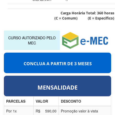
Carga Horária Total:
360
horas
(C = Comum) (E = Específico)
CURSO AUTORIZADO PELO
MEC
CONCLUA A PARTIR DE
3 MESES
MENSALIDADE
PARCELAS
VALOR
DESCONTO
Por
1
x
R$
590,00
Promoção valor à vista