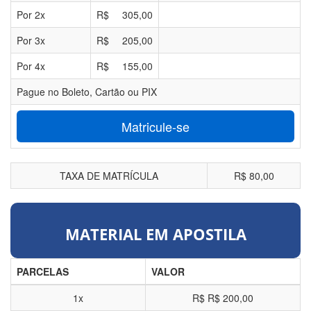
Por
2
x
R$
305,00
Por
3
x
R$
205,00
Por
4
x
R$
155,00
Pague no Boleto, Cartão ou PIX
Matricule-se
TAXA DE MATRÍCULA
R$ 80,00
MATERIAL EM APOSTILA
PARCELAS
VALOR
1x
R$
R$ 200,00