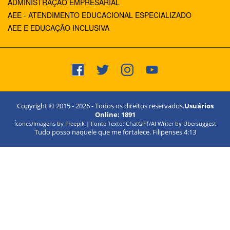
ADMINISTRAÇÃO EMPRESARIAL
AEE - ATENDIMENTO EDUCACIONAL ESPECIALIZADO
AEE E EDUCAÇÃO INCLUSIVA
Copyright © 2015 -
2026
- Todos os direitos reservados.
Usuários
Online:
1891
Ícones/Imagens by Freepik | Fonte Texto: ChatGPT/AI Writer by Ubersuggest
Tudo posso naquele que me fortalece. Filipenses 4:13