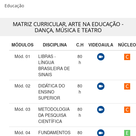
Educação
MATRIZ CURRICULAR,
ARTE NA EDUCAÇÃO -
DANÇA, MÚSICA E TEATRO
MÓDULOS
DISCIPLINA
C.H
VIDEOAULA
NÚCLEO
Mód. 01
LIBRAS -
80
LÍNGUA
h
BRASILEIRA DE
SINAIS
Mód. 02
DIDÁTICA DO
80
ENSINO
h
SUPERIOR
Mód. 03
METODOLOGIA
80
DA PESQUISA
h
CIENTÍFICA
Mód. 04
FUNDAMENTOS
80