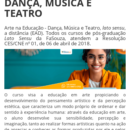
DANÇA, MÚSICA E
TEATRO
Arte na Educação - Dança, Música e Teatro,
lato sensu
,
a distância (EAD). Todos os cursos de pós-graduação
Lato Sensu
da FaSouza, atendem a Resolução
CES/CNE nº 01, de 06 de abril de 2018.
O curso visa a educação em arte propiciando o
desenvolvimento do pensamento artístico e da percepção
estética, que caracteriza um modo próprio de ordenar e dar
sentido à experiência humana: através da educação em arte,
o aluno desenvolve sua sensibilidade, percepção e
imaginação, tanto ao realizar formas artísticas quanto na ação
de apreciar e conhecer as formas produzidas por ele e pelos