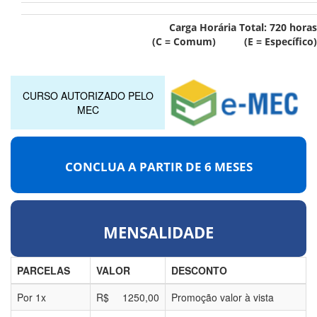
Carga Horária Total:
720
horas
(C = Comum) (E = Específico)
CURSO AUTORIZADO PELO
MEC
CONCLUA A PARTIR DE
6 MESES
MENSALIDADE
PARCELAS
VALOR
DESCONTO
Por
1
x
R$
1250,00
Promoção valor à vista