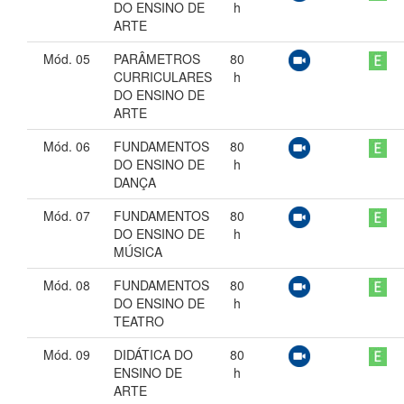
DO ENSINO DE
h
ARTE
Mód. 05
PARÂMETROS
80
CURRICULARES
h
DO ENSINO DE
ARTE
Mód. 06
FUNDAMENTOS
80
DO ENSINO DE
h
DANÇA
Mód. 07
FUNDAMENTOS
80
DO ENSINO DE
h
MÚSICA
Mód. 08
FUNDAMENTOS
80
DO ENSINO DE
h
TEATRO
Mód. 09
DIDÁTICA DO
80
ENSINO DE
h
ARTE