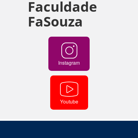
Faculdade
FaSouza
Instagram
Youtube