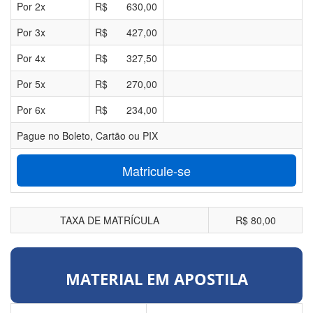
Por
2
x
R$
630,00
Por
3
x
R$
427,00
Por
4
x
R$
327,50
Por
5
x
R$
270,00
Por
6
x
R$
234,00
Pague no Boleto, Cartão ou PIX
Matricule-se
TAXA DE MATRÍCULA
R$ 80,00
MATERIAL EM APOSTILA