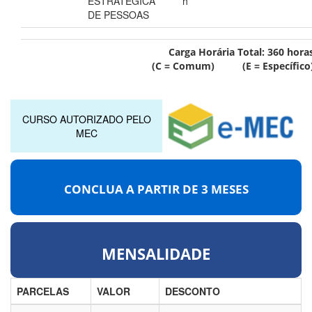
ESTRATÉGICA
h
DE PESSOAS
Carga Horária Total:
360
hora
(C = Comum) (E = Específico
CURSO AUTORIZADO PELO
MEC
CONCLUA A PARTIR DE
3 MESES
MENSALIDADE
PARCELAS
VALOR
DESCONTO