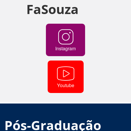
FaSouza
Instagram
Youtube
Pós-Graduação