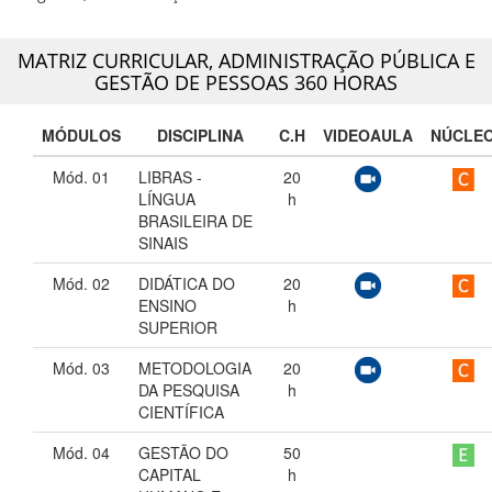
MATRIZ CURRICULAR,
ADMINISTRAÇÃO PÚBLICA E
GESTÃO DE PESSOAS 360 HORAS
MÓDULOS
DISCIPLINA
C.H
VIDEOAULA
NÚCLE
Mód. 01
LIBRAS -
20
LÍNGUA
h
BRASILEIRA DE
SINAIS
Mód. 02
DIDÁTICA DO
20
ENSINO
h
SUPERIOR
Mód. 03
METODOLOGIA
20
DA PESQUISA
h
CIENTÍFICA
Mód. 04
GESTÃO DO
50
CAPITAL
h