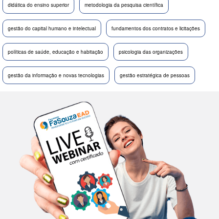
didática do ensino superior
metodologia da pesquisa científica
gestão do capital humano e intelectual
fundamentos dos contratos e licitações
políticas de saúde, educação e habitação
psicologia das organizações
gestão da informação e novas tecnologias
gestão estratégica de pessoas