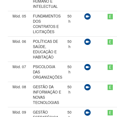
HUMANO E
INTELECTUAL
Mód. 05
FUNDAMENTOS
50
DOS
h
CONTRATOS E
LICITAÇÕES
Mód. 06
POLÍTICAS DE
50
SAÚDE,
h
EDUCAÇÃO E
HABITAÇÃO
Mód. 07
PSICOLOGIA
50
DAS
h
ORGANIZAÇÕES
Mód. 08
GESTÃO DA
50
INFORMAÇÃO E
h
NOVAS
TECNOLOGIAS
Mód. 09
GESTÃO
50