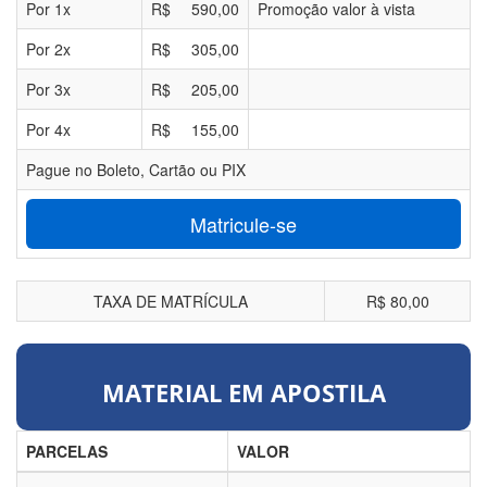
Por
1
x
R$
590,00
Promoção valor à vista
Por
2
x
R$
305,00
Por
3
x
R$
205,00
Por
4
x
R$
155,00
Pague no Boleto, Cartão ou PIX
Matricule-se
TAXA DE MATRÍCULA
R$ 80,00
MATERIAL EM APOSTILA
PARCELAS
VALOR