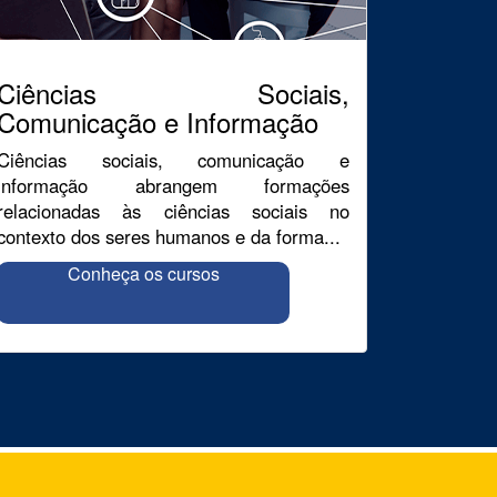
Ciências Sociais,
Comunicação e Informação
Ciências sociais, comunicação e
informação abrangem formações
relacionadas às ciências sociais no
contexto dos seres humanos e da forma...
Conheça os cursos