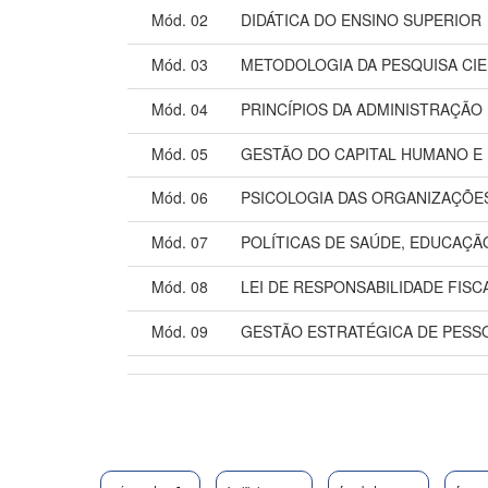
Mód. 02
DIDÁTICA DO ENSINO SUPERIOR
Mód. 03
METODOLOGIA DA PESQUISA CIE
Mód. 04
PRINCÍPIOS DA ADMINISTRAÇÃO
Mód. 05
GESTÃO DO CAPITAL HUMANO E
Mód. 06
PSICOLOGIA DAS ORGANIZAÇÕE
Mód. 07
POLÍTICAS DE SAÚDE, EDUCAÇÃ
Mód. 08
LEI DE RESPONSABILIDADE FISC
Mód. 09
GESTÃO ESTRATÉGICA DE PESS