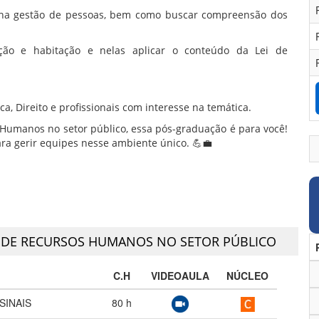
a na gestão de pessoas, bem como buscar compreensão dos
ação e habitação e nelas aplicar o conteúdo da Lei de
, Direito e profissionais com interesse na temática.
 Humanos no setor público, essa pós-graduação é para você!
ara gerir equipes nesse ambiente único. 💪💼
 DE RECURSOS HUMANOS NO SETOR PÚBLICO
C.H
VIDEOAULA
NÚCLEO
SINAIS
80
h