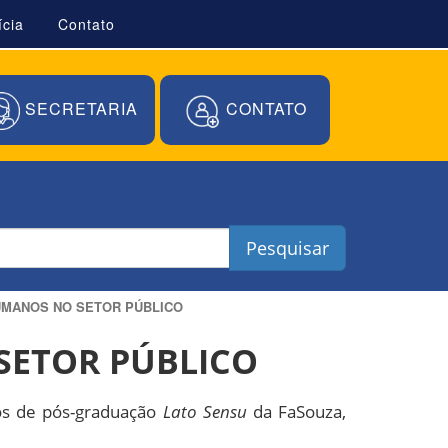
ícia
Contato
SECRETARIA
CONTATO
Pesquisar
UMANOS NO SETOR PÚBLICO
SETOR PÚBLICO
sos de pós-graduação
Lato Sensu
da FaSouza,