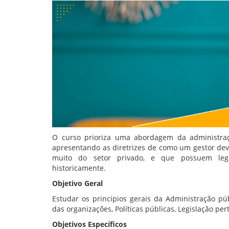
O curso prioriza uma abordagem da administraç
apresentando as diretrizes de como um gestor dev
muito do setor privado, e que possuem legis
historicamente.
Objetivo Geral
Estudar os princípios gerais da Administração púb
das organizações, Políticas públicas, Legislação pe
Objetivos Específicos