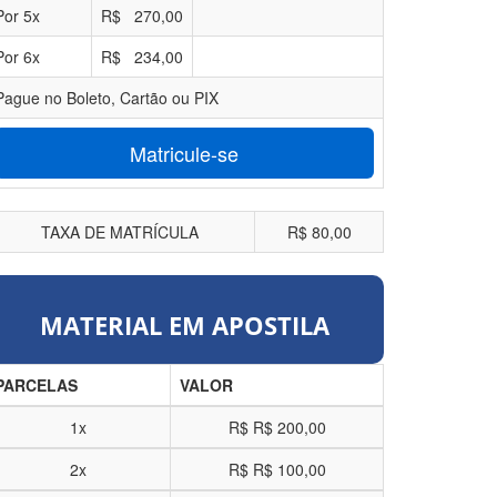
Por
5
x
R$
270,00
Por
6
x
R$
234,00
Pague no Boleto, Cartão ou PIX
Matricule-se
TAXA DE MATRÍCULA
R$ 80,00
MATERIAL EM APOSTILA
PARCELAS
VALOR
1x
R$
R$ 200,00
2x
R$
R$ 100,00