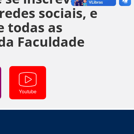
edes sociais, e
 todas as
da Faculdade
Youtube