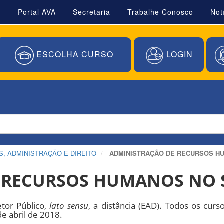
s
Portal AVA
Secretaria
Trabalhe Conosco
Not
ESCOLHA CURSO
LOGIN
, ADMINISTRAÇÃO E DIREITO
ADMINISTRAÇÃO DE RECURSOS H
 RECURSOS HUMANOS NO 
tor Público,
lato sensu
, a distância (EAD). Todos os cur
e abril de 2018.