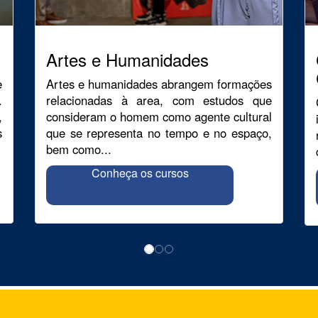
Artes e Humanidades
e
Artes e humanidades abrangem formações
.
relacionadas à area, com estudos que
,
consideram o homem como agente cultural
s
que se representa no tempo e no espaço,
bem como...
Conheça os cursos