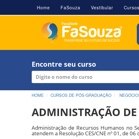
Home
FaSouza
Vestibular
Curso
Encontre seu curso
HOME
CURSOS DE PÓS-GRADUAÇÃO
NEGÓCIOS
ADMINISTRAÇÃO DE
Administração de Recursos Humanos no Se
atendem a Resolução CES/CNE nº 01, de 06 d