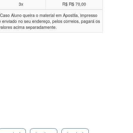
3x
R$
R$ 70,00
*Caso Aluno queira o material em Apostila, impresso
e enviado no seu endereço, pelos correios, pagará os
valores acima separadamente.