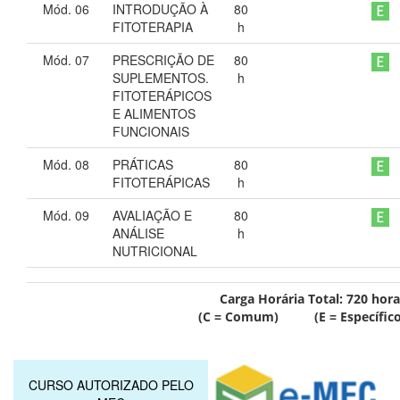
Mód. 06
INTRODUÇÃO À
80
FITOTERAPIA
h
Mód. 07
PRESCRIÇÃO DE
80
SUPLEMENTOS.
h
FITOTERÁPICOS
E ALIMENTOS
FUNCIONAIS
Mód. 08
PRÁTICAS
80
FITOTERÁPICAS
h
Mód. 09
AVALIAÇÃO E
80
ANÁLISE
h
NUTRICIONAL
Carga Horária Total:
720
hora
(C = Comum) (E = Específico
CURSO AUTORIZADO PELO