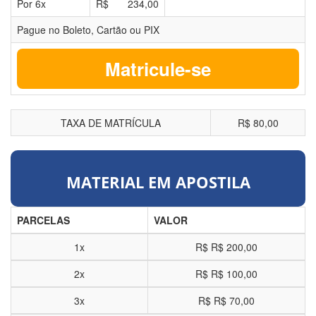
Por
6
x
R$
234,00
Pague no Boleto, Cartão ou PIX
Matricule-se
TAXA DE MATRÍCULA
R$ 80,00
MATERIAL EM APOSTILA
PARCELAS
VALOR
1x
R$
R$ 200,00
2x
R$
R$ 100,00
3x
R$
R$ 70,00