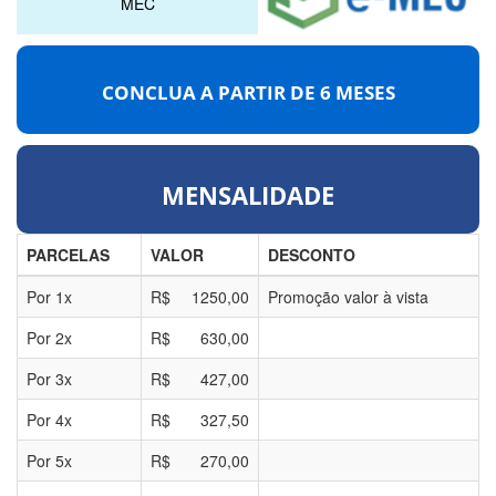
MEC
CONCLUA A PARTIR DE
6 MESES
MENSALIDADE
PARCELAS
VALOR
DESCONTO
Por
1
x
R$
1250,00
Promoção valor à vista
Por
2
x
R$
630,00
Por
3
x
R$
427,00
Por
4
x
R$
327,50
Por
5
x
R$
270,00