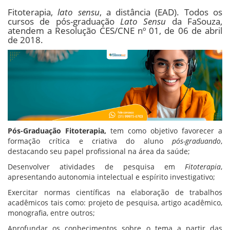
Fitoterapia,
lato sensu
, a distância (EAD). Todos os
cursos de pós-graduação
Lato Sensu
da FaSouza,
atendem a Resolução CES/CNE nº 01, de 06 de abril
de 2018.
Pós-Graduação Fitoterapia,
tem como objetivo favorecer a
formação crítica e criativa do aluno
pós-graduando
,
destacando seu papel profissional na área da saúde;
Desenvolver atividades de pesquisa em
Fitoterapia
,
apresentando autonomia intelectual e espírito investigativo;
Exercitar normas científicas na elaboração de trabalhos
acadêmicos tais como: projeto de pesquisa, artigo acadêmico,
monografia, entre outros;
Aprofundar os conhecimentos sobre o tema a partir das