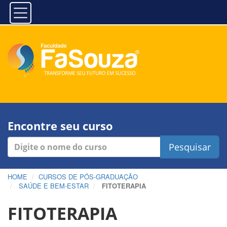
Encontre seu curso
Pesquisar
HOME
CURSOS DE PÓS-GRADUAÇÃO
SAÚDE E BEM-ESTAR
FITOTERAPIA
FITOTERAPIA