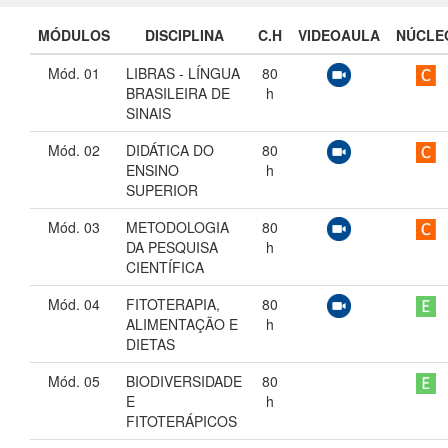
MÓDULOS
DISCIPLINA
C.H
VIDEOAULA
NÚCLE
Mód. 01
LIBRAS - LÍNGUA
80
BRASILEIRA DE
h
SINAIS
Mód. 02
DIDÁTICA DO
80
ENSINO
h
SUPERIOR
Mód. 03
METODOLOGIA
80
DA PESQUISA
h
CIENTÍFICA
Mód. 04
FITOTERAPIA,
80
ALIMENTAÇÃO E
h
DIETAS
Mód. 05
BIODIVERSIDADE
80
E
h
FITOTERÁPICOS