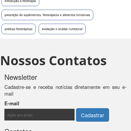
introdução à fitoterapia
prescrição de suplementos. fitoterápicos e alimentos funcionais
práticas fitoterápicas
avaliação e análise nutricional
Nossos Contatos
Newsletter
Cadastre-se e receba notícias diretamente em seu e-
mail
E-mail