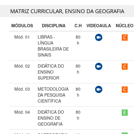
MATRIZ CURRICULAR,
ENSINO DA GEOGRAFIA
MÓDULOS
DISCIPLINA
C.H
VIDEOAULA
NÚCLEO
Mód. 01
LIBRAS -
80
LÍNGUA
h
BRASILEIRA DE
SINAIS
Mód. 02
DIDÁTICA DO
80
ENSINO
h
SUPERIOR
Mód. 03
METODOLOGIA
80
DA PESQUISA
h
CIENTÍFICA
Mód. 04
DIDÁTICA DO
80
ENSINO DE
h
GEOGRAFIA