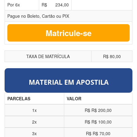
Por
6
x
R$
234,00
Pague no Boleto, Cartão ou PIX
Matricule-se
TAXA DE MATRÍCULA
R$ 80,00
MATERIAL EM APOSTILA
PARCELAS
VALOR
1x
R$
R$ 200,00
2x
R$
R$ 100,00
3x
R$
R$ 70,00