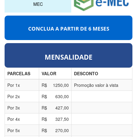
MEC
CONCLUA A PARTIR DE
6 MESES
MENSALIDADE
PARCELAS
VALOR
DESCONTO
Por
1
x
R$
1250,00
Promoção valor à vista
Por
2
x
R$
630,00
Por
3
x
R$
427,00
Por
4
x
R$
327,50
Por
5
x
R$
270,00