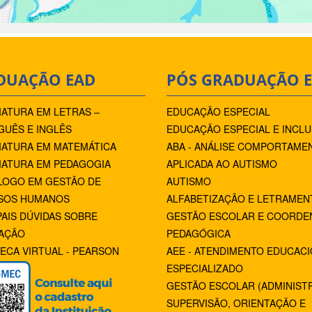
DUAÇÃO EAD
PÓS GRADUAÇÃO 
IATURA EM LETRAS –
EDUCAÇÃO ESPECIAL
UÊS E INGLÊS
EDUCAÇÃO ESPECIAL E INCLU
IATURA EM MATEMÁTICA
ABA - ANÁLISE COMPORTAME
IATURA EM PEDAGOGIA
APLICADA AO AUTISMO
LOGO EM GESTÃO DE
AUTISMO
SOS HUMANOS
ALFABETIZAÇÃO E LETRAMEN
PAIS DÚVIDAS SOBRE
GESTÃO ESCOLAR E COORDE
AÇÃO
PEDAGÓGICA
TECA VIRTUAL - PEARSON
AEE - ATENDIMENTO EDUCAC
ESPECIALIZADO
GESTÃO ESCOLAR (ADMINIST
SUPERVISÃO, ORIENTAÇÃO E