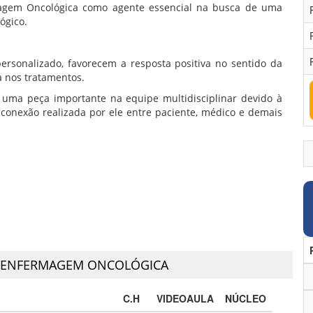
agem Oncológica como agente essencial na busca de uma
lógico.
sonalizado, favorecem a resposta positiva no sentido da
a nos tratamentos.
ma peça importante na equipe multidisciplinar devido à
conexão realizada por ele entre paciente, médico e demais
ENFERMAGEM ONCOLÓGICA
C.H
VIDEOAULA
NÚCLEO