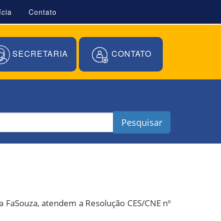
ícia
Contato
SECRETARIA
CONTATO
Pesquisar
a FaSouza, atendem a Resolução CES/CNE nº