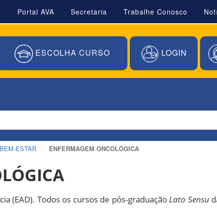
s
Portal AVA
Secretaria
Trabalhe Conosco
Not
ESCOLHA CURSO
LOGIN
 BEM-ESTAR
ENFERMAGEM ONCOLÓGICA
LÓGICA
ância (EAD). Todos os cursos de pós-graduação
Lato Sensu
d