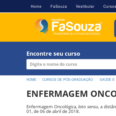
Home
FaSouza
Vestibular
Curso
Encontre seu curso
HOME
CURSOS DE PÓS-GRADUAÇÃO
SAÚDE E
ENFERMAGEM ONCO
Enfermagem Oncológica,
lato sensu
, a dist
01, de 06 de abril de 2018.