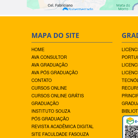
MAPA DO SITE
GRA
HOME
LICENC
AVA CONSULTOR
PORTUG
AVA GRADUAÇÃO
LICENC
AVA PÓS GRADUAÇÃO
LICENC
CONTATO
TECNÓ
CURSOS ONLINE
RECUR
CURSOS ONLINE GRÁTIS
PRINCI
GRADUAÇÃO
GRADU
INSTITUTO SOUZA
BIBLIO
PÓS GRADUAÇÃO
REVISTA ACADÊMICA DIGITAL
SITE FACULDADE FASOUZA