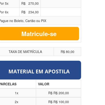
Por
5
x
R$
270,00
Por
6
x
R$
234,00
Pague no Boleto, Cartão ou PIX
Matricule-se
TAXA DE MATRÍCULA
R$ 80,00
MATERIAL EM APOSTILA
PARCELAS
VALOR
1x
R$
R$ 200,00
2x
R$
R$ 100,00