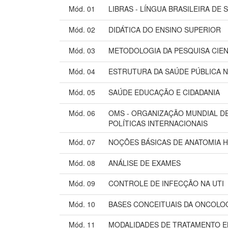
Mód. 01
LIBRAS - LÍNGUA BRASILEIRA DE S
Mód. 02
DIDÁTICA DO ENSINO SUPERIOR
Mód. 03
METODOLOGIA DA PESQUISA CIEN
Mód. 04
ESTRUTURA DA SAÚDE PÚBLICA N
Mód. 05
SAÚDE EDUCAÇÃO E CIDADANIA
Mód. 06
OMS - ORGANIZAÇÃO MUNDIAL DE
POLÍTICAS INTERNACIONAIS
Mód. 07
NOÇÕES BÁSICAS DE ANATOMIA 
Mód. 08
ANÁLISE DE EXAMES
Mód. 09
CONTROLE DE INFECÇÃO NA UTI
Mód. 10
BASES CONCEITUAIS DA ONCOLO
Mód. 11
MODALIDADES DE TRATAMENTO 