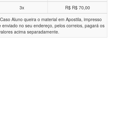
3x
R$
R$ 70,00
*Caso Aluno queira o material em Apostila, impresso
e enviado no seu endereço, pelos correios, pagará os
valores acima separadamente.