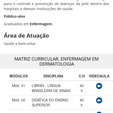
para o controle e prevenção de doenças da pele dentro dos
hospitais e demais instituições de saúde.
Público-alvo
Graduados em
Enfermagem.
Área de Atuação
Saúde e bem-estar
MATRIZ CURRICULAR,
ENFERMAGEM EM
DERMATOLOGIA
MÓDULOS
DISCIPLINA
C.H
VIDEOAULA
Mód. 01
LIBRAS - LÍNGUA
40
BRASILEIRA DE SINAIS
h
Mód. 02
DIDÁTICA DO ENSINO
40
SUPERIOR
h