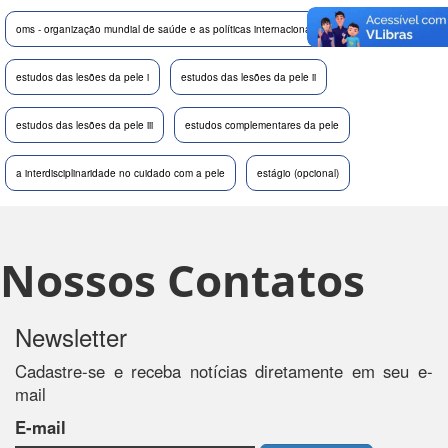
oms - organização mundial de saúde e as políticas internacionais
estudo da pele
estudos das lesões da pele i
estudos das lesões da pele ii
estudos das lesões da pele iii
estudos complementares da pele
a interdisciplinaridade no cuidado com a pele
estágio (opcional)
Nossos Contatos
Newsletter
Cadastre-se e receba notícias diretamente em seu e-
mail
E-mail