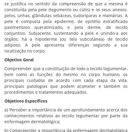
se justifica no sentido da compreensão de que a mesma é
constituída pela pele (tegumento ou cútis) e os seus anexos:
pelos, unhas, glândulas sebáceas, sudoríparas e mamárias. A
pele é composta pela epiderme, de epitélio estratificado
pavimentoso queratinizado, e pela derme, de tecido
conjuntivo. Subjacente, sustentando a pele e unindo-a aos
órgãos, há a hipoderme (ou tela subcutânea) de tecido
adiposo. A pele apresenta diferenças segundo a sua
localização no corpo.
Objetivo Geral
Compreender que a constituição de todo o tecido tegumentar,
bem como as funções do mesmo no corpo humano, os
principais cuidados de acordo com cada etapa da vida,
principais patologias que podem acometer e também os
procedimentos e tratamentos adequados.
Objetivos Específicos
a) Perceber a importância de um aprofundamento acerca dos
conhecimentos relativos ao tecido tegumentar por parte da
enfermagem dermatológica;
b) Compreender a importância da enfermagem dermatológica