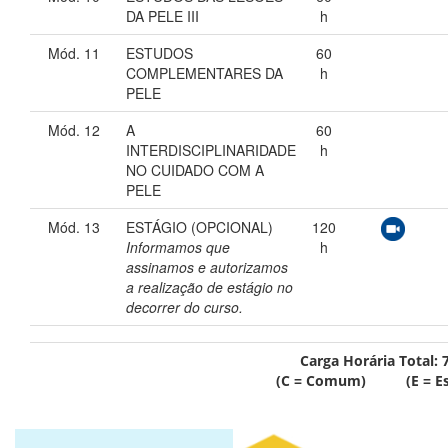
DA PELE III
h
Mód. 11
ESTUDOS
60
COMPLEMENTARES DA
h
PELE
Mód. 12
A
60
INTERDISCIPLINARIDADE
h
NO CUIDADO COM A
PELE
Mód. 13
ESTÁGIO (OPCIONAL)
120
Informamos que
h
assinamos e autorizamos
a realização de estágio no
decorrer do curso.
Carga Horária Total:
(C = Comum) (E = Esp