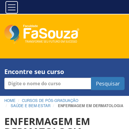
Encontre seu curso
Pesquisar
HOME
CURSOS DE PÓS-GRADUAÇÃO
SAÚDE E BEM-ESTAR
ENFERMAGEM EM DERMATOLOGIA
ENFERMAGEM EM