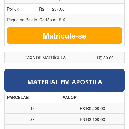
Por
6
x
R$
234,00
Pague no Boleto, Cartão ou PIX
Matricule-se
TAXA DE MATRÍCULA
R$ 80,00
MATERIAL EM APOSTILA
PARCELAS
VALOR
1x
R$
R$ 200,00
2x
R$
R$ 100,00