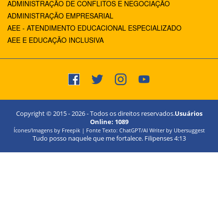
ADMINISTRAÇÃO DE CONFLITOS E NEGOCIAÇÃO
ADMINISTRAÇÃO EMPRESARIAL
AEE - ATENDIMENTO EDUCACIONAL ESPECIALIZADO
AEE E EDUCAÇÃO INCLUSIVA
Copyright © 2015 -
2026
- Todos os direitos reservados.
Usuários
Online:
1089
Ícones/Imagens by Freepik | Fonte Texto: ChatGPT/AI Writer by Ubersuggest
Tudo posso naquele que me fortalece. Filipenses 4:13