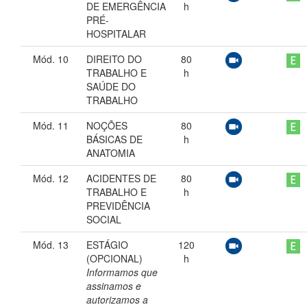
DE EMERGÊNCIA
h
PRÉ-
HOSPITALAR
Mód. 10
DIREITO DO
80
TRABALHO E
h
SAÚDE DO
TRABALHO
Mód. 11
NOÇÕES
80
BÁSICAS DE
h
ANATOMIA
Mód. 12
ACIDENTES DE
80
TRABALHO E
h
PREVIDÊNCIA
SOCIAL
Mód. 13
ESTÁGIO
120
(OPCIONAL)
h
Informamos que
assinamos e
autorizamos a