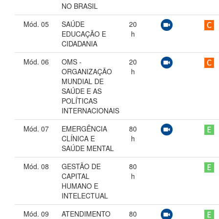
NO BRASIL
Mód. 05
SAÚDE
20
EDUCAÇÃO E
h
CIDADANIA
Mód. 06
OMS -
20
ORGANIZAÇÃO
h
MUNDIAL DE
SAÚDE E AS
POLÍTICAS
INTERNACIONAIS
Mód. 07
EMERGÊNCIA
80
CLÍNICA E
h
SAÚDE MENTAL
Mód. 08
GESTÃO DE
80
CAPITAL
h
HUMANO E
INTELECTUAL
Mód. 09
ATENDIMENTO
80