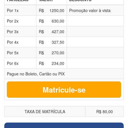
Por
1
x
R$
1250,00
Promoção valor à vista
Por
2
x
R$
630,00
Por
3
x
R$
427,00
Por
4
x
R$
327,50
Por
5
x
R$
270,00
Por
6
x
R$
234,00
Pague no Boleto, Cartão ou PIX
Matricule-se
TAXA DE MATRÍCULA
R$ 80,00