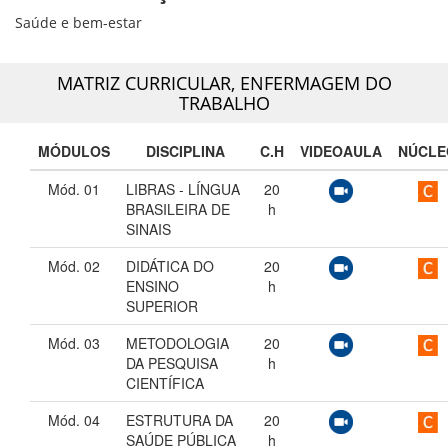
Saúde e bem-estar
MATRIZ CURRICULAR,
ENFERMAGEM DO
TRABALHO
MÓDULOS
DISCIPLINA
C.H
VIDEOAULA
NÚCLE
Mód. 01
LIBRAS - LÍNGUA
20
BRASILEIRA DE
h
SINAIS
Mód. 02
DIDÁTICA DO
20
ENSINO
h
SUPERIOR
Mód. 03
METODOLOGIA
20
DA PESQUISA
h
CIENTÍFICA
Mód. 04
ESTRUTURA DA
20
SAÚDE PÚBLICA
h