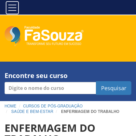
Encontre seu curso
Pesquisar
HOME
CURSOS DE PÓS-GRADUAÇÃO
SAÚDE E BEM-ESTAR
ENFERMAGEM DO TRABALHO
ENFERMAGEM DO