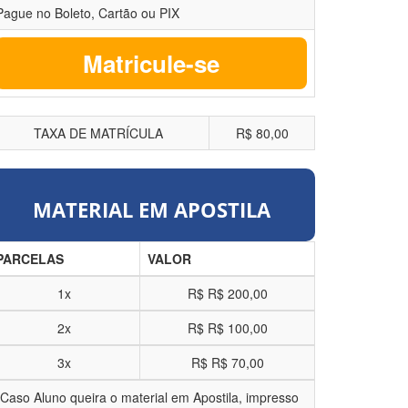
Pague no Boleto, Cartão ou PIX
Matricule-se
TAXA DE MATRÍCULA
R$ 80,00
MATERIAL EM APOSTILA
PARCELAS
VALOR
1x
R$
R$ 200,00
2x
R$
R$ 100,00
3x
R$
R$ 70,00
*Caso Aluno queira o material em Apostila, impresso