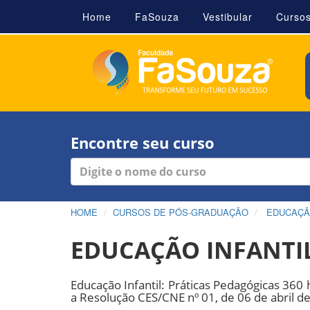
Home
FaSouza
Vestibular
Curso
Encontre seu curso
HOME
CURSOS DE PÓS-GRADUAÇÃO
EDUCAÇ
EDUCAÇÃO INFANTIL
Educação Infantil: Práticas Pedagógicas 360 
a Resolução CES/CNE nº 01, de 06 de abril d