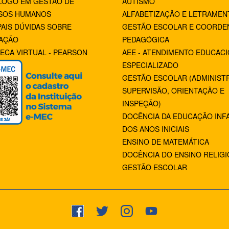
LOGO EM GESTÃO DE
AUTISMO
SOS HUMANOS
ALFABETIZAÇÃO E LETRAMEN
PAIS DÚVIDAS SOBRE
GESTÃO ESCOLAR E COORDE
AÇÃO
PEDAGÓGICA
TECA VIRTUAL - PEARSON
AEE - ATENDIMENTO EDUCAC
ESPECIALIZADO
GESTÃO ESCOLAR (ADMINIST
SUPERVISÃO, ORIENTAÇÃO E
INSPEÇÃO)
DOCÊNCIA DA EDUCAÇÃO INFA
DOS ANOS INICIAIS
ENSINO DE MATEMÁTICA
DOCÊNCIA DO ENSINO RELIG
GESTÃO ESCOLAR