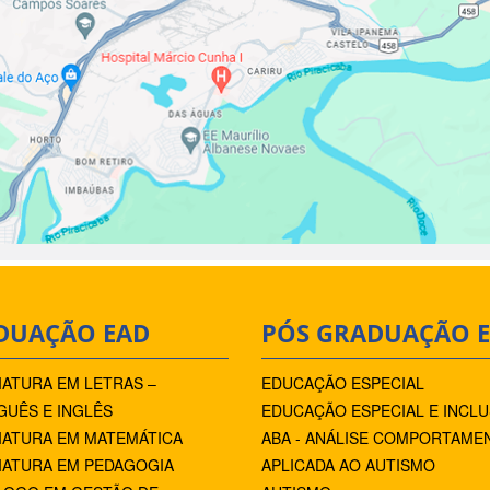
DUAÇÃO EAD
PÓS GRADUAÇÃO 
IATURA EM LETRAS –
EDUCAÇÃO ESPECIAL
UÊS E INGLÊS
EDUCAÇÃO ESPECIAL E INCLU
IATURA EM MATEMÁTICA
ABA - ANÁLISE COMPORTAME
IATURA EM PEDAGOGIA
APLICADA AO AUTISMO