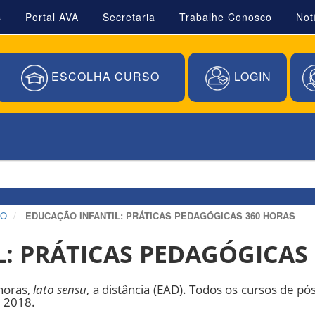
s
Portal AVA
Secretaria
Trabalhe Conosco
Not
ESCOLHA CURSO
LOGIN
ÃO
EDUCAÇÃO INFANTIL: PRÁTICAS PEDAGÓGICAS 360 HORAS
: PRÁTICAS PEDAGÓGICAS
horas,
lato sensu
, a distância (EAD). Todos os cursos de p
e 2018.