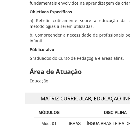
fundamentais envolvidos na aprendizagem da cria
Objetivos Específicos
a) Refletir criticamente sobre a educação d
metodologias a serem utilizadas.
b) Compreender a necessidade de profissionais b
Infantil.
Público-alvo
Graduados do Curso de Pedagogia e áreas afins.
Área de Atuação
Educação
MATRIZ CURRICULAR,
EDUCAÇÃO INF
MÓDULOS
DISCIPLINA
Mód. 01
LIBRAS - LÍNGUA BRASILEIRA DE