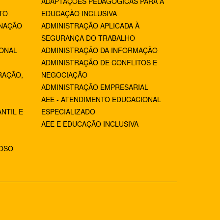
ADAPTAÇÕES PEDAGÓGICAS PARA A
TO
EDUCAÇÃO INCLUSIVA
NAÇÃO
ADMINISTRAÇÃO APLICADA À
SEGURANÇA DO TRABALHO
IONAL
ADMINISTRAÇÃO DA INFORMAÇÃO
ADMINISTRAÇÃO DE CONFLITOS E
RAÇÃO,
NEGOCIAÇÃO
ADMINISTRAÇÃO EMPRESARIAL
AEE - ATENDIMENTO EDUCACIONAL
NTIL E
ESPECIALIZADO
AEE E EDUCAÇÃO INCLUSIVA
IOSO