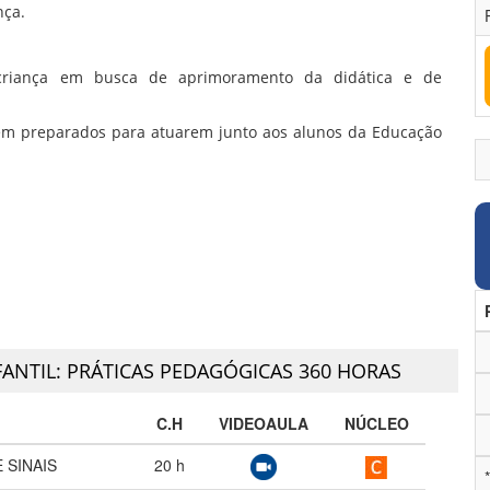
nça.
a criança em busca de aprimoramento da didática e de
em preparados para atuarem junto aos alunos da Educação
ANTIL: PRÁTICAS PEDAGÓGICAS 360 HORAS
C.H
VIDEOAULA
NÚCLEO
 SINAIS
20
h