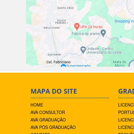
MAPA DO SITE
GRA
HOME
LICENC
AVA CONSULTOR
PORTUG
AVA GRADUAÇÃO
LICENC
AVA PÓS GRADUAÇÃO
LICENC