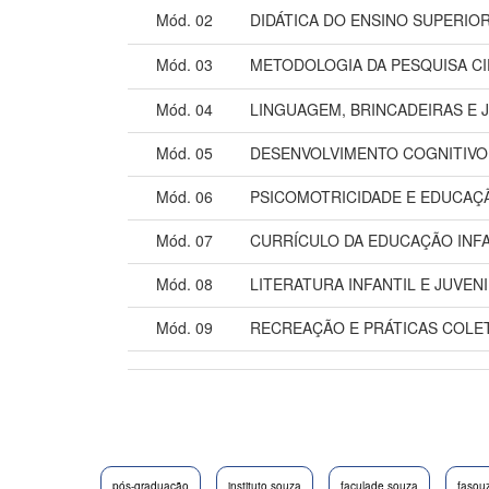
Mód. 02
DIDÁTICA DO ENSINO SUPERIO
Mód. 03
METODOLOGIA DA PESQUISA CI
Mód. 04
LINGUAGEM, BRINCADEIRAS E 
Mód. 05
DESENVOLVIMENTO COGNITIVO
Mód. 06
PSICOMOTRICIDADE E EDUCAÇ
Mód. 07
CURRÍCULO DA EDUCAÇÃO INFA
Mód. 08
LITERATURA INFANTIL E JUVENI
Mód. 09
RECREAÇÃO E PRÁTICAS COLE
pós-graduação
instituto souza
faculade souza
fasou