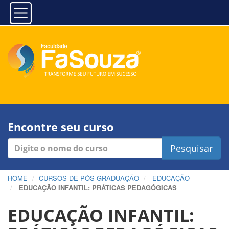
Encontre seu curso
Pesquisar
HOME
CURSOS DE PÓS-GRADUAÇÃO
EDUCAÇÃO
EDUCAÇÃO INFANTIL: PRÁTICAS PEDAGÓGICAS
EDUCAÇÃO INFANTIL: