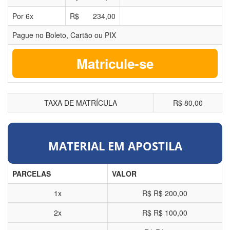
Por
6
x
R$
234,00
Pague no Boleto, Cartão ou PIX
Matricule-se
TAXA DE MATRÍCULA
R$ 80,00
MATERIAL EM APOSTILA
PARCELAS
VALOR
1x
R$
R$ 200,00
2x
R$
R$ 100,00