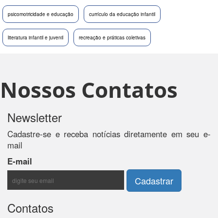
psicomotricidade e educação
currículo da educação infantil
literatura infantil e juvenil
recreação e práticas coletivas
Nossos Contatos
Newsletter
Cadastre-se e receba notícias diretamente em seu e-
mail
E-mail
Contatos