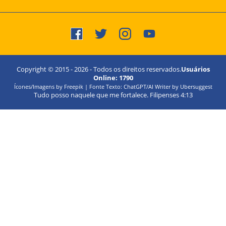
Copyright © 2015 -
2026
- Todos os direitos reservados.
Usuários
Online:
1790
Ícones/Imagens by Freepik | Fonte Texto: ChatGPT/AI Writer by Ubersuggest
Tudo posso naquele que me fortalece. Filipenses 4:13