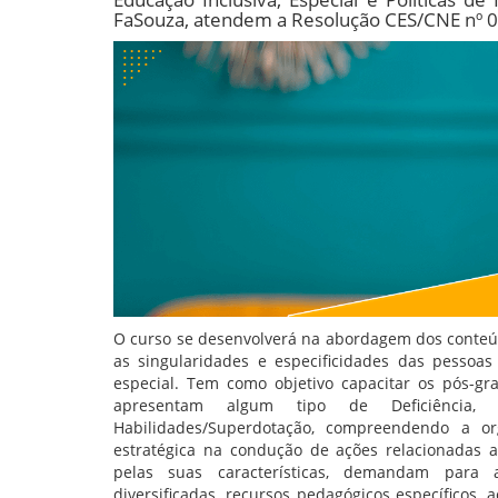
FaSouza, atendem a Resolução CES/CNE nº 01
O curso se desenvolverá na abordagem dos conteúdo
as singularidades e especificidades das pessoa
especial. Tem como objetivo capacitar os pós-g
apresentam algum tipo de Deficiência, 
Habilidades/Superdotação, compreendendo a o
estratégica na condução de ações relacionadas a
pelas suas características, demandam para a
diversificadas, recursos pedagógicos específicos, a