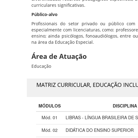
curriculares significativas.
Público-alvo
Profissionais do setor privado ou público co
especialmente com licenciaturas, como: professores
ensino; ainda psicólogos, fonoaudiólogos, entre 
na área da Educação Especial.
Área de Atuação
Educação
MATRIZ CURRICULAR,
EDUCAÇÃO INCLUS
MÓDULOS
DISCIPLINA
Mód. 01
LIBRAS - LÍNGUA BRASILEIRA DE S
Mód. 02
DIDÁTICA DO ENSINO SUPERIOR