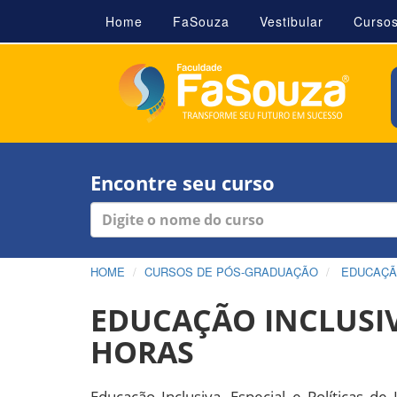
Home
FaSouza
Vestibular
Curso
Encontre seu curso
HOME
CURSOS DE PÓS-GRADUAÇÃO
EDUCAÇ
EDUCAÇÃO INCLUSIVA
HORAS
Educação Inclusiva, Especial e Políticas de