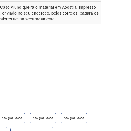
*Caso Aluno queira o material em Apostila, impresso
e enviado no seu endereço, pelos correios, pagará os
valores acima separadamente.
pos graduação
pós graduacao
pós-graduação