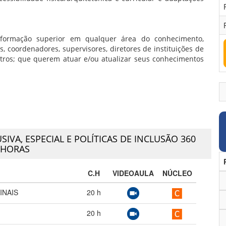
m formação superior em qualquer área do conhecimento,
, coordenadores, supervisores, diretores de instituições de
outros; que querem atuar e/ou atualizar seus conhecimentos
IVA, ESPECIAL E POLÍTICAS DE INCLUSÃO 360
HORAS
C.H
VIDEOAULA
NÚCLEO
INAIS
20
h
20
h