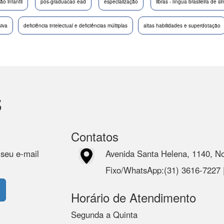
o infantil
pós-graduacao ead
especialização
libras - língua brasileira de si
iva
deficiência intelectual e deficiências múltiplas
altas habilidades e superdotação
s
Contatos
 seu e-mail
Avenida Santa Helena, 1140, N
Fixo/WhatsApp:(31) 3616-7227
Horário de Atendimento
Segunda a Quinta