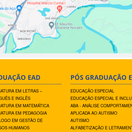
DUAÇÃO EAD
PÓS GRADUAÇÃO 
IATURA EM LETRAS –
EDUCAÇÃO ESPECIAL
UÊS E INGLÊS
EDUCAÇÃO ESPECIAL E INCLU
IATURA EM MATEMÁTICA
ABA - ANÁLISE COMPORTAME
IATURA EM PEDAGOGIA
APLICADA AO AUTISMO
LOGO EM GESTÃO DE
AUTISMO
SOS HUMANOS
ALFABETIZAÇÃO E LETRAMEN