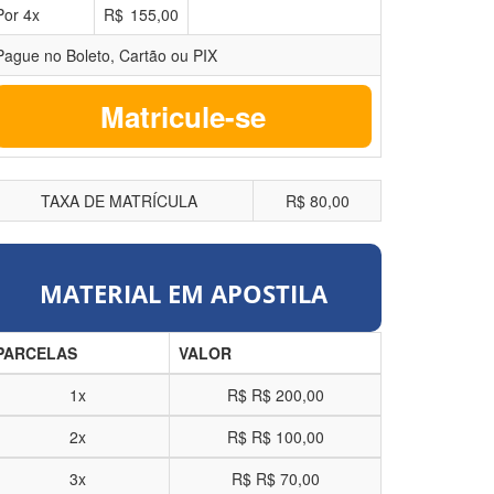
Por
4
x
R$
155,00
Pague no Boleto, Cartão ou PIX
Matricule-se
TAXA DE MATRÍCULA
R$ 80,00
MATERIAL EM APOSTILA
PARCELAS
VALOR
1x
R$
R$ 200,00
2x
R$
R$ 100,00
3x
R$
R$ 70,00