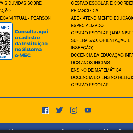
PAIS DÚVIDAS SOBRE
GESTÃO ESCOLAR E COORDE
AÇÃO
PEDAGÓGICA
TECA VIRTUAL - PEARSON
AEE - ATENDIMENTO EDUCAC
ESPECIALIZADO
GESTÃO ESCOLAR (ADMINIST
SUPERVISÃO, ORIENTAÇÃO E
INSPEÇÃO)
DOCÊNCIA DA EDUCAÇÃO INFA
DOS ANOS INICIAIS
ENSINO DE MATEMÁTICA
DOCÊNCIA DO ENSINO RELIG
GESTÃO ESCOLAR
Copyright © 2015 -
2026
- Todos os direitos reservados.
Usuários Online:
24