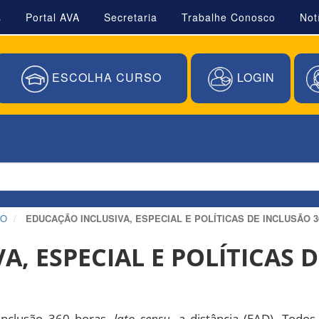
s
Portal AVA
Secretaria
Trabalhe Conosco
Not
ESCOLHA CURSO
LOGIN
ÃO
EDUCAÇÃO INCLUSIVA, ESPECIAL E POLÍTICAS DE INCLUSÃO 
, ESPECIAL E POLÍTICAS 
 Inclusão 360 horas,
lato sensu
, a distância (EAD). Tod