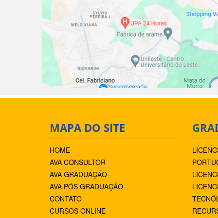
MAPA DO SITE
GRA
HOME
LICENC
AVA CONSULTOR
PORTUG
AVA GRADUAÇÃO
LICENC
AVA PÓS GRADUAÇÃO
LICENC
CONTATO
TECNÓ
CURSOS ONLINE
RECUR