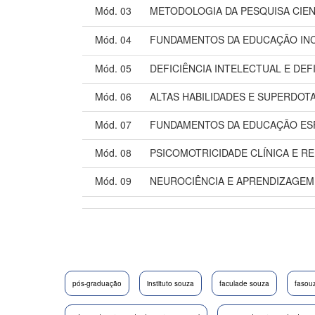
Mód. 03
METODOLOGIA DA PESQUISA CIEN
Mód. 04
FUNDAMENTOS DA EDUCAÇÃO INC
Mód. 05
DEFICIÊNCIA INTELECTUAL E DEF
Mód. 06
ALTAS HABILIDADES E SUPERDOT
Mód. 07
FUNDAMENTOS DA EDUCAÇÃO ES
Mód. 08
PSICOMOTRICIDADE CLÍNICA E R
Mód. 09
NEUROCIÊNCIA E APRENDIZAGEM
pós-graduação
instituto souza
faculade souza
fasou