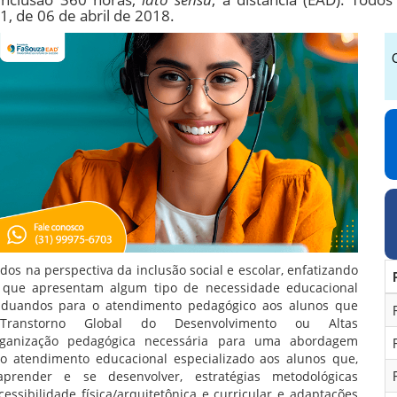
, de 06 de abril de 2018.
s na perspectiva da inclusão social e escolar, enfatizando
s que apresentam algum tipo de necessidade educacional
raduandos para o atendimento pedagógico aos alunos que
Transtorno Global do Desenvolvimento ou Altas
rganização pedagógica necessária para uma abordagem
o atendimento educacional especializado aos alunos que,
prender e se desenvolver, estratégias metodológicas
cessibilidade física/arquitetônica e curricular e adaptações