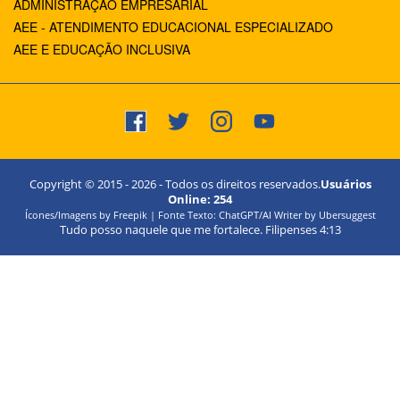
ADMINISTRAÇÃO EMPRESARIAL
AEE - ATENDIMENTO EDUCACIONAL ESPECIALIZADO
AEE E EDUCAÇÃO INCLUSIVA
Copyright © 2015 -
2026
- Todos os direitos reservados.
Usuários
Online:
254
Ícones/Imagens by Freepik | Fonte Texto: ChatGPT/AI Writer by Ubersuggest
Tudo posso naquele que me fortalece. Filipenses 4:13