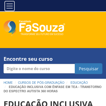
Encontre seu curso
Pesquisar
HOME
CURSOS DE PÓS-GRADUAÇÃO
EDUCAÇÃO
EDUCAÇÃO INCLUSIVA COM ÊNFASE EM TEA - TRANSTORNO
DO ESPECTRO AUTISTA 360 HORAS
EDUCAÇÃO INCLUSIVA