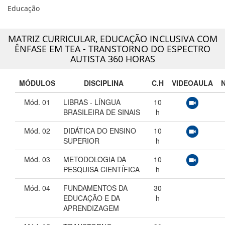
Educação
MATRIZ CURRICULAR,
EDUCAÇÃO INCLUSIVA COM
ÊNFASE EM TEA - TRANSTORNO DO ESPECTRO
AUTISTA 360 HORAS
MÓDULOS
DISCIPLINA
C.H
VIDEOAULA
Mód. 01
LIBRAS - LÍNGUA
10
BRASILEIRA DE SINAIS
h
Mód. 02
DIDÁTICA DO ENSINO
10
SUPERIOR
h
Mód. 03
METODOLOGIA DA
10
PESQUISA CIENTÍFICA
h
Mód. 04
FUNDAMENTOS DA
30
EDUCAÇÃO E DA
h
APRENDIZAGEM