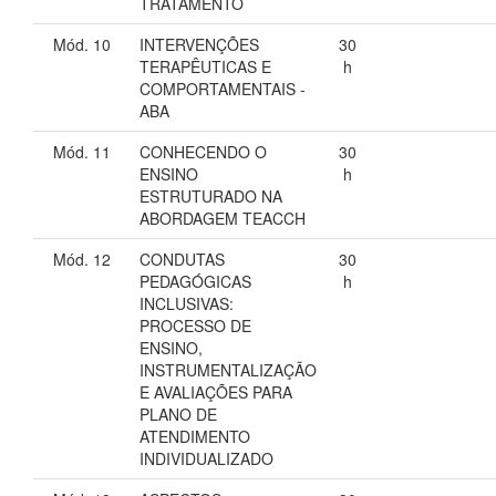
TRATAMENTO
Mód. 10
INTERVENÇÕES
30
TERAPÊUTICAS E
h
COMPORTAMENTAIS -
ABA
Mód. 11
CONHECENDO O
30
ENSINO
h
ESTRUTURADO NA
ABORDAGEM TEACCH
Mód. 12
CONDUTAS
30
PEDAGÓGICAS
h
INCLUSIVAS:
PROCESSO DE
ENSINO,
INSTRUMENTALIZAÇÃO
E AVALIAÇÕES PARA
PLANO DE
ATENDIMENTO
INDIVIDUALIZADO