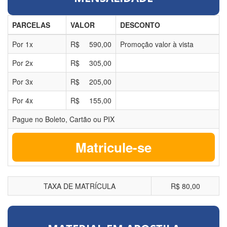
PARCELAS
VALOR
DESCONTO
Por
1
x
R$
590,00
Promoção valor à vista
Por
2
x
R$
305,00
Por
3
x
R$
205,00
Por
4
x
R$
155,00
Pague no Boleto, Cartão ou PIX
Matricule-se
TAXA DE MATRÍCULA
R$ 80,00