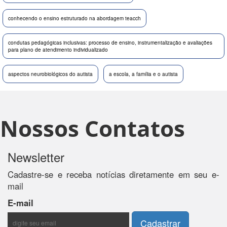
conhecendo o ensino estruturado na abordagem teacch
condutas pedagógicas inclusivas: processo de ensino, instrumentalização e avaliações
para plano de atendimento individualizado
aspectos neurobiológicos do autista
a escola, a família e o autista
Nossos Contatos
Newsletter
Cadastre-se e receba notícias diretamente em seu e-
mail
E-mail