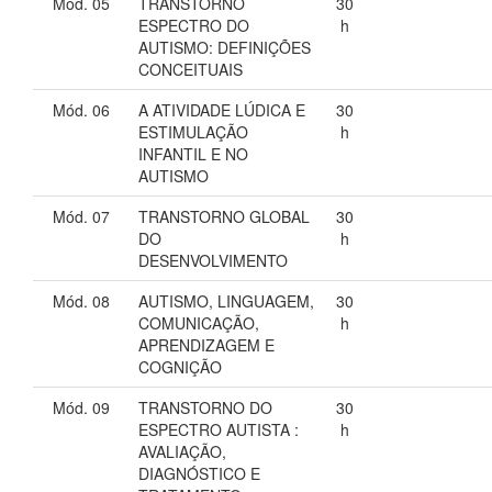
Mód. 05
TRANSTORNO
30
ESPECTRO DO
h
AUTISMO: DEFINIÇÕES
CONCEITUAIS
Mód. 06
A ATIVIDADE LÚDICA E
30
ESTIMULAÇÃO
h
INFANTIL E NO
AUTISMO
Mód. 07
TRANSTORNO GLOBAL
30
DO
h
DESENVOLVIMENTO
Mód. 08
AUTISMO, LINGUAGEM,
30
COMUNICAÇÃO,
h
APRENDIZAGEM E
COGNIÇÃO
Mód. 09
TRANSTORNO DO
30
ESPECTRO AUTISTA :
h
AVALIAÇÃO,
DIAGNÓSTICO E