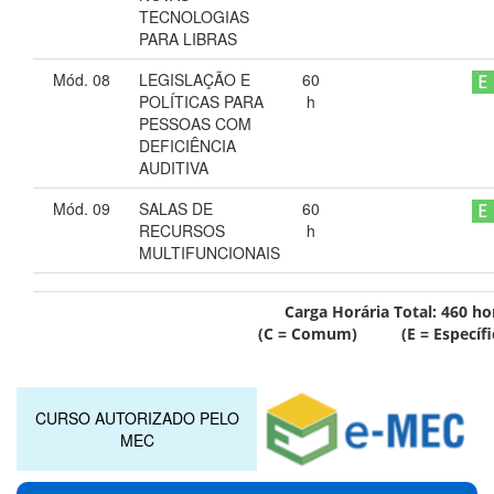
TECNOLOGIAS
PARA LIBRAS
Mód. 08
LEGISLAÇÃO E
60
POLÍTICAS PARA
h
PESSOAS COM
DEFICIÊNCIA
AUDITIVA
Mód. 09
SALAS DE
60
RECURSOS
h
MULTIFUNCIONAIS
Carga Horária Total:
460
ho
(C = Comum) (E = Específi
CURSO AUTORIZADO PELO
MEC