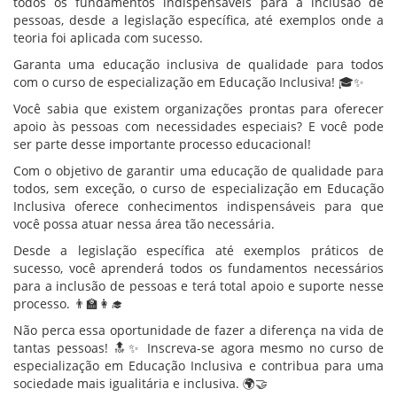
todos os fundamentos indispensáveis para a inclusão de
pessoas, desde a legislação específica, até exemplos onde a
teoria foi aplicada com sucesso.
Garanta uma educação inclusiva de qualidade para todos
com o curso de especialização em Educação Inclusiva! 🎓✨
Você sabia que existem organizações prontas para oferecer
apoio às pessoas com necessidades especiais? E você pode
ser parte desse importante processo educacional!
Com o objetivo de garantir uma educação de qualidade para
todos, sem exceção, o curso de especialização em Educação
Inclusiva oferece conhecimentos indispensáveis para que
você possa atuar nessa área tão necessária.
Desde a legislação específica até exemplos práticos de
sucesso, você aprenderá todos os fundamentos necessários
para a inclusão de pessoas e terá total apoio e suporte nesse
processo. 👨‍🏫👩‍🎓
Não perca essa oportunidade de fazer a diferença na vida de
tantas pessoas! 🔝✨ Inscreva-se agora mesmo no curso de
especialização em Educação Inclusiva e contribua para uma
sociedade mais igualitária e inclusiva. 🌍🤝