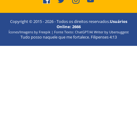
Copyright © 2015 -
2026
- Todos os direitos reservados.
Usuários
Online:
2666
Ícones/Imagens by Freepik | Fonte Texto: ChatGPT/AI Writer by Ubersuggest
Tudo posso naquele que me fortalece. Filipenses 4:13