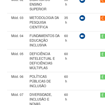
ENSINO
h
SUPERIOR
Mód. 03
METODOLOGIA DA
35
PESQUISA
h
CIENTÍFICA
Mód. 04
FUNDAMENTOS DA
60
EDUCAÇÃO
h
INCLUSIVA
Mód. 05
DEFICIÊNCIA
60
INTELECTUAL E
h
DEFICIÊNCIAS
MÚLTIPLAS
Mód. 06
POLÍTICAS
60
PÚBLICAS DE
h
INCLUSÃO
Mód. 07
DIVERSIDADE,
60
INCLUSÃO E
h
NOVAS