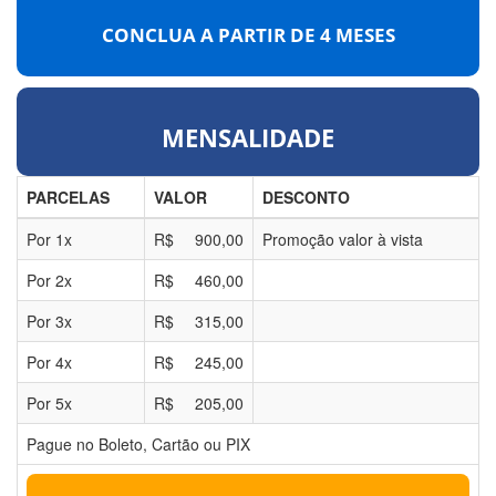
CONCLUA A PARTIR DE
4 MESES
MENSALIDADE
PARCELAS
VALOR
DESCONTO
Por
1
x
R$
900,00
Promoção valor à vista
Por
2
x
R$
460,00
Por
3
x
R$
315,00
Por
4
x
R$
245,00
Por
5
x
R$
205,00
Pague no Boleto, Cartão ou PIX