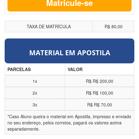
Matricule-se
TAXA DE MATRÍCULA
R$ 80,00
MATERIAL EM APOSTILA
PARCELAS
VALOR
1x
R$
R$ 200,00
2x
R$
R$ 100,00
3x
R$
R$ 70,00
*Caso Aluno queira o material em Apostila, impresso e enviado
no seu endereço, pelos correios, pagará os valores acima
separadamente.