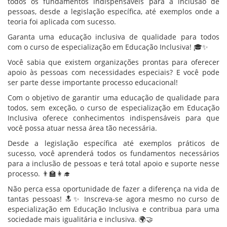
todos os fundamentos indispensáveis para a inclusão de
pessoas, desde a legislação específica, até exemplos onde a
teoria foi aplicada com sucesso.
Garanta uma educação inclusiva de qualidade para todos
com o curso de especialização em Educação Inclusiva! 🎓✨
Você sabia que existem organizações prontas para oferecer
apoio às pessoas com necessidades especiais? E você pode
ser parte desse importante processo educacional!
Com o objetivo de garantir uma educação de qualidade para
todos, sem exceção, o curso de especialização em Educação
Inclusiva oferece conhecimentos indispensáveis para que
você possa atuar nessa área tão necessária.
Desde a legislação específica até exemplos práticos de
sucesso, você aprenderá todos os fundamentos necessários
para a inclusão de pessoas e terá total apoio e suporte nesse
processo. 👨‍🏫👩‍🎓
Não perca essa oportunidade de fazer a diferença na vida de
tantas pessoas! 🔝✨ Inscreva-se agora mesmo no curso de
especialização em Educação Inclusiva e contribua para uma
sociedade mais igualitária e inclusiva. 🌍🤝