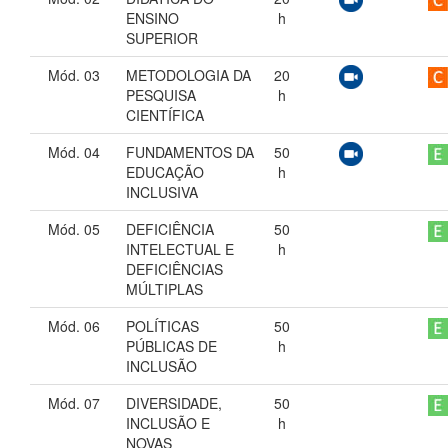
ENSINO
h
SUPERIOR
Mód. 03
METODOLOGIA DA
20
PESQUISA
h
CIENTÍFICA
Mód. 04
FUNDAMENTOS DA
50
EDUCAÇÃO
h
INCLUSIVA
Mód. 05
DEFICIÊNCIA
50
INTELECTUAL E
h
DEFICIÊNCIAS
MÚLTIPLAS
Mód. 06
POLÍTICAS
50
PÚBLICAS DE
h
INCLUSÃO
Mód. 07
DIVERSIDADE,
50
INCLUSÃO E
h
NOVAS