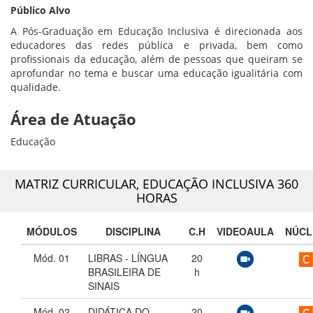
Público Alvo
A Pós-Graduação em Educação Inclusiva é direcionada aos
educadores das redes pública e privada, bem como
profissionais da educação, além de pessoas que queiram se
aprofundar no tema e buscar uma educação igualitária com
qualidade.
Área de Atuação
Educação
MATRIZ CURRICULAR,
EDUCAÇÃO INCLUSIVA 360
HORAS
MÓDULOS
DISCIPLINA
C.H
VIDEOAULA
NÚCL
Mód. 01
LIBRAS - LÍNGUA
20
BRASILEIRA DE
h
SINAIS
Mód. 02
DIDÁTICA DO
20