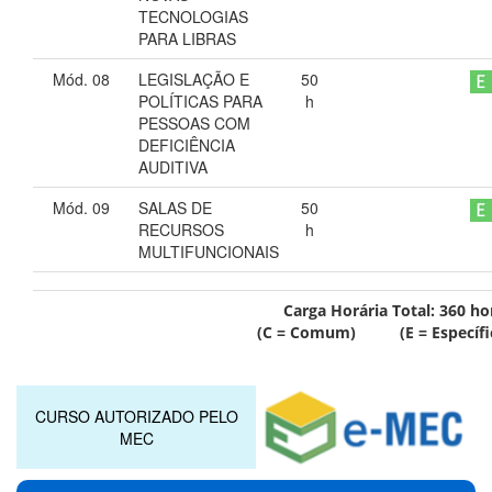
TECNOLOGIAS
PARA LIBRAS
Mód. 08
LEGISLAÇÃO E
50
POLÍTICAS PARA
h
PESSOAS COM
DEFICIÊNCIA
AUDITIVA
Mód. 09
SALAS DE
50
RECURSOS
h
MULTIFUNCIONAIS
Carga Horária Total:
360
ho
(C = Comum) (E = Específi
CURSO AUTORIZADO PELO
MEC