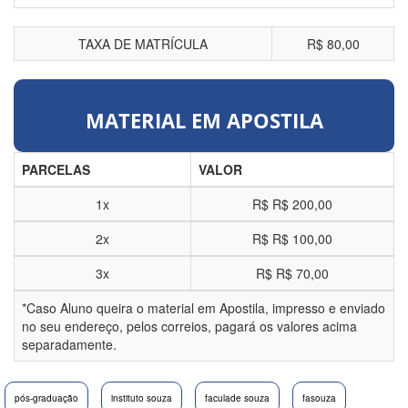
TAXA DE MATRÍCULA
R$ 80,00
MATERIAL EM APOSTILA
PARCELAS
VALOR
1x
R$
R$ 200,00
2x
R$
R$ 100,00
3x
R$
R$ 70,00
*Caso Aluno queira o material em Apostila, impresso e enviado
no seu endereço, pelos correios, pagará os valores acima
separadamente.
pós-graduação
instituto souza
faculade souza
fasouza