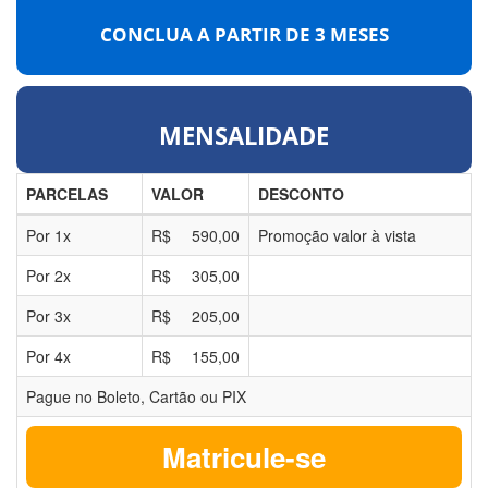
CONCLUA A PARTIR DE
3 MESES
MENSALIDADE
PARCELAS
VALOR
DESCONTO
Por
1
x
R$
590,00
Promoção valor à vista
Por
2
x
R$
305,00
Por
3
x
R$
205,00
Por
4
x
R$
155,00
Pague no Boleto, Cartão ou PIX
Matricule-se