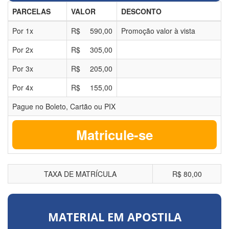
PARCELAS
VALOR
DESCONTO
Por
1
x
R$
590,00
Promoção valor à vista
Por
2
x
R$
305,00
Por
3
x
R$
205,00
Por
4
x
R$
155,00
Pague no Boleto, Cartão ou PIX
Matricule-se
TAXA DE MATRÍCULA
R$ 80,00
MATERIAL EM APOSTILA