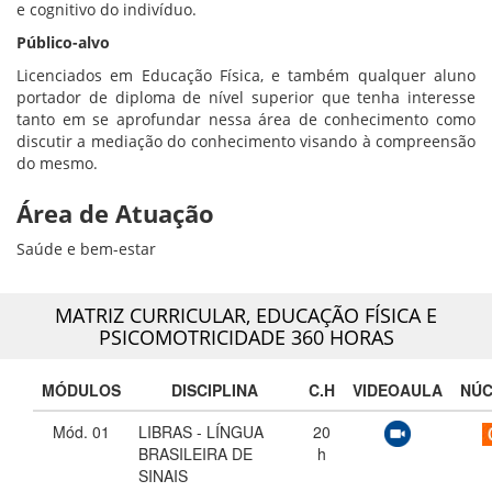
e cognitivo do indivíduo.
Público-alvo
Licenciados em Educação Física, e também qualquer aluno
portador de diploma de nível superior que tenha interesse
tanto em se aprofundar nessa área de conhecimento como
discutir a mediação do conhecimento visando à compreensão
do mesmo.
Área de Atuação
Saúde e bem-estar
MATRIZ CURRICULAR,
EDUCAÇÃO FÍSICA E
PSICOMOTRICIDADE 360 HORAS
MÓDULOS
DISCIPLINA
C.H
VIDEOAULA
NÚ
Mód. 01
LIBRAS - LÍNGUA
20
BRASILEIRA DE
h
SINAIS