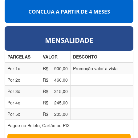
CONCLUA A PARTIR DE
4 MESES
MENSALIDADE
PARCELAS
VALOR
DESCONTO
Por
1
x
R$
900,00
Promoção valor à vista
Por
2
x
R$
460,00
Por
3
x
R$
315,00
Por
4
x
R$
245,00
Por
5
x
R$
205,00
Pague no Boleto, Cartão ou PIX