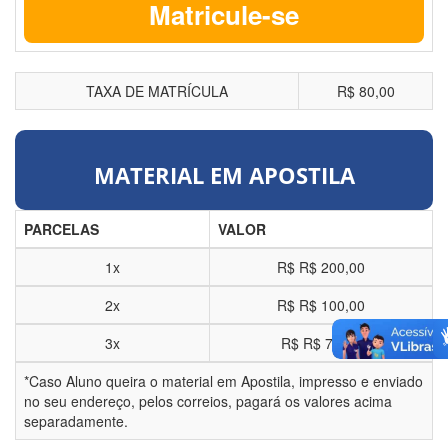
Matricule-se
TAXA DE MATRÍCULA
R$ 80,00
MATERIAL EM APOSTILA
PARCELAS
VALOR
1x
R$
R$ 200,00
2x
R$
R$ 100,00
3x
R$
R$ 70,00
*Caso Aluno queira o material em Apostila, impresso e enviado
no seu endereço, pelos correios, pagará os valores acima
separadamente.