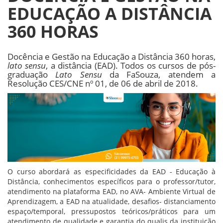
EDUCAÇÃO A DISTÂNCIA
360 HORAS
Docência e Gestão na Educação a Distância 360 horas,
lato sensu
, a distância (EAD). Todos os cursos de pós-
graduação
Lato Sensu
da FaSouza, atendem a
Resolução CES/CNE nº 01, de 06 de abril de 2018.
O curso abordará as especificidades da EAD - Educação à
Distância, conhecimentos específicos para o professor/tutor,
atendimento na plataforma EAD, no AVA- Ambiente Virtual de
Aprendizagem, a EAD na atualidade, desafios- distanciamento
espaço/temporal, pressupostos teóricos/práticos para um
atendimento de qualidade e garantia do qualis da instituição