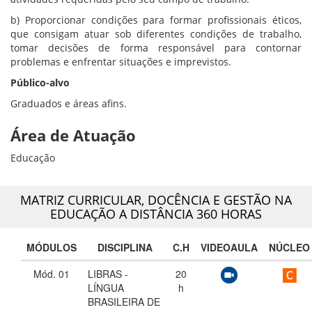
b) Proporcionar condições para formar profissionais éticos,
que consigam atuar sob diferentes condições de trabalho,
tomar decisões de forma responsável para contornar
problemas e enfrentar situações e imprevistos.
Público-alvo
Graduados e áreas afins.
Área de Atuação
Educação
MATRIZ CURRICULAR,
DOCÊNCIA E GESTÃO NA
EDUCAÇÃO A DISTÂNCIA 360 HORAS
MÓDULOS
DISCIPLINA
C.H
VIDEOAULA
NÚCLEO
Mód. 01
LIBRAS -
20
LÍNGUA
h
BRASILEIRA DE