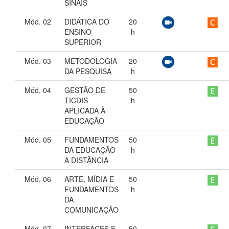
SINAIS
Mód. 02
DIDÁTICA DO
20
ENSINO
h
SUPERIOR
Mód. 03
METODOLOGIA
20
DA PESQUISA
h
Mód. 04
GESTÃO DE
50
TICDIS
h
APLICADA À
EDUCAÇÃO
Mód. 05
FUNDAMENTOS
50
DA EDUCAÇÃO
h
A DISTÂNCIA
Mód. 06
ARTE, MÍDIA E
50
FUNDAMENTOS
h
DA
COMUNICAÇÃO
Mód. 07
INTERFACES E
50