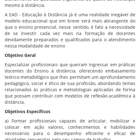
mesmo à distância.
A EAD - Educação à Distância já é uma realidade inegável de
modelo educacional que em breve será mais abrangente do
que o ensino presencial, nesse sentido, é fato a necessidade
de se investir cada vez mais na formação de docentes
devidamente preparados e qualificados para o atendimento
nessa modalidade de ensino
Objetivo Geral
Especializar profissionais que queiram ingressar em práticas
docentes do Ensino à distância, oferecendo embasamento
teórico-metodológico que lhes permitam um aprofundamento
pedagógico, social e ético de sua profissão, abordando temas
relacionados às práticas e metodologias aplicadas de forma
que possam contribuir com modelos de reflexão acadêmica à
distância.
Objetivos Específicos
a) Formar profissionais capazes de articular, mobilizar e
colocar em ação valores, conhecimentos e habilidades
necessários para o desempenho eficiente e eficaz de
atividades requeridas pelo seu campo de trabalho.