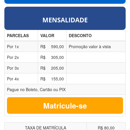
MENSALIDADE
PARCELAS
VALOR
DESCONTO
Por
1
x
R$
590,00
Promoção valor à vista
Por
2
x
R$
305,00
Por
3
x
R$
205,00
Por
4
x
R$
155,00
Pague no Boleto, Cartão ou PIX
Matricule-se
TAXA DE MATRÍCULA
R$ 80,00