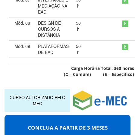
MEDIAÇÃO NA
h
EAD
Mód. 08
DESIGN DE
50
CURSOS A
h
DISTÂNCIA
Mód. 09
PLATAFORMAS
50
DE EAD
h
Carga Horária Total:
360
horas
(C = Comum) (E = Específico)
CURSO AUTORIZADO PELO
MEC
CONCLUA A PARTIR DE
3 MESES