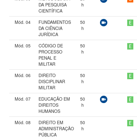
DA PESQUISA
h
CIENTÍFICA
Mód. 04
FUNDAMENTOS
50
DA CIÊNCIA
h
JURÍDICA
Mód. 05
CÓDIGO DE
50
PROCESSO
h
PENAL E
MILITAR
Mód. 06
DIREITO
50
DISCIPLINAR
h
MILITAR
Mód. 07
EDUCAÇÃO EM
50
DIREITOS
h
HUMANOS
Mód. 08
DIREITO EM
50
ADMINISTRAÇÃO
h
PÚBLICA