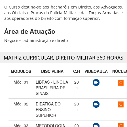
O Curso destina-se aos bacharéis em Direito, aos Advogados,
aos Oficiais e Praças da Polícia Militar e das Forças Armadas e
aos operadores do Direito com formação superior.
Área de Atuação
Negócios, administração e direito
MATRIZ CURRICULAR,
DIREITO MILITAR 360 HORAS
MÓDULOS
DISCIPLINA
C.H
VIDEOAULA
NÚCLE
Mód. 01
LIBRAS - LÍNGUA
20
BRASILEIRA DE
h
SINAIS
Mód. 02
DIDÁTICA DO
20
ENSINO
h
SUPERIOR
Mód. 03
METODOLOGIA
20