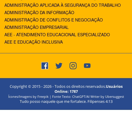
ADMINISTRAÇÃO APLICADA À SEGURANÇA DO TRABALHO
ADMINISTRAÇÃO DA INFORMAÇÃO
ADMINISTRAÇÃO DE CONFLITOS E NEGOCIAÇÃO
ADMINISTRAÇÃO EMPRESARIAL
AEE - ATENDIMENTO EDUCACIONAL ESPECIALIZADO
AEE E EDUCAÇÃO INCLUSIVA
Copyright © 2015 -
2026
- Todos os direitos reservados.
Usuários
Online:
1787
Ícones/Imagens by Freepik | Fonte Texto: ChatGPT/AI Writer by Ubersuggest
Tudo posso naquele que me fortalece. Filipenses 4:13