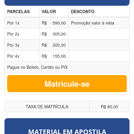
PARCELAS
VALOR
DESCONTO
Por
1
x
R$
590,00
Promoção valor à vista
Por
2
x
R$
305,00
Por
3
x
R$
205,00
Por
4
x
R$
155,00
Pague no Boleto, Cartão ou PIX
Matricule-se
TAXA DE MATRÍCULA
R$ 80,00
MATERIAL EM APOSTILA