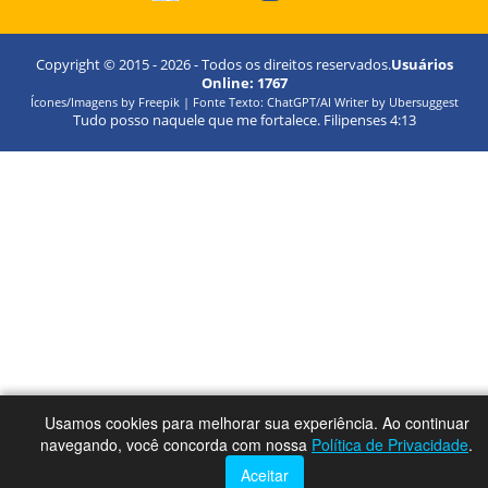
Copyright © 2015 -
2026
- Todos os direitos reservados.
Usuários
Online:
1767
Ícones/Imagens by Freepik | Fonte Texto: ChatGPT/AI Writer by Ubersuggest
Tudo posso naquele que me fortalece. Filipenses 4:13
Usamos cookies para melhorar sua experiência. Ao continuar
navegando, você concorda com nossa
Política de Privacidade
.
Aceitar