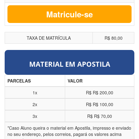
Matricule-se
TAXA DE MATRÍCULA
R$ 80,00
MATERIAL EM APOSTILA
PARCELAS
VALOR
1x
R$
R$ 200,00
2x
R$
R$ 100,00
3x
R$
R$ 70,00
*Caso Aluno queira o material em Apostila, impresso e enviado
no seu endereço, pelos correios, pagará os valores acima