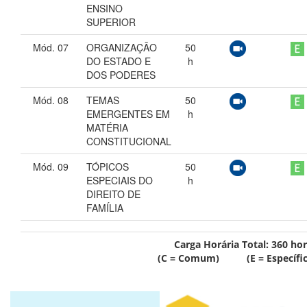
ENSINO
SUPERIOR
Mód. 07
ORGANIZAÇÃO
50
DO ESTADO E
h
DOS PODERES
Mód. 08
TEMAS
50
EMERGENTES EM
h
MATÉRIA
CONSTITUCIONAL
Mód. 09
TÓPICOS
50
ESPECIAIS DO
h
DIREITO DE
FAMÍLIA
Carga Horária Total:
360
hor
(C = Comum) (E = Específic