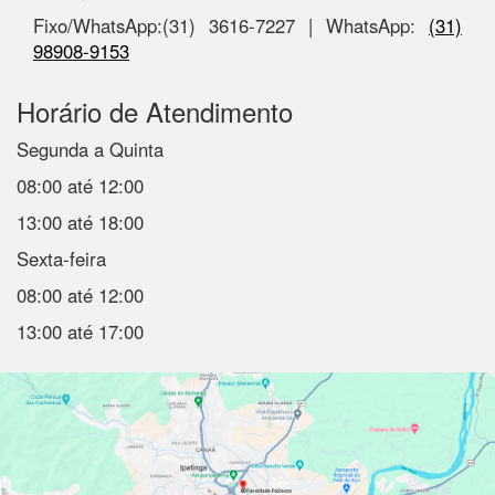
Fixo/WhatsApp:(31) 3616-7227 | WhatsApp:
(31)
98908-9153
Horário de Atendimento
Segunda a Quinta
08:00 até 12:00
13:00 até 18:00
Sexta-feira
08:00 até 12:00
13:00 até 17:00