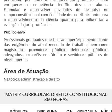
enriquecer a competência científica dos seus alunos.
Estimular e desenvolver atividades de pesquisa no
campo constitucional com finalidade de contribuir tanto para
o desenvolvimento da ciência quanto para influenciar a
evolução da jurisprudência.
Público-alvo
Profissionais graduados que buscam aperfeiçoamento diante
das exigências do atual mercado de trabalho, bem como
magistrados, promotores públicos, defensores públicos,
advogados, bacharéis em Direito e servidores públicos de
nível superior.
Área de Atuação
Negócios, administração e direito
MATRIZ CURRICULAR,
DIREITO CONSTITUCIONAL
360 HORAS
MÓDULOS
DISCIPLINA
C.H
VIDEOAULA
NÚCL