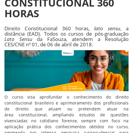
CONSTITUCIONAL 360
HORAS
Direito Constitucional 360 horas,
lato sensu
, a
distância (EAD). Todos os cursos de pós-graduação
Lato Sensu
da FaSouza, atendem a Resolução
CES/CNE nº 01, de 06 de abril de 2018.
O curso visa aprofundar o conhecimento do direito
constitucional brasileiro e aprimoramento dos profissionais
de direito que atuam ou pretendem atuar na
área constitucional, ampliando estudos de questões
vivenciadas no cotidiano forense, sempre com foco na
aplicação prática dos conhecimentos obtidos no curso,
permeada por intensa pesquisa jurisprudencial para