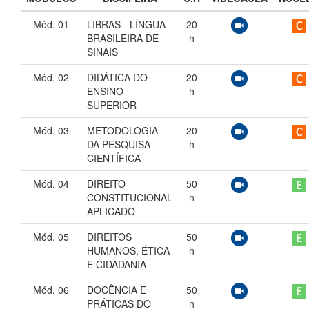
Mód. 01
LIBRAS - LÍNGUA
20
BRASILEIRA DE
h
SINAIS
Mód. 02
DIDÁTICA DO
20
ENSINO
h
SUPERIOR
Mód. 03
METODOLOGIA
20
DA PESQUISA
h
CIENTÍFICA
Mód. 04
DIREITO
50
CONSTITUCIONAL
h
APLICADO
Mód. 05
DIREITOS
50
HUMANOS, ÉTICA
h
E CIDADANIA
Mód. 06
DOCÊNCIA E
50
PRÁTICAS DO
h