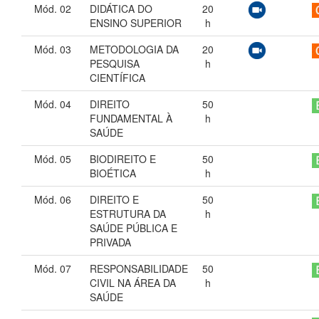
Mód. 02
DIDÁTICA DO
20
ENSINO SUPERIOR
h
Mód. 03
METODOLOGIA DA
20
PESQUISA
h
CIENTÍFICA
Mód. 04
DIREITO
50
FUNDAMENTAL À
h
SAÚDE
Mód. 05
BIODIREITO E
50
BIOÉTICA
h
Mód. 06
DIREITO E
50
ESTRUTURA DA
h
SAÚDE PÚBLICA E
PRIVADA
Mód. 07
RESPONSABILIDADE
50
CIVIL NA ÁREA DA
h
SAÚDE