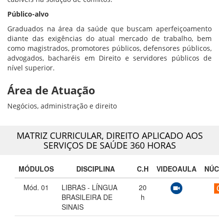
Público-alvo
Graduados na área da saúde que buscam aperfeiçoamento
diante das exigências do atual mercado de trabalho, bem
como magistrados, promotores públicos, defensores públicos,
advogados, bacharéis em Direito e servidores públicos de
nível superior.
Área de Atuação
Negócios, administração e direito
MATRIZ CURRICULAR,
DIREITO APLICADO AOS
SERVIÇOS DE SAÚDE 360 HORAS
MÓDULOS
DISCIPLINA
C.H
VIDEOAULA
NÚC
Mód. 01
LIBRAS - LÍNGUA
20
BRASILEIRA DE
h
SINAIS