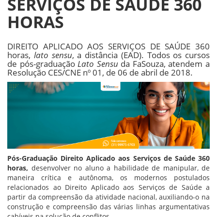
SERVIÇOS DE SAÚDE 360
HORAS
DIREITO APLICADO AOS SERVIÇOS DE SAÚDE 360
horas,
lato sensu
, a distância (EAD). Todos os cursos
de pós-graduação
Lato Sensu
da FaSouza, atendem a
Resolução CES/CNE nº 01, de 06 de abril de 2018.
Pós-Graduação Direito Aplicado aos Serviços de Saúde 360
horas,
desenvolver no aluno a habilidade de manipular, de
maneira crítica e autônoma, os modernos postulados
relacionados ao Direito Aplicado aos Serviços de Saúde a
partir da compreensão da atividade nacional, auxiliando-o na
construção e compreensão das várias linhas argumentativas
cabíveis na solução de conflitos.