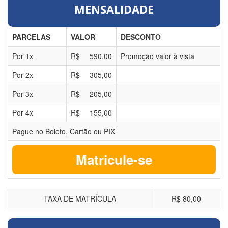
MENSALIDADE
PARCELAS
VALOR
DESCONTO
Por
1
x
R$
590,00
Promoção valor à vista
Por
2
x
R$
305,00
Por
3
x
R$
205,00
Por
4
x
R$
155,00
Pague no Boleto, Cartão ou PIX
Matricule-se
TAXA DE MATRÍCULA
R$ 80,00