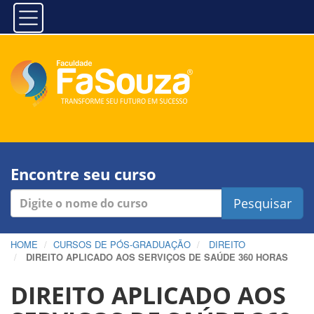
Encontre seu curso
Pesquisar
HOME
CURSOS DE PÓS-GRADUAÇÃO
DIREITO
DIREITO APLICADO AOS SERVIÇOS DE SAÚDE 360 HORAS
DIREITO APLICADO AOS