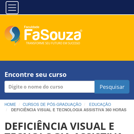
Encontre seu curso
Pesquisar
HOME
CURSOS DE PÓS-GRADUAÇÃO
EDUCAÇÃO
DEFICIÊNCIA VISUAL E TECNOLOGIA ASSISTIVA 360 HORAS
DEFICIÊNCIA VISUAL E