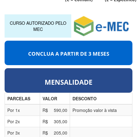
CURSO AUTORIZADO PELO
MEC
CONCLUA A PARTIR DE
3 MESES
MENSALIDADE
PARCELAS
VALOR
DESCONTO
Por
1
x
R$
590,00
Promoção valor à vista
Por
2
x
R$
305,00
Por
3
x
R$
205,00