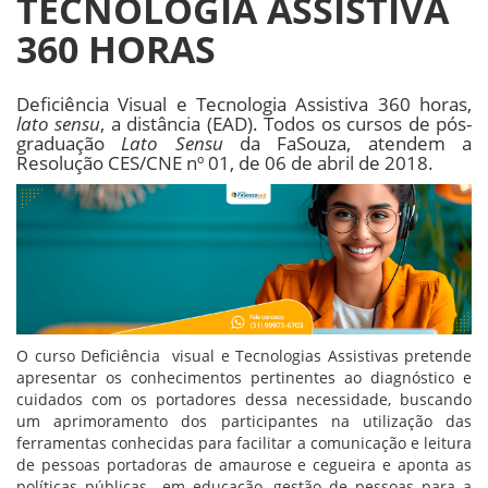
TECNOLOGIA ASSISTIVA
360 HORAS
Deficiência Visual e Tecnologia Assistiva 360 horas,
lato sensu
, a distância (EAD). Todos os cursos de pós-
graduação
Lato Sensu
da FaSouza, atendem a
Resolução CES/CNE nº 01, de 06 de abril de 2018.
O curso Deficiência visual e Tecnologias Assistivas pretende
apresentar os conhecimentos pertinentes ao diagnóstico e
cuidados com os portadores dessa necessidade, buscando
um aprimoramento dos participantes na utilização das
ferramentas conhecidas para facilitar a comunicação e leitura
de pessoas portadoras de amaurose e cegueira e aponta as
políticas públicas em educação, gestão de pessoas para a