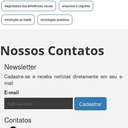
diagnósticos das deficiências visuais
amaurose e cegueira
introdução ao braille
tecnologias assistivas
Nossos Contatos
Newsletter
Cadastre-se e receba notícias diretamente em seu e-
mail
E-mail
Contatos