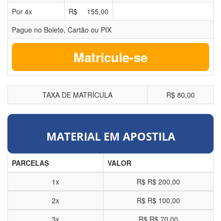
Por
4
x
R$
155,00
Pague no Boleto, Cartão ou PIX
Matricule-se
TAXA DE MATRÍCULA
R$ 80,00
MATERIAL EM APOSTILA
PARCELAS
VALOR
1x
R$
R$ 200,00
2x
R$
R$ 100,00
3x
R$
R$ 70,00