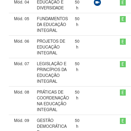
Mód. 04
EDUCAÇÃO E
50
DIVERSIDADE
h
Mód. 05
FUNDAMENTOS
50
DA EDUCAÇÃO
h
INTEGRAL
Mód. 06
PROJETOS DE
50
EDUCAÇÃO
h
INTEGRAL
Mód. 07
LEGISLAÇÃO E
50
PRINCÍPIOS DA
h
EDUCAÇÃO
INTEGRAL
Mód. 08
PRÁTICAS DE
50
COORDENAÇÃO
h
NA EDUCAÇÃO
INTEGRAL
Mód. 09
GESTÃO
50
DEMOCRÁTICA
h