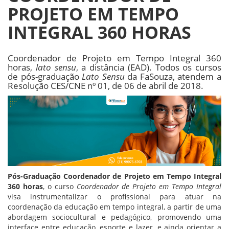
PROJETO EM TEMPO
INTEGRAL 360 HORAS
Coordenador de Projeto em Tempo Integral 360
horas,
lato sensu
, a distância (EAD). Todos os cursos
de pós-graduação
Lato Sensu
da FaSouza, atendem a
Resolução CES/CNE nº 01, de 06 de abril de 2018.
Pós-Graduação Coordenador de Projeto em Tempo Integral
360 horas
, o curso
Coordenador de Projeto em Tempo Integral
visa instrumentalizar o profissional para atuar na
coordenação da educação em tempo integral, a partir de uma
abordagem sociocultural e pedagógico, promovendo uma
interface entre educação, esporte e lazer, e ainda orientar a