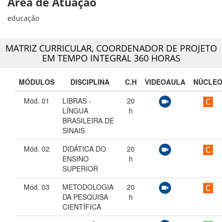
Área de Atuação
educação
MATRIZ CURRICULAR,
COORDENADOR DE PROJETO
EM TEMPO INTEGRAL 360 HORAS
MÓDULOS
DISCIPLINA
C.H
VIDEOAULA
NÚCLE
Mód. 01
LIBRAS -
20
LÍNGUA
h
BRASILEIRA DE
SINAIS
Mód. 02
DIDÁTICA DO
20
ENSINO
h
SUPERIOR
Mód. 03
METODOLOGIA
20
DA PESQUISA
h
CIENTÍFICA