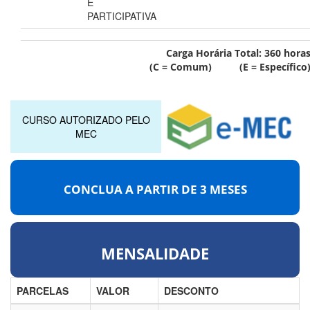
E
PARTICIPATIVA
Carga Horária Total:
360
hora
(C = Comum) (E = Específico
CURSO AUTORIZADO PELO
MEC
CONCLUA A PARTIR DE
3 MESES
MENSALIDADE
PARCELAS
VALOR
DESCONTO