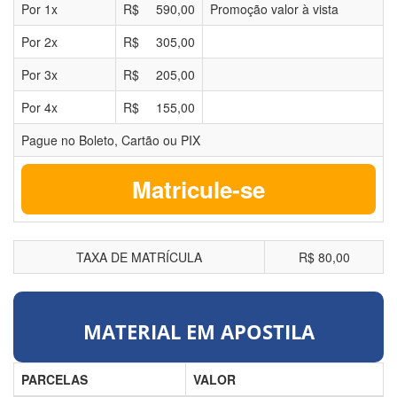
Por
1
x
R$
590,00
Promoção valor à vista
Por
2
x
R$
305,00
Por
3
x
R$
205,00
Por
4
x
R$
155,00
Pague no Boleto, Cartão ou PIX
Matricule-se
TAXA DE MATRÍCULA
R$ 80,00
MATERIAL EM APOSTILA
PARCELAS
VALOR