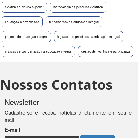
didática do ensino superior
metodologia da pesquisa científica
educação e diversidade
fundamentos da educação integral
projetos de educação integral
legislação e princípios da educação integral
práticas de coordenação na educação integral
gestão democrática e participativa
Nossos Contatos
Newsletter
Cadastre-se e receba notícias diretamente em seu e-
mail
E-mail