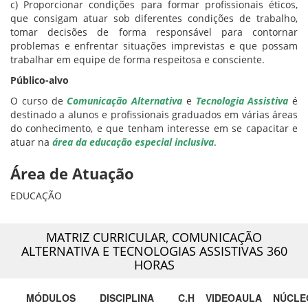
c) Proporcionar condições para formar profissionais éticos,
que consigam atuar sob diferentes condições de trabalho,
tomar decisões de forma responsável para contornar
problemas e enfrentar situações imprevistas e que possam
trabalhar em equipe de forma respeitosa e consciente.
Público-alvo
O curso de
Comunicação Alternativa
e
Tecnologia Assistiva
é
destinado a alunos e profissionais graduados em várias áreas
do conhecimento, e que tenham interesse em se capacitar e
atuar na
área da educação especial inclusiva
.
Área de Atuação
EDUCAÇÃO
MATRIZ CURRICULAR,
COMUNICAÇÃO
ALTERNATIVA E TECNOLOGIAS ASSISTIVAS 360
HORAS
MÓDULOS
DISCIPLINA
C.H
VIDEOAULA
NÚCLE