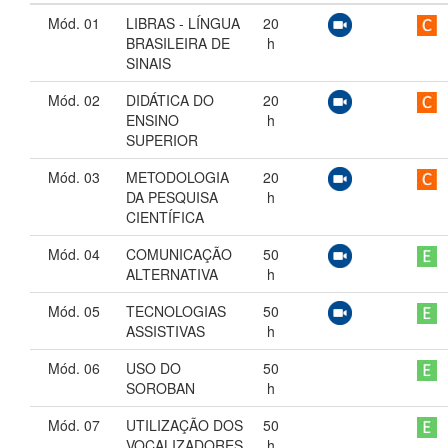
Mód. 01
LIBRAS - LÍNGUA
20
BRASILEIRA DE
h
SINAIS
Mód. 02
DIDÁTICA DO
20
ENSINO
h
SUPERIOR
Mód. 03
METODOLOGIA
20
DA PESQUISA
h
CIENTÍFICA
Mód. 04
COMUNICAÇÃO
50
ALTERNATIVA
h
Mód. 05
TECNOLOGIAS
50
ASSISTIVAS
h
Mód. 06
USO DO
50
SOROBAN
h
Mód. 07
UTILIZAÇÃO DOS
50
VOCALIZADORES
h