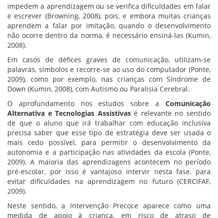
impedem a aprendizagem ou se verifica dificuldades em falar
e escrever (Browning, 2008), pois, e embora muitas crianças
aprendem a falar por imitação, quando o desenvolvimento
não ocorre dentro da norma, é necessário ensiná-las (Kumin,
2008).
Em casos de défices graves de comunicação, utilizam-se
palavras, símbolos e recorre-se ao uso do computador (Ponte,
2009), como por exemplo, nas crianças com Síndrome de
Down (Kumin, 2008), com Autismo ou Paralisia Cerebral.
O aprofundamento nos estudos sobre a
Comunicação
Alternativa e Tecnologias Assistivas
é relevante no sentido
de que o aluno que irá trabalhar com educação inclusiva
precisa saber que esse tipo de estratégia deve ser usada o
mais cedo possível, para permitir o desenvolvimento da
autonomia e a participação nas atividades da escola (Ponte,
2009). A maioria das aprendizagens acontecem no período
pré-escolar, por isso é vantajoso intervir nesta fase, para
evitar dificuldades na aprendizagem no futuro (CERCIFAF,
2009).
Neste sentido, a Intervenção Precoce aparece como uma
medida de apoio à criança, em risco de atraso de