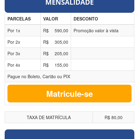
MENSALIDADE
PARCELAS
VALOR
DESCONTO
Por
1
x
R$
590,00
Promoção valor à vista
Por
2
x
R$
305,00
Por
3
x
R$
205,00
Por
4
x
R$
155,00
Pague no Boleto, Cartão ou PIX
Matricule-se
TAXA DE MATRÍCULA
R$ 80,00