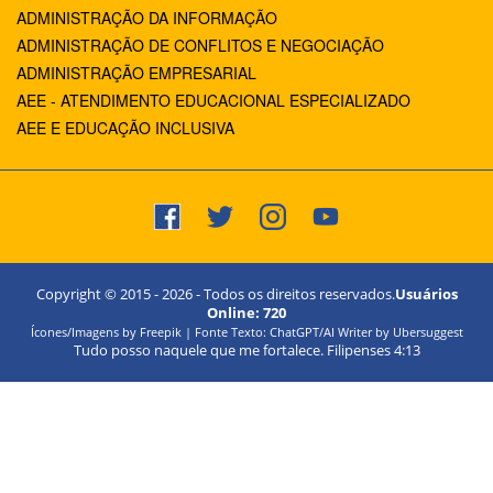
ADMINISTRAÇÃO DA INFORMAÇÃO
ADMINISTRAÇÃO DE CONFLITOS E NEGOCIAÇÃO
ADMINISTRAÇÃO EMPRESARIAL
AEE - ATENDIMENTO EDUCACIONAL ESPECIALIZADO
AEE E EDUCAÇÃO INCLUSIVA
Copyright © 2015 -
2026
- Todos os direitos reservados.
Usuários
Online:
720
Ícones/Imagens by Freepik | Fonte Texto: ChatGPT/AI Writer by Ubersuggest
Tudo posso naquele que me fortalece. Filipenses 4:13