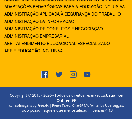
ADAPTAÇÕES PEDAGÓGICAS PARA A EDUCAÇÃO INCLUSIVA
ADMINISTRAÇÃO APLICADA À SEGURANÇA DO TRABALHO
ADMINISTRAÇÃO DA INFORMAÇÃO
ADMINISTRAÇÃO DE CONFLITOS E NEGOCIAÇÃO
ADMINISTRAÇÃO EMPRESARIAL
AEE - ATENDIMENTO EDUCACIONAL ESPECIALIZADO
AEE E EDUCAÇÃO INCLUSIVA
Copyright © 2015 -
2026
- Todos os direitos reservados.
Usuários
Online:
99
Ícones/Imagens by Freepik | Fonte Texto: ChatGPT/AI Writer by Ubersuggest
Tudo posso naquele que me fortalece. Filipenses 4:13