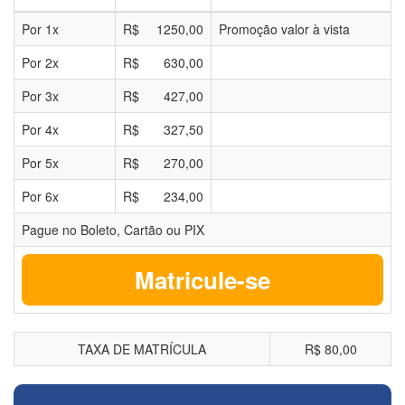
Por
1
x
R$
1250,00
Promoção valor à vista
Por
2
x
R$
630,00
Por
3
x
R$
427,00
Por
4
x
R$
327,50
Por
5
x
R$
270,00
Por
6
x
R$
234,00
Pague no Boleto, Cartão ou PIX
Matricule-se
TAXA DE MATRÍCULA
R$ 80,00