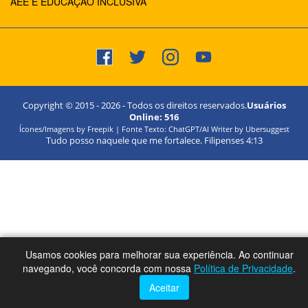
AEE E EDUCAÇÃO INCLUSIVA
Copyright © 2015 -
2026
- Todos os direitos reservados.
Usuários
Online:
516
Ícones/Imagens by Freepik | Fonte Texto: ChatGPT/AI Writer by Ubersuggest
Tudo posso naquele que me fortalece. Filipenses 4:13
Usamos cookies para melhorar sua experiência. Ao continuar
navegando, você concorda com nossa
Política de Privacidade
.
Aceitar