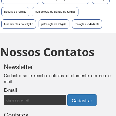
filosofia da religião
metodologia da ciência da religião
fundamentos da religião
psicologia da religião
teologia e cidadania
Nossos Contatos
Newsletter
Cadastre-se e receba notícias diretamente em seu e-
mail
E-mail
Contatos