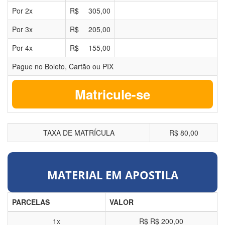
Por
2
x
R$
305,00
Por
3
x
R$
205,00
Por
4
x
R$
155,00
Pague no Boleto, Cartão ou PIX
Matricule-se
TAXA DE MATRÍCULA
R$ 80,00
MATERIAL EM APOSTILA
PARCELAS
VALOR
1x
R$
R$ 200,00