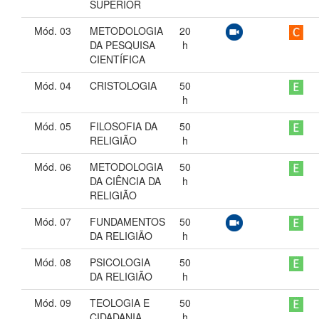
SUPERIOR
Mód. 03
METODOLOGIA
20
DA PESQUISA
h
CIENTÍFICA
Mód. 04
CRISTOLOGIA
50
h
Mód. 05
FILOSOFIA DA
50
RELIGIÃO
h
Mód. 06
METODOLOGIA
50
DA CIÊNCIA DA
h
RELIGIÃO
Mód. 07
FUNDAMENTOS
50
DA RELIGIÃO
h
Mód. 08
PSICOLOGIA
50
DA RELIGIÃO
h
Mód. 09
TEOLOGIA E
50
CIDADANIA
h