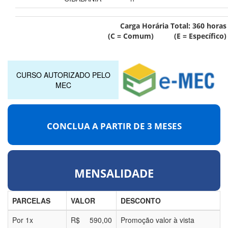
Carga Horária Total:
360
horas
(C = Comum) (E = Específico)
CURSO AUTORIZADO PELO
MEC
CONCLUA A PARTIR DE
3 MESES
MENSALIDADE
PARCELAS
VALOR
DESCONTO
Por
1
x
R$
590,00
Promoção valor à vista