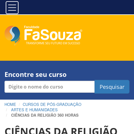
Encontre seu curso
Pesquisar
HOME
CURSOS DE PÓS-GRADUAÇÃO
ARTES E HUMANIDADES
CIÊNCIAS DA RELIGIÃO 360 HORAS
CIÊNCIAS DA RELIGIÃO