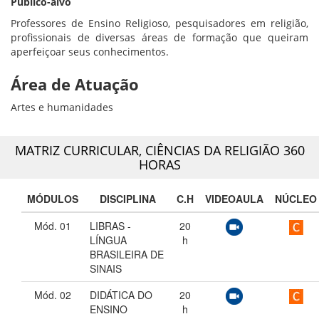
Público-alvo
Professores de Ensino Religioso, pesquisadores em religião,
profissionais de diversas áreas de formação que queiram
aperfeiçoar seus conhecimentos.
Área de Atuação
Artes e humanidades
MATRIZ CURRICULAR,
CIÊNCIAS DA RELIGIÃO 360
HORAS
MÓDULOS
DISCIPLINA
C.H
VIDEOAULA
NÚCLEO
Mód. 01
LIBRAS -
20
LÍNGUA
h
BRASILEIRA DE
SINAIS
Mód. 02
DIDÁTICA DO
20
ENSINO
h