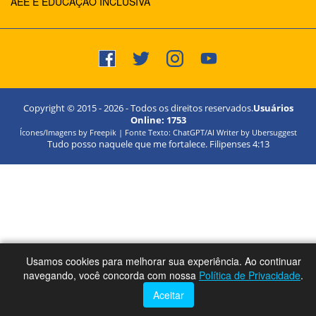
AEE E EDUCAÇÃO INCLUSIVA
Copyright © 2015 -
2026
- Todos os direitos reservados.
Usuários
Online:
1753
Ícones/Imagens by Freepik | Fonte Texto: ChatGPT/AI Writer by Ubersuggest
Tudo posso naquele que me fortalece. Filipenses 4:13
Usamos cookies para melhorar sua experiência. Ao continuar
navegando, você concorda com nossa
Política de Privacidade
.
Aceitar