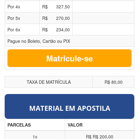
Por
4
x
R$
327,50
Por
5
x
R$
270,00
Por
6
x
R$
234,00
Pague no Boleto, Cartão ou PIX
Matricule-se
TAXA DE MATRÍCULA
R$ 80,00
MATERIAL EM APOSTILA
PARCELAS
VALOR
1x
R$
R$ 200,00