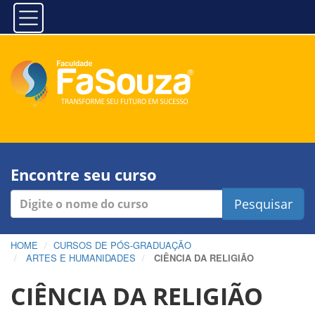
Encontre seu curso
Pesquisar
HOME
CURSOS DE PÓS-GRADUAÇÃO
ARTES E HUMANIDADES
CIÊNCIA DA RELIGIÃO
CIÊNCIA DA RELIGIÃO