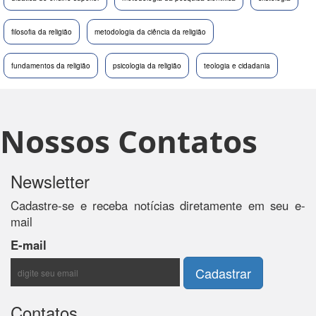
filosofia da religião
metodologia da ciência da religião
fundamentos da religião
psicologia da religião
teologia e cidadania
Nossos Contatos
Newsletter
Cadastre-se e receba notícias diretamente em seu e-
mail
E-mail
Contatos