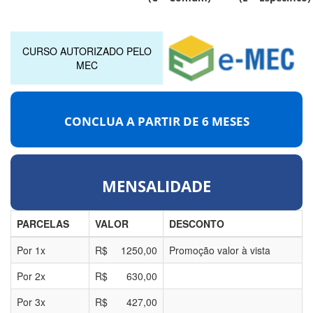
CURSO AUTORIZADO PELO
MEC
CONCLUA A PARTIR DE
6 MESES
MENSALIDADE
PARCELAS
VALOR
DESCONTO
Por
1
x
R$
1250,00
Promoção valor à vista
Por
2
x
R$
630,00
Por
3
x
R$
427,00