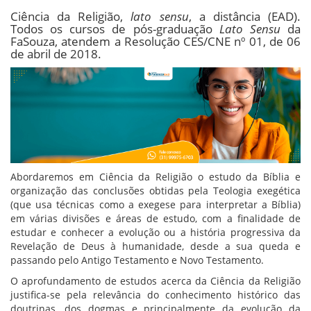
Ciência da Religião,
lato sensu
, a distância (EAD).
Todos os cursos de pós-graduação
Lato Sensu
da
FaSouza, atendem a Resolução CES/CNE nº 01, de 06
de abril de 2018.
Abordaremos em Ciência da Religião o estudo da Bíblia e
organização das conclusões obtidas pela Teologia exegética
(que usa técnicas como a exegese para interpretar a Bíblia)
em várias divisões e áreas de estudo, com a finalidade de
estudar e conhecer a evolução ou a história progressiva da
Revelação de Deus à humanidade, desde a sua queda e
passando pelo Antigo Testamento e Novo Testamento.
O aprofundamento de estudos acerca da Ciência da Religião
justifica-se pela relevância do conhecimento histórico das
doutrinas, dos dogmas e principalmente da evolução da