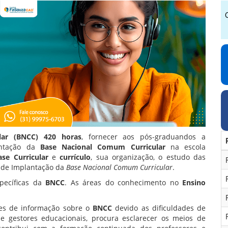
lar (BNCC) 420 horas
, fornecer aos pós-graduandos a
antação da
Base Nacional Comum Curricular
na escola
ase Curricular
e
currículo
, sua organização, o estudo das
o de Implantação da
Base Nacional Comum Curricular
.
pecíficas da
BNCC
. As áreas do conhecimento no
Ensino
des de informação sobre o
BNCC
devido as dificuldades de
e gestores educacionais, procura esclarecer os meios de