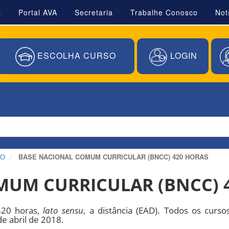
s
Portal AVA
Secretaria
Trabalhe Conosco
Not
ESCOLHA CURSO
LOGIN
ÃO
BASE NACIONAL COMUM CURRICULAR (BNCC) 420 HORAS
MUM CURRICULAR (BNCC) 
420 horas,
lato sensu
, a distância (EAD). Todos os cur
e abril de 2018.