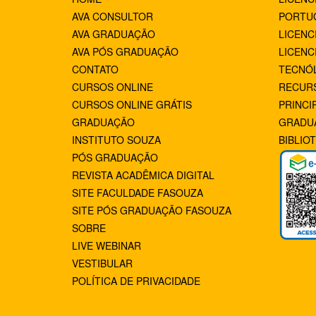
AVA CONSULTOR
PORTUG
AVA GRADUAÇÃO
LICENC
AVA PÓS GRADUAÇÃO
LICENC
CONTATO
TECNÓ
CURSOS ONLINE
RECUR
CURSOS ONLINE GRÁTIS
PRINCI
GRADUAÇÃO
GRADU
INSTITUTO SOUZA
BIBLIO
PÓS GRADUAÇÃO
REVISTA ACADÊMICA DIGITAL
SITE FACULDADE FASOUZA
SITE PÓS GRADUAÇÃO FASOUZA
SOBRE
LIVE WEBINAR
VESTIBULAR
POLÍTICA DE PRIVACIDADE