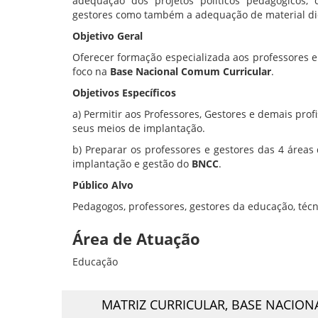
adequação dos projetos políticos pedagógicos,
gestores como também a adequação de material di
Objetivo Geral
Oferecer formação especializada aos professores 
foco na
Base Nacional Comum Curricular
.
Objetivos Específicos
a) Permitir aos Professores, Gestores e demais pr
seus meios de implantação.
b) Preparar os professores e gestores das 4 área
implantação e gestão do
BNCC
.
Público Alvo
Pedagogos, professores, gestores da educação, técn
Área de Atuação
Educação
MATRIZ CURRICULAR,
BASE NACION