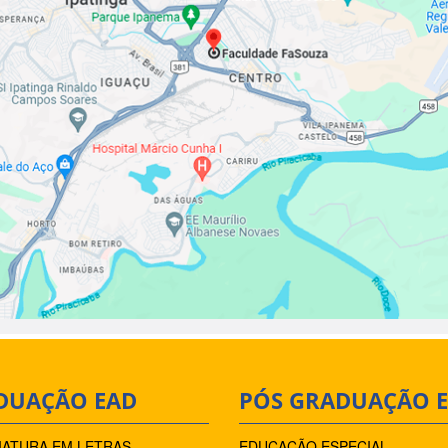
DUAÇÃO EAD
PÓS GRADUAÇÃO 
IATURA EM LETRAS –
EDUCAÇÃO ESPECIAL