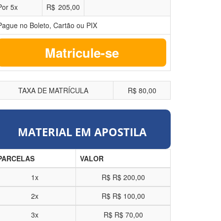
Por
5
x
R$
205,00
Pague no Boleto, Cartão ou PIX
Matricule-se
TAXA DE MATRÍCULA
R$ 80,00
MATERIAL EM APOSTILA
PARCELAS
VALOR
1x
R$
R$ 200,00
2x
R$
R$ 100,00
3x
R$
R$ 70,00