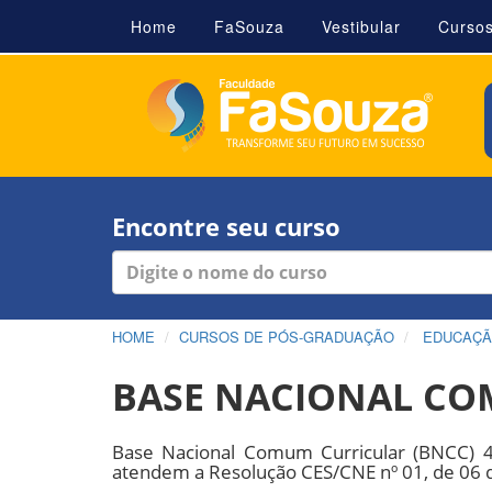
Home
FaSouza
Vestibular
Curso
Encontre seu curso
HOME
CURSOS DE PÓS-GRADUAÇÃO
EDUCAÇ
BASE NACIONAL CO
Base Nacional Comum Curricular (BNCC) 
atendem a Resolução CES/CNE nº 01, de 06 d