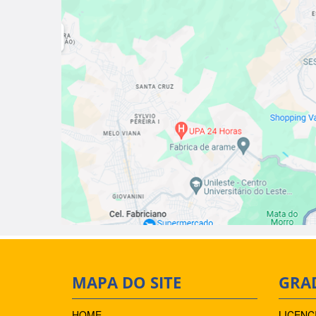
MAPA DO SITE
GRA
HOME
LICENC