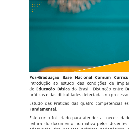
Pós-Graduação Base Nacional Comum Curricu
introdução ao estudo das condições de impl
de
Educação Básica
do Brasil. Distinção entre
B
práticas e das dificuldades detectadas no process
Estudo das Práticas das quatro competências es
Fundamental
.
Este curso foi criado para atender as necessida
leitura do documento normativo pelos docentes 