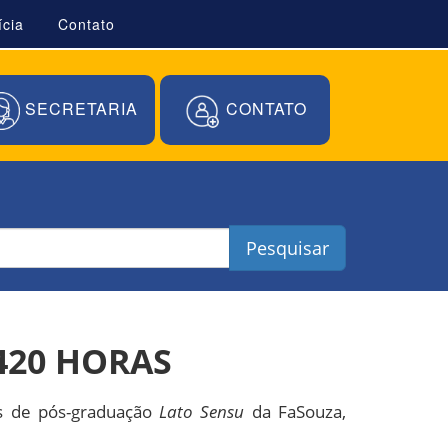
ícia
Contato
SECRETARIA
CONTATO
Pesquisar
420 HORAS
sos de pós-graduação
Lato Sensu
da FaSouza,