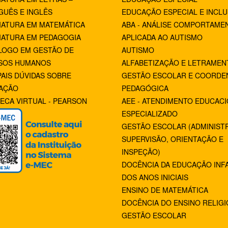
UÊS E INGLÊS
EDUCAÇÃO ESPECIAL E INCLU
IATURA EM MATEMÁTICA
ABA - ANÁLISE COMPORTAME
IATURA EM PEDAGOGIA
APLICADA AO AUTISMO
LOGO EM GESTÃO DE
AUTISMO
SOS HUMANOS
ALFABETIZAÇÃO E LETRAMEN
PAIS DÚVIDAS SOBRE
GESTÃO ESCOLAR E COORDE
AÇÃO
PEDAGÓGICA
TECA VIRTUAL - PEARSON
AEE - ATENDIMENTO EDUCAC
ESPECIALIZADO
GESTÃO ESCOLAR (ADMINIST
SUPERVISÃO, ORIENTAÇÃO E
INSPEÇÃO)
DOCÊNCIA DA EDUCAÇÃO INFA
DOS ANOS INICIAIS
ENSINO DE MATEMÁTICA
DOCÊNCIA DO ENSINO RELIG
GESTÃO ESCOLAR