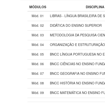
MÓDULOS
DISCIPLINA
Mód. 01
LIBRAS - LÍNGUA BRASILEIRA DE S
Mód. 02
DIDÁTICA DO ENSINO SUPERIOR
Mód. 03
METODOLOGIA DA PESQUISA CIEN
Mód. 04
ORGANIZAÇÃO E ESTRUTURAÇÃO
Mód. 05
BNCC LÍNGUA PORTUGUESA NO 
Mód. 06
BNCC CIÊNCIAS NO ENSINO FUN
Mód. 07
BNCC GEOGRAFIA NO ENSINO F
Mód. 08
BNCC HISTÓRIA NO ENSINO FUN
Mód. 09
BNCC MATEMÁTICA NO ENSINO F