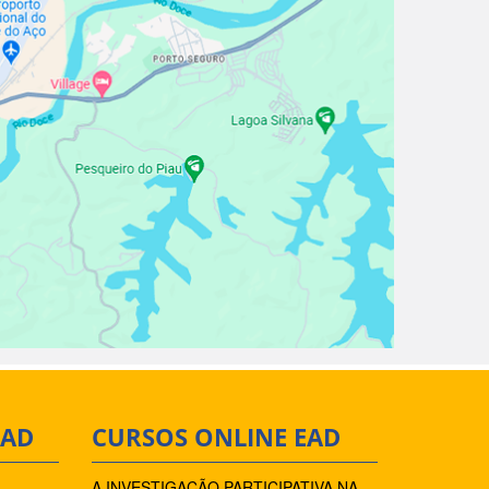
EAD
CURSOS ONLINE EAD
A INVESTIGAÇÃO PARTICIPATIVA NA