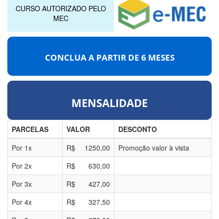
CURSO AUTORIZADO PELO
MEC
CONCLUA A PARTIR DE
6 MESES
MENSALIDADE
PARCELAS
VALOR
DESCONTO
Por
1
x
R$
1250,00
Promoção valor à vista
Por
2
x
R$
630,00
Por
3
x
R$
427,00
Por
4
x
R$
327,50