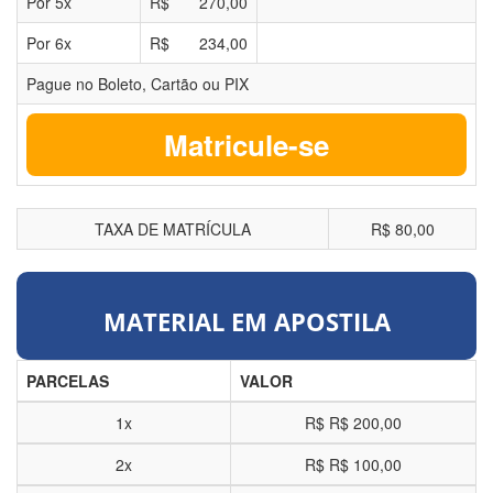
Por
5
x
R$
270,00
Por
6
x
R$
234,00
Pague no Boleto, Cartão ou PIX
Matricule-se
TAXA DE MATRÍCULA
R$ 80,00
MATERIAL EM APOSTILA
PARCELAS
VALOR
1x
R$
R$ 200,00
2x
R$
R$ 100,00