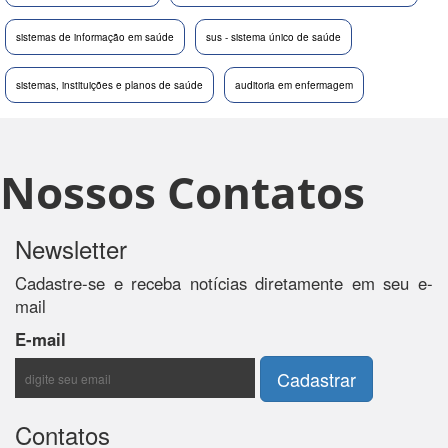
sistemas de informação em saúde
sus - sistema único de saúde
sistemas, instituições e planos de saúde
auditoria em enfermagem
Nossos Contatos
Newsletter
Cadastre-se e receba notícias diretamente em seu e-
mail
E-mail
Contatos