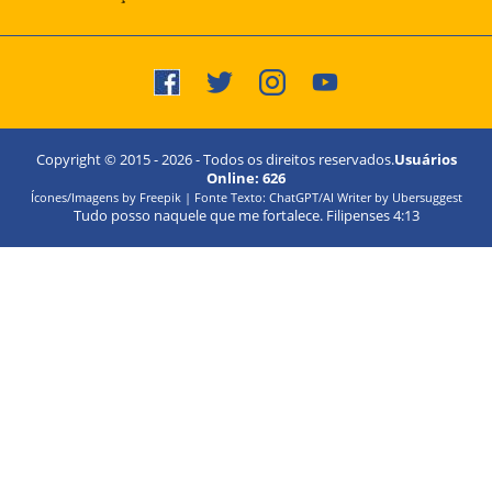
Copyright © 2015 -
2026
- Todos os direitos reservados.
Usuários
Online:
626
Ícones/Imagens by Freepik | Fonte Texto: ChatGPT/AI Writer by Ubersuggest
Tudo posso naquele que me fortalece. Filipenses 4:13