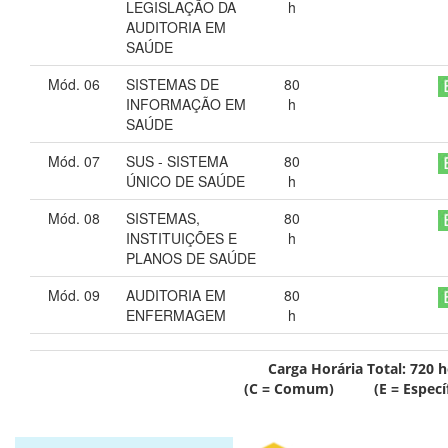
LEGISLAÇÃO DA
h
AUDITORIA EM
SAÚDE
Mód. 06
SISTEMAS DE
80
INFORMAÇÃO EM
h
SAÚDE
Mód. 07
SUS - SISTEMA
80
ÚNICO DE SAÚDE
h
Mód. 08
SISTEMAS,
80
INSTITUIÇÕES E
h
PLANOS DE SAÚDE
Mód. 09
AUDITORIA EM
80
ENFERMAGEM
h
Carga Horária Total:
720
h
(C = Comum) (E = Específ