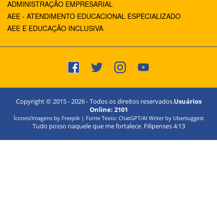
ADMINISTRAÇÃO EMPRESARIAL
AEE - ATENDIMENTO EDUCACIONAL ESPECIALIZADO
AEE E EDUCAÇÃO INCLUSIVA
Copyright © 2015 -
2026
- Todos os direitos reservados.
Usuários
Online:
2101
Ícones/Imagens by Freepik | Fonte Texto: ChatGPT/AI Writer by Ubersuggest
Tudo posso naquele que me fortalece. Filipenses 4:13