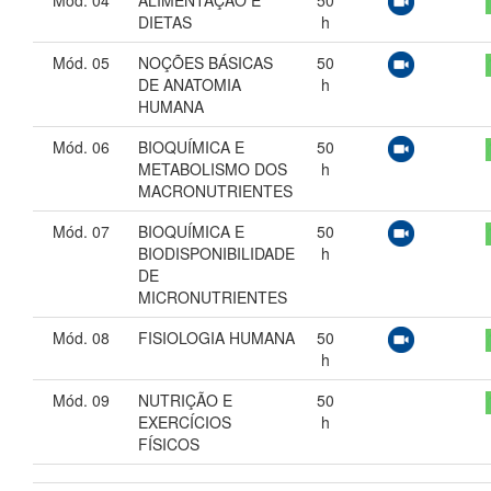
Mód. 04
ALIMENTAÇÃO E
50
DIETAS
h
Mód. 05
NOÇÕES BÁSICAS
50
DE ANATOMIA
h
HUMANA
Mód. 06
BIOQUÍMICA E
50
METABOLISMO DOS
h
MACRONUTRIENTES
Mód. 07
BIOQUÍMICA E
50
BIODISPONIBILIDADE
h
DE
MICRONUTRIENTES
Mód. 08
FISIOLOGIA HUMANA
50
h
Mód. 09
NUTRIÇÃO E
50
EXERCÍCIOS
h
FÍSICOS