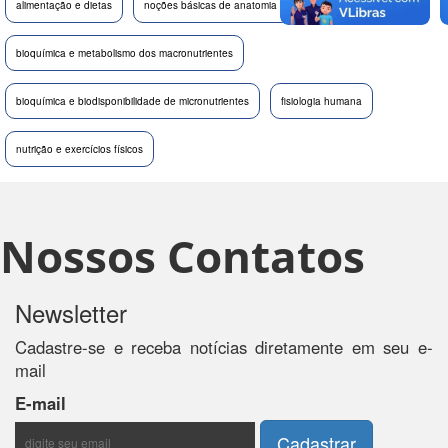
alimentação e dietas
noções básicas de anatomia humana
bioquímica e metabolismo dos macronutrientes
bioquímica e biodisponibilidade de micronutrientes
fisiologia humana
nutrição e exercícios físicos
Nossos Contatos
Newsletter
Cadastre-se e receba notícias diretamente em seu e-
mail
E-mail