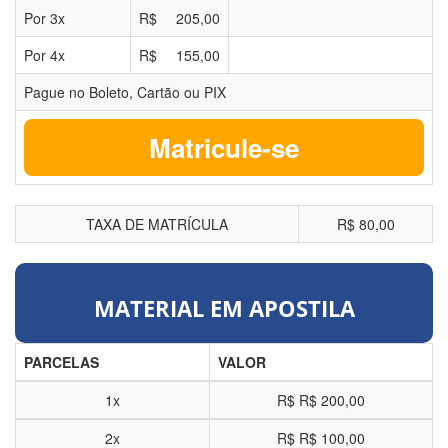
Por
3
x
R$
205,00
Por
4
x
R$
155,00
Pague no Boleto, Cartão ou PIX
Matricule-se
TAXA DE MATRÍCULA
R$ 80,00
MATERIAL EM APOSTILA
PARCELAS
VALOR
1x
R$
R$ 200,00
2x
R$
R$ 100,00