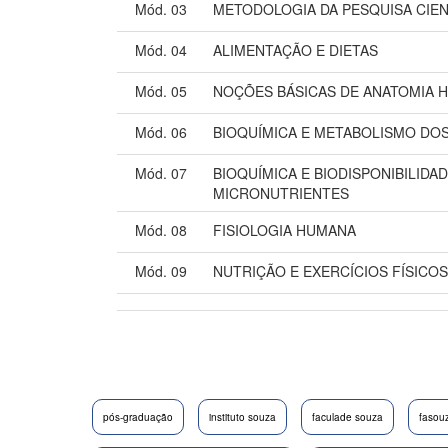
Mód. 03
METODOLOGIA DA PESQUISA CIEN
Mód. 04
ALIMENTAÇÃO E DIETAS
Mód. 05
NOÇÕES BÁSICAS DE ANATOMIA 
Mód. 06
BIOQUÍMICA E METABOLISMO DO
Mód. 07
BIOQUÍMICA E BIODISPONIBILIDA
MICRONUTRIENTES
Mód. 08
FISIOLOGIA HUMANA
Mód. 09
NUTRIÇÃO E EXERCÍCIOS FÍSICOS
pós-graduação
instituto souza
faculade souza
fasou