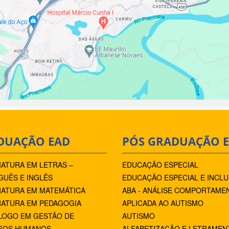
DUAÇÃO EAD
PÓS GRADUAÇÃO 
IATURA EM LETRAS –
EDUCAÇÃO ESPECIAL
UÊS E INGLÊS
EDUCAÇÃO ESPECIAL E INCLU
IATURA EM MATEMÁTICA
ABA - ANÁLISE COMPORTAME
IATURA EM PEDAGOGIA
APLICADA AO AUTISMO
LOGO EM GESTÃO DE
AUTISMO
SOS HUMANOS
ALFABETIZAÇÃO E LETRAMEN