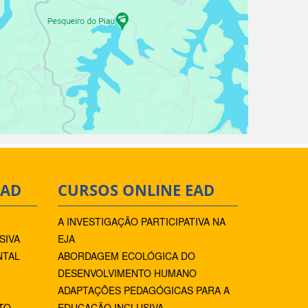
EAD
CURSOS ONLINE EAD
A INVESTIGAÇÃO PARTICIPATIVA NA
SIVA
EJA
NTAL
ABORDAGEM ECOLÓGICA DO
DESENVOLVIMENTO HUMANO
ADAPTAÇÕES PEDAGÓGICAS PARA A
TO
EDUCAÇÃO INCLUSIVA