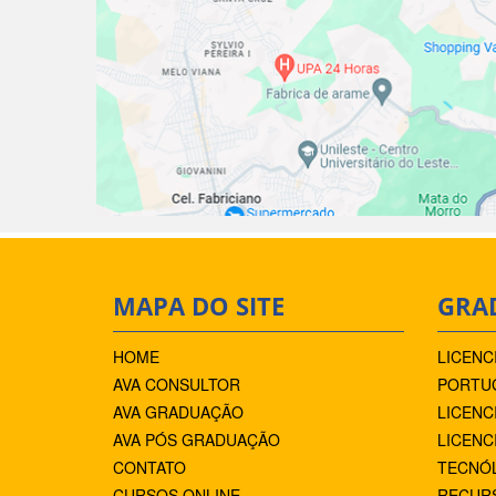
MAPA DO SITE
GRA
HOME
LICENC
AVA CONSULTOR
PORTUG
AVA GRADUAÇÃO
LICENC
AVA PÓS GRADUAÇÃO
LICENC
CONTATO
TECNÓ
CURSOS ONLINE
RECUR