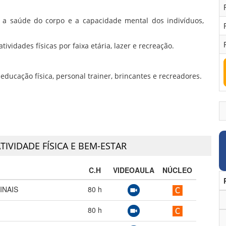
a saúde do corpo e a capacidade mental dos indivíduos,
ividades físicas por faixa etária, lazer e recreação.
 educação física, personal trainer, brincantes e recreadores.
TIVIDADE FÍSICA E BEM-ESTAR
C.H
VIDEOAULA
NÚCLEO
INAIS
80
h
80
h