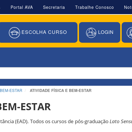
s
Portal AVA
Secretaria
Trabalhe Conosco
Not
ESCOLHA CURSO
LOGIN
 BEM-ESTAR
ATIVIDADE FÍSICA E BEM-ESTAR
 BEM-ESTAR
istância (EAD). Todos os cursos de pós-graduação
Lato Sens