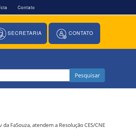
ícia
Contato
SECRETARIA
CONTATO
Pesquisar
u
da FaSouza, atendem a Resolução CES/CNE