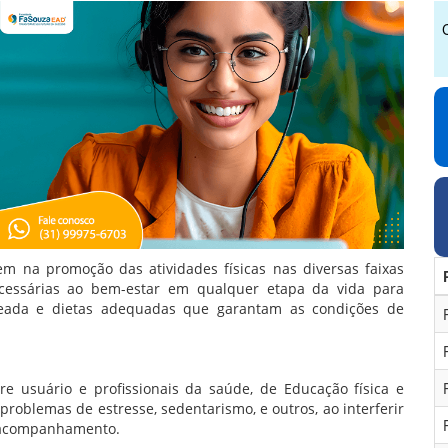
em na promoção das atividades físicas nas diversas faixas
essárias ao bem-estar em qualquer etapa da vida para
nceada e dietas adequadas que garantam as condições de
re usuário e profissionais da saúde, de Educação física e
problemas de estresse, sedentarismo, e outros, ao interferir
do acompanhamento.