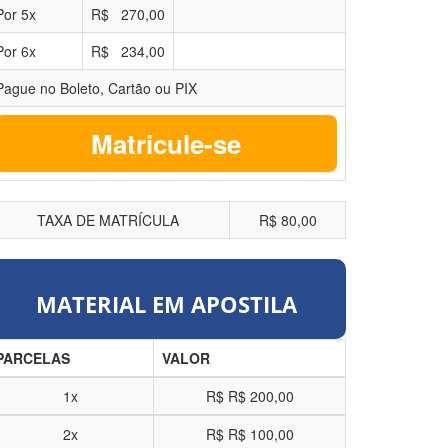
Por
5
x
R$
270,00
Por
6
x
R$
234,00
Pague no Boleto, Cartão ou PIX
Matricule-se
TAXA DE MATRÍCULA
R$ 80,00
MATERIAL EM APOSTILA
PARCELAS
VALOR
1x
R$
R$ 200,00
2x
R$
R$ 100,00