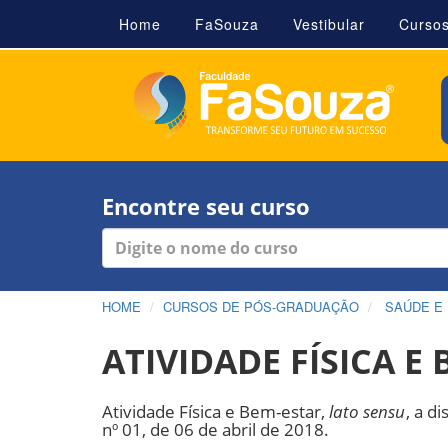
Home
FaSouza
Vestibular
Curso
Encontre seu curso
HOME
CURSOS DE PÓS-GRADUAÇÃO
SAÚDE E
ATIVIDADE FÍSICA E
Atividade Física e Bem-estar,
lato sensu
, a d
nº 01, de 06 de abril de 2018.