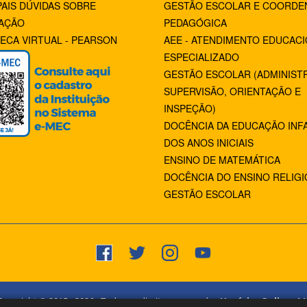
PAIS DÚVIDAS SOBRE
GESTÃO ESCOLAR E COORDE
AÇÃO
PEDAGÓGICA
TECA VIRTUAL - PEARSON
AEE - ATENDIMENTO EDUCAC
ESPECIALIZADO
GESTÃO ESCOLAR (ADMINIST
SUPERVISÃO, ORIENTAÇÃO E
INSPEÇÃO)
DOCÊNCIA DA EDUCAÇÃO INFA
DOS ANOS INICIAIS
ENSINO DE MATEMÁTICA
DOCÊNCIA DO ENSINO RELIG
GESTÃO ESCOLAR
Copyright © 2015 -
2026
- Todos os direitos reservados.
Usuários Online:
14