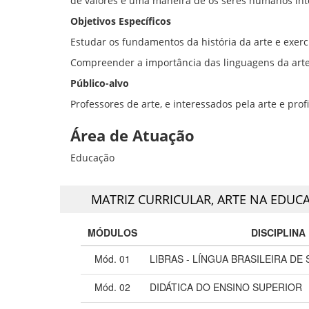
de valores e uma maneira de os seres humanos in
Objetivos Específicos
Estudar os fundamentos da história da arte e exerci
Compreender a importância das linguagens da art
Público-alvo
Professores de arte, e interessados pela arte e profi
Área de Atuação
Educação
MATRIZ CURRICULAR,
ARTE NA EDUCA
MÓDULOS
DISCIPLINA
Mód. 01
LIBRAS - LÍNGUA BRASILEIRA DE 
Mód. 02
DIDÁTICA DO ENSINO SUPERIOR