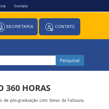
ícia
Contato
SECRETARIA
CONTATO
Pesquisar
O 360 HORAS
sos de pós-graduação
Lato Sensu
da FaSouza,