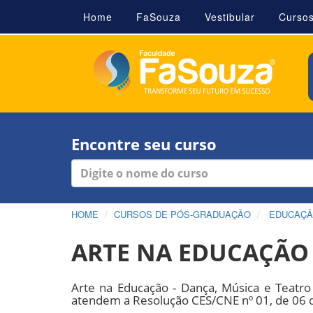
Home
FaSouza
Vestibular
Curso
Encontre seu curso
HOME
CURSOS DE PÓS-GRADUAÇÃO
EDUCAÇ
ARTE NA EDUCAÇÃO 
Arte na Educação - Dança, Música e Teatr
atendem a Resolução CES/CNE nº 01, de 06 d