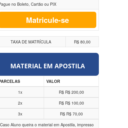
Pague no Boleto, Cartão ou PIX
Matricule-se
TAXA DE MATRÍCULA
R$ 80,00
MATERIAL EM APOSTILA
PARCELAS
VALOR
1x
R$
R$ 200,00
2x
R$
R$ 100,00
3x
R$
R$ 70,00
*Caso Aluno queira o material em Apostila, impresso