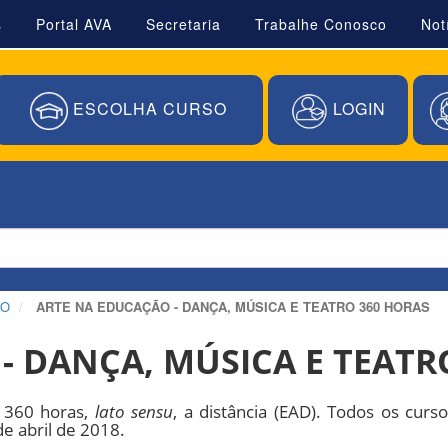
s
Portal AVA
Secretaria
Trabalhe Conosco
Not
ESCOLHA CURSO
LOGIN
ÃO
ARTE NA EDUCAÇÃO - DANÇA, MÚSICA E TEATRO 360 HORAS
- DANÇA, MÚSICA E TEATR
o 360 horas,
lato sensu
, a distância (EAD). Todos os cur
e abril de 2018.