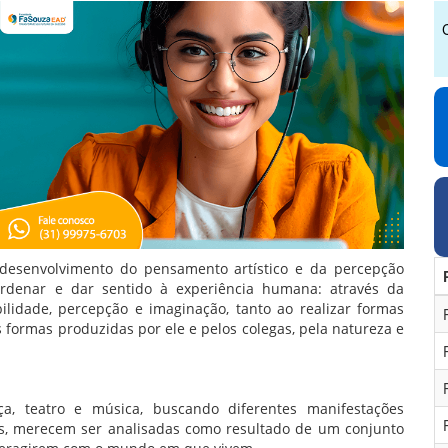
desenvolvimento do pensamento artístico e da percepção
ordenar e dar sentido à experiência humana: através da
ilidade, percepção e imaginação, tanto ao realizar formas
s formas produzidas por ele e pelos colegas, pela natureza e
ça, teatro e música, buscando diferentes manifestações
tas, merecem ser analisadas como resultado de um conjunto