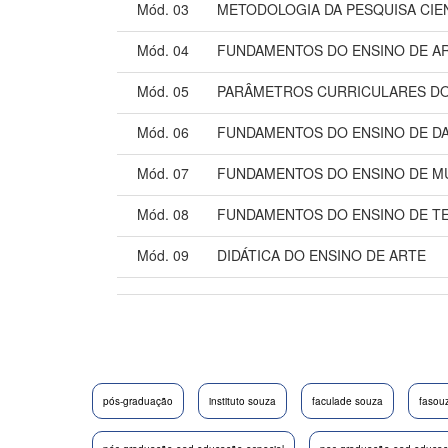
Mód. 03
METODOLOGIA DA PESQUISA CIE
Mód. 04
FUNDAMENTOS DO ENSINO DE A
Mód. 05
PARÂMETROS CURRICULARES DO
Mód. 06
FUNDAMENTOS DO ENSINO DE D
Mód. 07
FUNDAMENTOS DO ENSINO DE M
Mód. 08
FUNDAMENTOS DO ENSINO DE T
Mód. 09
DIDÁTICA DO ENSINO DE ARTE
pós-graduação
instituto souza
faculade souza
fasou