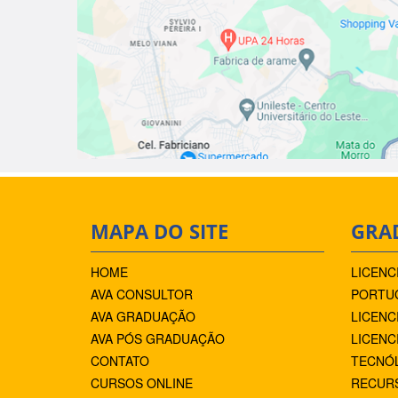
MAPA DO SITE
GRA
HOME
LICENC
AVA CONSULTOR
PORTUG
AVA GRADUAÇÃO
LICENC
AVA PÓS GRADUAÇÃO
LICENC
CONTATO
TECNÓ
CURSOS ONLINE
RECUR