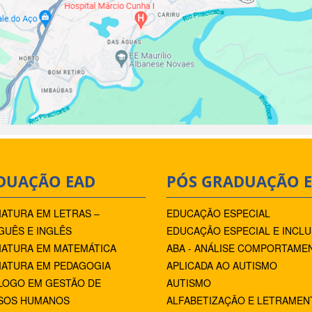
DUAÇÃO EAD
PÓS GRADUAÇÃO 
IATURA EM LETRAS –
EDUCAÇÃO ESPECIAL
UÊS E INGLÊS
EDUCAÇÃO ESPECIAL E INCLU
IATURA EM MATEMÁTICA
ABA - ANÁLISE COMPORTAME
IATURA EM PEDAGOGIA
APLICADA AO AUTISMO
LOGO EM GESTÃO DE
AUTISMO
SOS HUMANOS
ALFABETIZAÇÃO E LETRAMEN