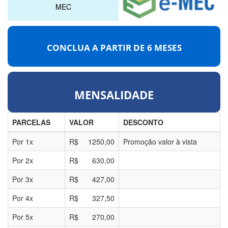
MEC
CONCLUA A PARTIR DE
6 MESES
MENSALIDADE
PARCELAS
VALOR
DESCONTO
Por
1
x
R$
1250,00
Promoção valor à vista
Por
2
x
R$
630,00
Por
3
x
R$
427,00
Por
4
x
R$
327,50
Por
5
x
R$
270,00