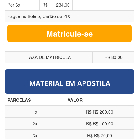
Por
6
x
R$
234,00
Pague no Boleto, Cartão ou PIX
Matricule-se
TAXA DE MATRÍCULA
R$ 80,00
MATERIAL EM APOSTILA
PARCELAS
VALOR
1x
R$
R$ 200,00
2x
R$
R$ 100,00
3x
R$
R$ 70,00