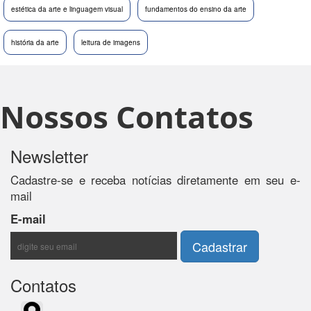
estética da arte e linguagem visual
fundamentos do ensino da arte
história da arte
leitura de imagens
Nossos Contatos
Newsletter
Cadastre-se e receba notícias diretamente em seu e-
mail
E-mail
Contatos