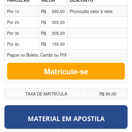
PARCELAS
VALOR
DESCONTO
Por
1
x
R$
590,00
Promoção valor à vista
Por
2
x
R$
305,00
Por
3
x
R$
205,00
Por
4
x
R$
155,00
Pague no Boleto, Cartão ou PIX
Matricule-se
TAXA DE MATRÍCULA
R$ 80,00
MATERIAL EM APOSTILA