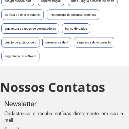
pós-graduacao ead
especialização
libras - língua brasileira de sinais
didática do ensino superior
metodologia da pesquisa científica
arquitetura de redes de computadores
banco de dados
gestão de projetos de ti
governança de ti
segurança da informação
engenharia de software
Nossos Contatos
Newsletter
Cadastre-se e receba notícias diretamente em seu e-
mail