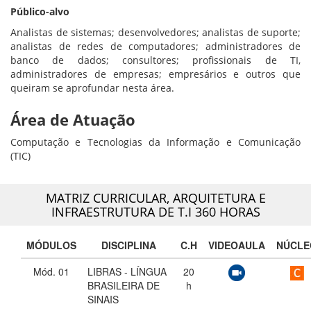
Público-alvo
Analistas de sistemas; desenvolvedores; analistas de suporte;
analistas de redes de computadores; administradores de
banco de dados; consultores; profissionais de TI,
administradores de empresas; empresários e outros que
queiram se aprofundar nesta área.
Área de Atuação
Computação e Tecnologias da Informação e Comunicação
(TIC)
MATRIZ CURRICULAR,
ARQUITETURA E
INFRAESTRUTURA DE T.I 360 HORAS
MÓDULOS
DISCIPLINA
C.H
VIDEOAULA
NÚCLE
Mód. 01
LIBRAS - LÍNGUA
20
BRASILEIRA DE
h
SINAIS