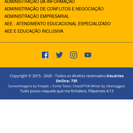
ADMINISTRAÇÃO DA INFORMAÇÃO
ADMINISTRAÇÃO DE CONFLITOS E NEGOCIAÇÃO
ADMINISTRAÇÃO EMPRESARIAL
AEE - ATENDIMENTO EDUCACIONAL ESPECIALIZADO
AEE E EDUCAÇÃO INCLUSIVA
Copyright © 2015 -
2026
- Todos os direitos reservados.
Usuários
Online:
735
Ícones/Imagens by Freepik | Fonte Texto: ChatGPT/AI Writer by Ubersuggest
Tudo posso naquele que me fortalece. Filipenses 4:13