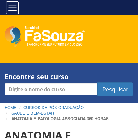
Encontre seu curso
Pesquisar
HOME
CURSOS DE PÓS-GRADUAÇÃO
SAÚDE E BEM-ESTAR
ANATOMIA E PATOLOGIA ASSOCIADA 360 HORAS
ANATOMIA E