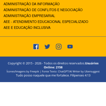
ADMINISTRAÇÃO DA INFORMAÇÃO
ADMINISTRAÇÃO DE CONFLITOS E NEGOCIAÇÃO
ADMINISTRAÇÃO EMPRESARIAL
AEE - ATENDIMENTO EDUCACIONAL ESPECIALIZADO
AEE E EDUCAÇÃO INCLUSIVA
Copyright © 2015 -
2026
- Todos os direitos reservados.
Usuários
Online:
2158
Ícones/Imagens by Freepik | Fonte Texto: ChatGPT/AI Writer by Ubersuggest
Tudo posso naquele que me fortalece. Filipenses 4:13