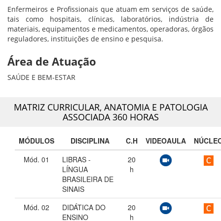
Enfermeiros e Profissionais que atuam em serviços de saúde,
tais como hospitais, clínicas, laboratórios, indústria de
materiais, equipamentos e medicamentos, operadoras, órgãos
reguladores, instituições de ensino e pesquisa.
Área de Atuação
SAÚDE E BEM-ESTAR
MATRIZ CURRICULAR,
ANATOMIA E PATOLOGIA
ASSOCIADA 360 HORAS
MÓDULOS
DISCIPLINA
C.H
VIDEOAULA
NÚCLE
Mód. 01
LIBRAS -
20
LÍNGUA
h
BRASILEIRA DE
SINAIS
Mód. 02
DIDÁTICA DO
20
ENSINO
h