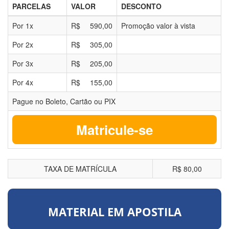
PARCELAS
VALOR
DESCONTO
Por
1
x
R$
590,00
Promoção valor à vista
Por
2
x
R$
305,00
Por
3
x
R$
205,00
Por
4
x
R$
155,00
Pague no Boleto, Cartão ou PIX
Matricule-se
TAXA DE MATRÍCULA
R$ 80,00
MATERIAL EM APOSTILA