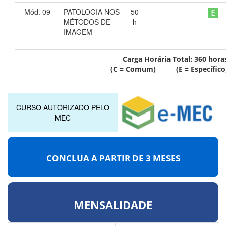
Mód. 09
PATOLOGIA NOS
50
MÉTODOS DE
h
IMAGEM
Carga Horária Total:
360
hora
(C = Comum) (E = Específico
CURSO AUTORIZADO PELO
MEC
CONCLUA A PARTIR DE
3 MESES
MENSALIDADE