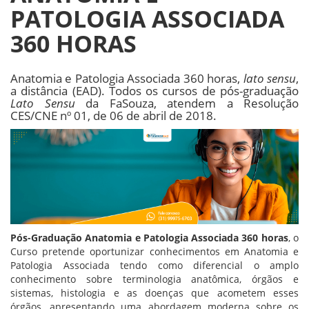
PATOLOGIA ASSOCIADA
360 HORAS
Anatomia e Patologia Associada 360 horas,
lato sensu
,
a distância (EAD). Todos os cursos de pós-graduação
Lato Sensu
da FaSouza, atendem a Resolução
CES/CNE nº 01, de 06 de abril de 2018.
Pós-Graduação Anatomia e Patologia Associada 360 horas
, o
Curso pretende oportunizar conhecimentos em Anatomia e
Patologia Associada tendo como diferencial o amplo
conhecimento sobre terminologia anatômica, órgãos e
sistemas, histologia e as doenças que acometem esses
órgãos, apresentando uma abordagem moderna sobre os