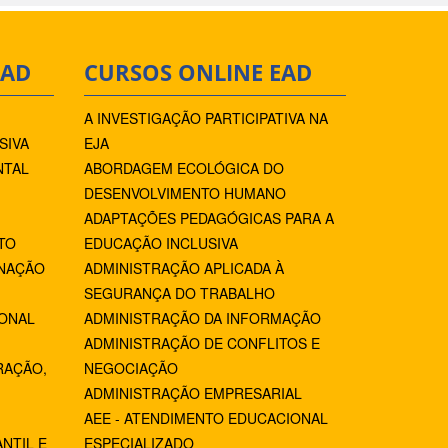
EAD
CURSOS ONLINE EAD
A INVESTIGAÇÃO PARTICIPATIVA NA
SIVA
EJA
NTAL
ABORDAGEM ECOLÓGICA DO
DESENVOLVIMENTO HUMANO
ADAPTAÇÕES PEDAGÓGICAS PARA A
TO
EDUCAÇÃO INCLUSIVA
NAÇÃO
ADMINISTRAÇÃO APLICADA À
SEGURANÇA DO TRABALHO
IONAL
ADMINISTRAÇÃO DA INFORMAÇÃO
ADMINISTRAÇÃO DE CONFLITOS E
RAÇÃO,
NEGOCIAÇÃO
ADMINISTRAÇÃO EMPRESARIAL
AEE - ATENDIMENTO EDUCACIONAL
NTIL E
ESPECIALIZADO