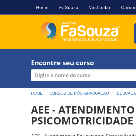
Home
FaSouza
Vestibular
Curso
Encontre seu curso
HOME
CURSOS DE PÓS-GRADUAÇÃO
EDUCAÇ
AEE - ATENDIMENTO
PSICOMOTRICIDADE 
AEE - Atendimento Educacional Especializad