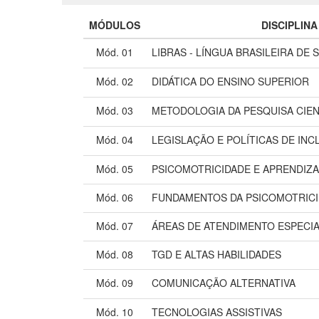
MÓDULOS
DISCIPLINA
Mód. 01
LIBRAS - LÍNGUA BRASILEIRA DE S
Mód. 02
DIDÁTICA DO ENSINO SUPERIOR
Mód. 03
METODOLOGIA DA PESQUISA CIEN
Mód. 04
LEGISLAÇÃO E POLÍTICAS DE IN
Mód. 05
PSICOMOTRICIDADE E APRENDIZ
Mód. 06
FUNDAMENTOS DA PSICOMOTRIC
Mód. 07
ÁREAS DE ATENDIMENTO ESPECI
Mód. 08
TGD E ALTAS HABILIDADES
Mód. 09
COMUNICAÇÃO ALTERNATIVA
Mód. 10
TECNOLOGIAS ASSISTIVAS