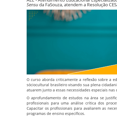
Sensu
da FaSouza, atendem a Resolução CES/C
O curso aborda criticamente a reflexão sobre a 
sóciocultural brasileiro visando sua plena cidadan
atuarem junto a essas necessidades especiais nas
O aprofundamento de estudos na área se justific
profissionais para uma análise crítica dos proc
Capacitar os profissionais para avaliarem as nec
programas de ensino específicos.