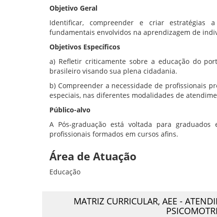
Objetivo Geral
Identificar, compreender e criar estratégias 
fundamentais envolvidos na aprendizagem de indi
Objetivos Específicos
a) Refletir criticamente sobre a educação do por
brasileiro visando sua plena cidadania.
b) Compreender a necessidade de profissionais p
especiais, nas diferentes modalidades de atendim
Público-alvo
A Pós-graduação está voltada para graduados 
profissionais formados em cursos afins.
Área de Atuação
Educação
MATRIZ CURRICULAR,
AEE - ATEND
PSICOMOTRI