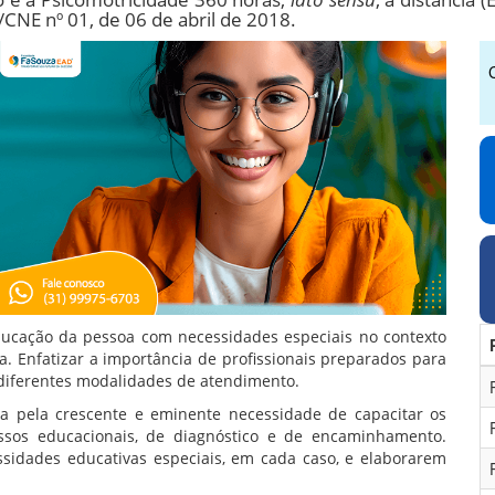
NE nº 01, de 06 de abril de 2018.
educação da pessoa com necessidades especiais no contexto
ia. Enfatizar a importância de profissionais preparados para
 diferentes modalidades de atendimento.
a pela crescente e eminente necessidade de capacitar os
essos educacionais, de diagnóstico e de encaminhamento.
essidades educativas especiais, em cada caso, e elaborarem