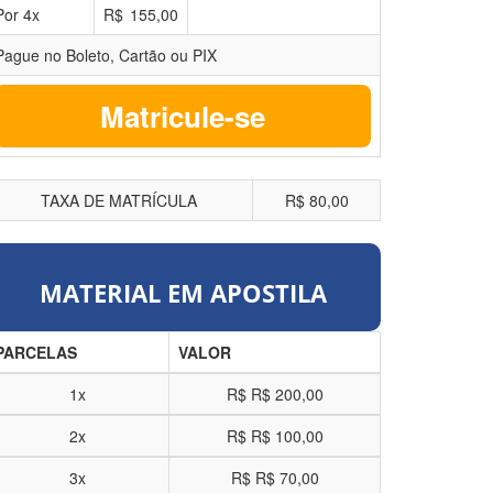
Por
4
x
R$
155,00
Pague no Boleto, Cartão ou PIX
Matricule-se
TAXA DE MATRÍCULA
R$ 80,00
MATERIAL EM APOSTILA
PARCELAS
VALOR
1x
R$
R$ 200,00
2x
R$
R$ 100,00
3x
R$
R$ 70,00