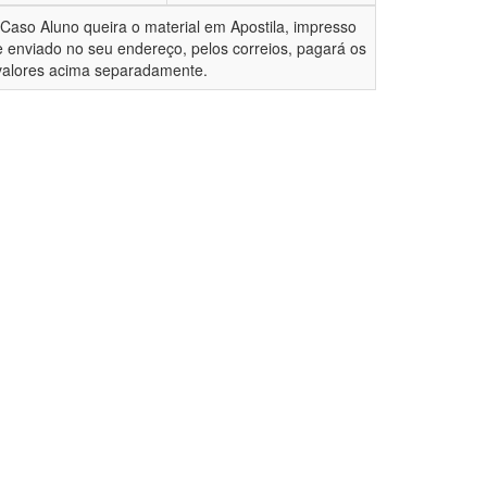
*Caso Aluno queira o material em Apostila, impresso
e enviado no seu endereço, pelos correios, pagará os
valores acima separadamente.