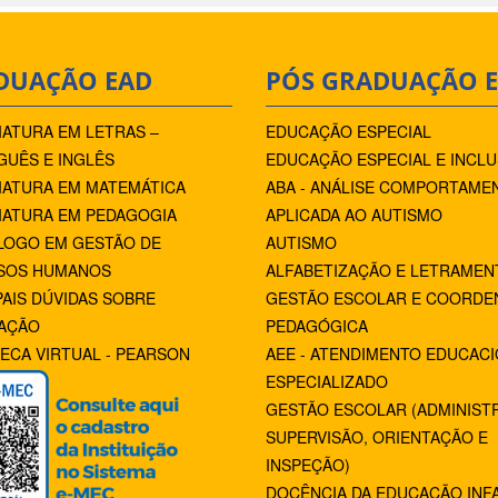
DUAÇÃO EAD
PÓS GRADUAÇÃO 
IATURA EM LETRAS –
EDUCAÇÃO ESPECIAL
UÊS E INGLÊS
EDUCAÇÃO ESPECIAL E INCLU
IATURA EM MATEMÁTICA
ABA - ANÁLISE COMPORTAME
IATURA EM PEDAGOGIA
APLICADA AO AUTISMO
LOGO EM GESTÃO DE
AUTISMO
SOS HUMANOS
ALFABETIZAÇÃO E LETRAMEN
PAIS DÚVIDAS SOBRE
GESTÃO ESCOLAR E COORDE
AÇÃO
PEDAGÓGICA
TECA VIRTUAL - PEARSON
AEE - ATENDIMENTO EDUCAC
ESPECIALIZADO
GESTÃO ESCOLAR (ADMINIST
SUPERVISÃO, ORIENTAÇÃO E
INSPEÇÃO)
DOCÊNCIA DA EDUCAÇÃO INFA