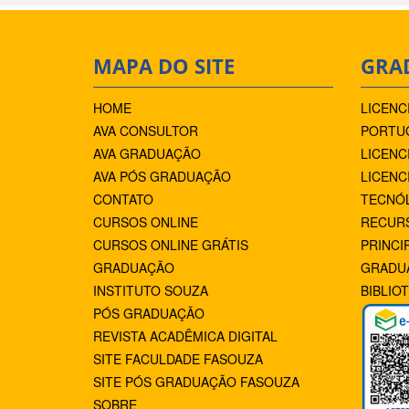
MAPA DO SITE
GRA
HOME
LICENC
AVA CONSULTOR
PORTUG
AVA GRADUAÇÃO
LICENC
AVA PÓS GRADUAÇÃO
LICENC
CONTATO
TECNÓ
CURSOS ONLINE
RECUR
CURSOS ONLINE GRÁTIS
PRINCI
GRADUAÇÃO
GRADU
INSTITUTO SOUZA
BIBLIO
PÓS GRADUAÇÃO
REVISTA ACADÊMICA DIGITAL
SITE FACULDADE FASOUZA
SITE PÓS GRADUAÇÃO FASOUZA
SOBRE