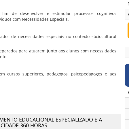
a fim de desenvolver e estimular processos cognitivos
víduos com Necessidades Especiais.
tador de necessidades especiais no contexto sóciocultural
reparados para atuarem junto aos alunos com necessidades
ento.
em cursos superiores, pedagogos, psicopedagogos e aos
IMENTO EDUCACIONAL ESPECIALIZADO E A
CIDADE 360 HORAS