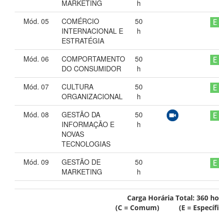
MARKETING
h
Mód. 05
COMÉRCIO
50
INTERNACIONAL E
h
ESTRATÉGIA
Mód. 06
COMPORTAMENTO
50
DO CONSUMIDOR
h
Mód. 07
CULTURA
50
ORGANIZACIONAL
h
Mód. 08
GESTÃO DA
50
INFORMAÇÃO E
h
NOVAS
TECNOLOGIAS
Mód. 09
GESTÃO DE
50
MARKETING
h
Carga Horária Total:
360
ho
(C = Comum) (E = Específi