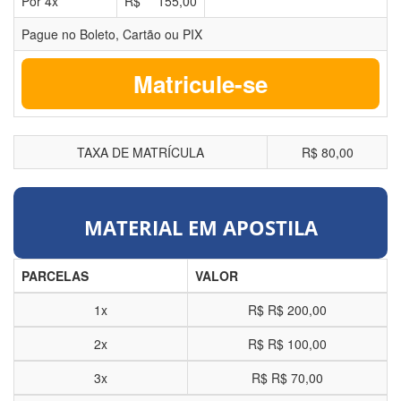
Por
4
x
R$
155,00
Pague no Boleto, Cartão ou PIX
Matricule-se
TAXA DE MATRÍCULA
R$ 80,00
MATERIAL EM APOSTILA
PARCELAS
VALOR
1x
R$
R$ 200,00
2x
R$
R$ 100,00
3x
R$
R$ 70,00