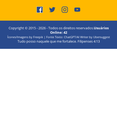
Copyright © 2015 -
2026
- Todos os direitos reservados.
Usuários
Online:
42
Ícones/Imagens by Freepik | Fonte Texto: ChatGPT/AI Writer by Ubersuggest
Tudo posso naquele que me fortalece. Filipenses 4:13