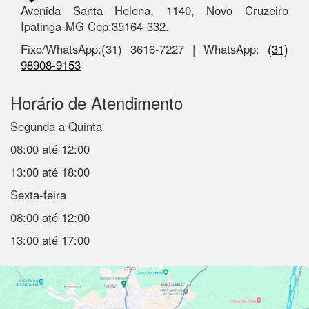
Avenida Santa Helena, 1140, Novo Cruzeiro
Ipatinga-MG Cep:35164-332.
Fixo/WhatsApp:(31) 3616-7227 | WhatsApp:
(31)
98908-9153
Horário de Atendimento
Segunda a Quinta
08:00 até 12:00
13:00 até 18:00
Sexta-feira
08:00 até 12:00
13:00 até 17:00