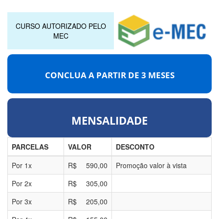
CURSO AUTORIZADO PELO
MEC
CONCLUA A PARTIR DE
3 MESES
MENSALIDADE
PARCELAS
VALOR
DESCONTO
Por
1
x
R$
590,00
Promoção valor à vista
Por
2
x
R$
305,00
Por
3
x
R$
205,00